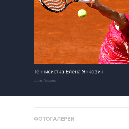
Теннисистка Елена Янкович
Фото: Reuters
ФОТОГАЛЕРЕИ