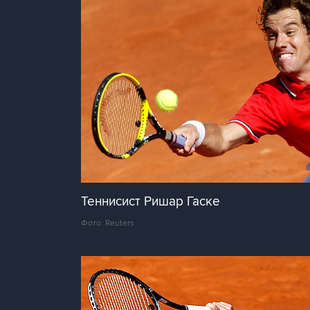
Теннисист Ришар Гаске
Фото: Reuters