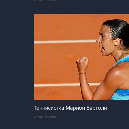
Фото: Reuters
Теннисистка Марион Бартоли
Фото: Reuters