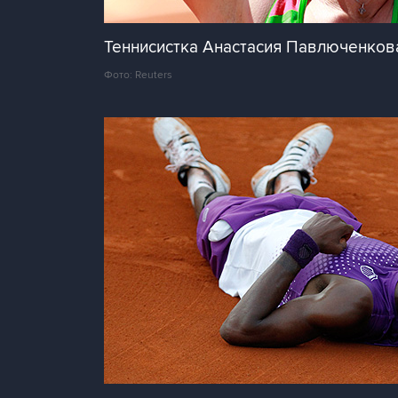
Теннисистка Анастасия Павлюченков
Фото: Reuters