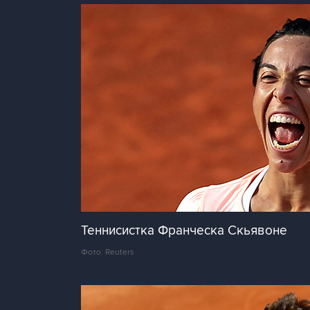
Теннисистка Франческа Скьявоне
Фото: Reuters