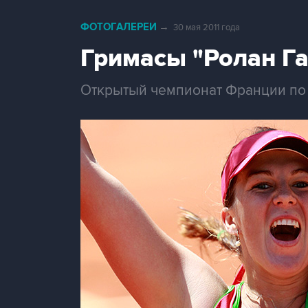
ФОТОГАЛЕРЕИ
→
30 мая 2011 года
Гримасы "Ролан Г
Открытый чемпионат Франции по т