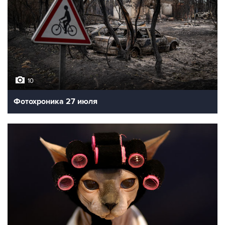
10
Фотохроника 27 июля