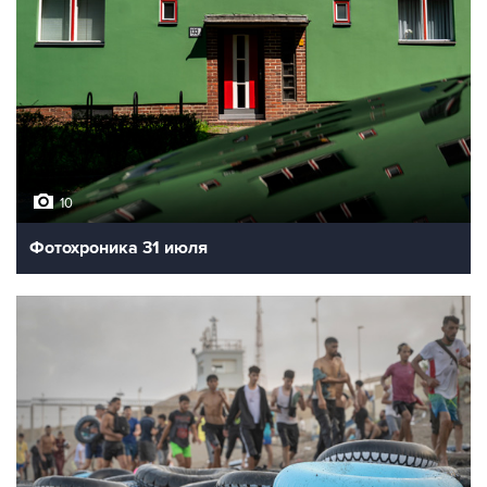
10
Фотохроника 31 июля