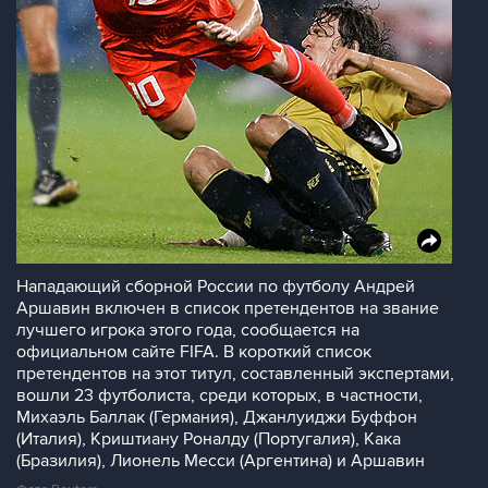
Hападающий сборной России по футболу Андрей
Аршавин включен в список претендентов на звание
лучшего игрока этого года, сообщается на
официальном сайте FIFA. В короткий список
претендентов на этот титул, составленный экспертами,
вошли 23 футболиста, среди которых, в частности,
Михаэль Баллак (Германия), Джанлуиджи Буффон
(Италия), Криштиану Роналду (Португалия), Кака
(Бразилия), Лионель Месси (Аргентина) и Аршавин