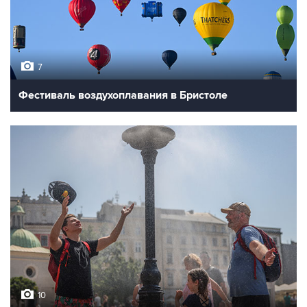
7
Фестиваль воздухоплавания в Бристоле
10