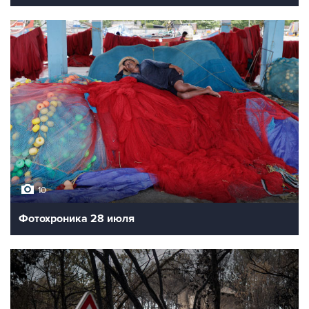
10
Фотохроника 28 июля