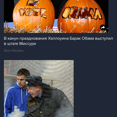
В канун празднования Хэллоуина Барак Обама выступил
в штате Миссури
Фото Reuters