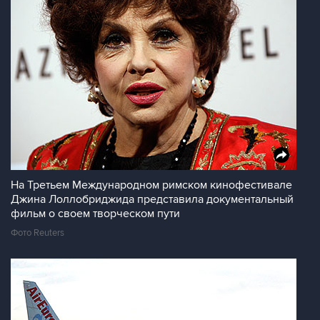
На Третьем Международном римском кинофестивале
Джина Лоллобриджида представила документальный
фильм о своем творческом пути
Фото Reuters