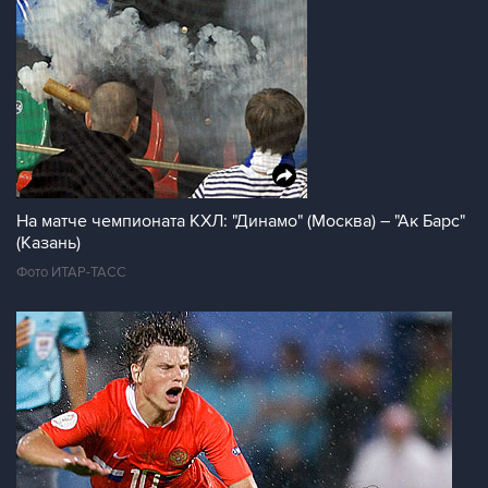
На матче чемпионата КХЛ: "Динамо" (Москва) – "Ак Барс"
(Казань)
Фото ИТАР-ТАСС