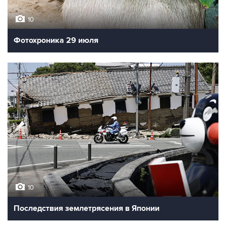
10
Фотохроника 29 июля
10
Последствия землетрясения в Японии