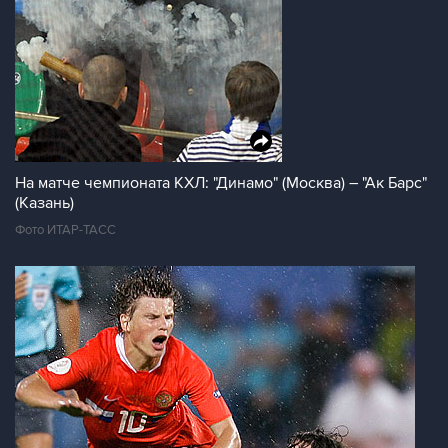
На матче чемпионата КХЛ: "Динамо" (Москва) – "Ак Барс"
(Казань)
Фото ИТАР-ТАСС