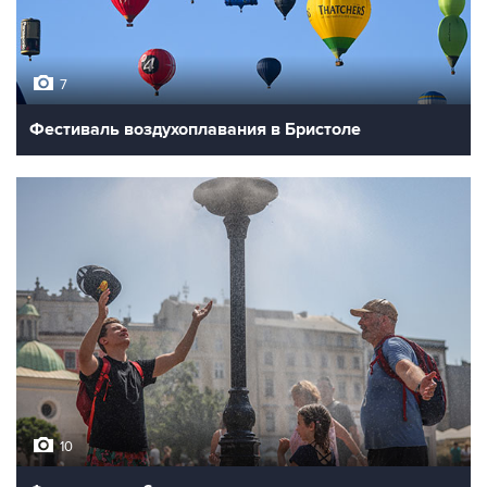
7
Фестиваль воздухоплавания в Бристоле
10