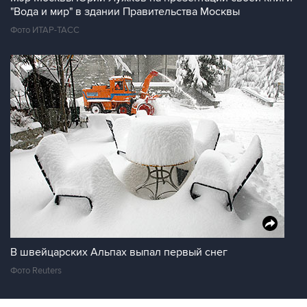
"Вода и мир" в здании Правительства Москвы
Фото ИТАР-ТАСС
В швейцарских Альпах выпал первый снег
Фото Reuters