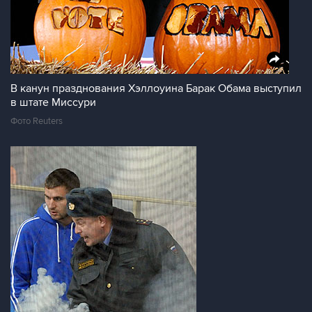
В канун празднования Хэллоуина Барак Обама выступил
в штате Миссури
Фото Reuters