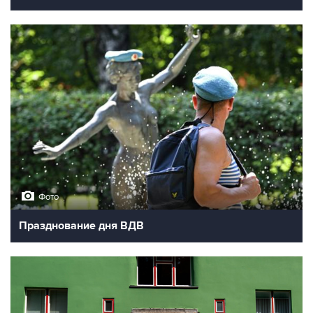
Фото
Празднование дня ВДВ