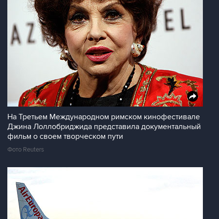
На Третьем Международном римском кинофестивале
Джина Лоллобриджида представила документальный
фильм о своем творческом пути
Фото Reuters