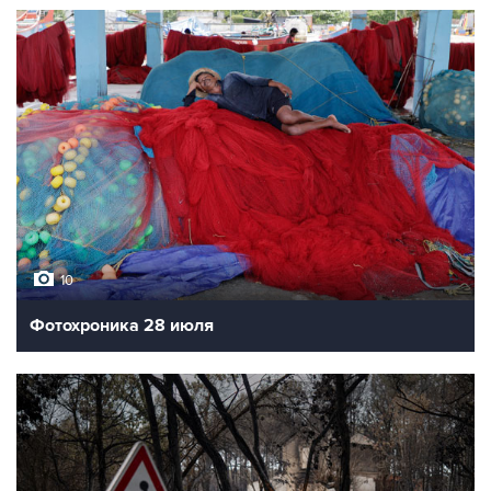
10
Фотохроника 28 июля