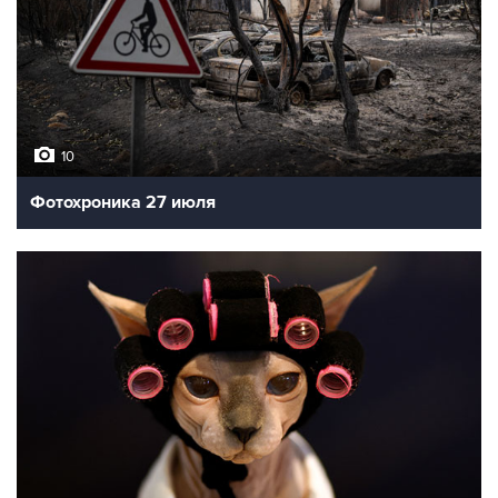
10
Фотохроника 27 июля