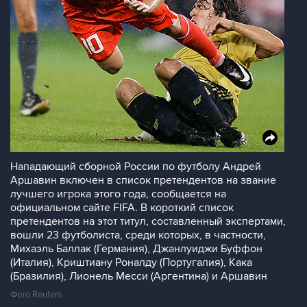
Hападающий сборной России по футболу Андрей
Аршавин включен в список претендентов на звание
лучшего игрока этого года, сообщается на
официальном сайте FIFA. В короткий список
претендентов на этот титул, составленный экспертами,
вошли 23 футболиста, среди которых, в частности,
Михаэль Баллак (Германия), Джанлуиджи Буффон
(Италия), Криштиану Роналду (Португалия), Кака
(Бразилия), Лионель Месси (Аргентина) и Аршавин
Фото Reuters