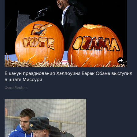
В канун празднования Хэллоуина Барак Обама выступил
в штате Миссури
Фото Reuters