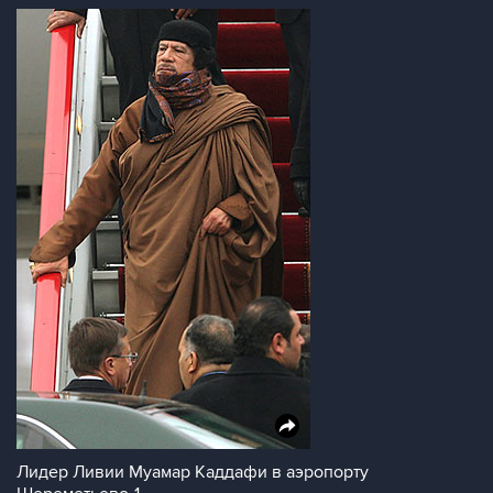
Лидер Ливии Муамар Каддафи в аэропорту