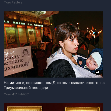
Фото Reuters
На митинге, посвященном Дню политзаключенного, на
Триумфальной площади
Фото ИТАР-ТАСС