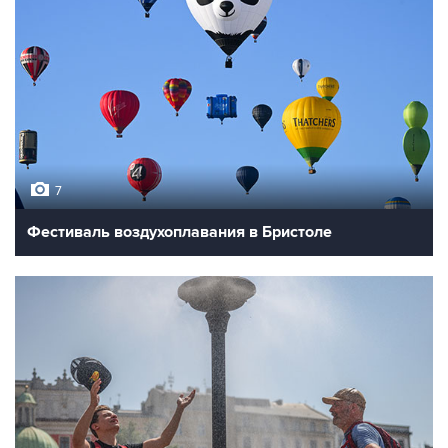
7
Фестиваль воздухоплавания в Бристоле