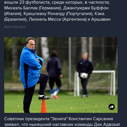
вошли 23 футболиста, среди которых, в частности,
Михаэль Баллак (Германия), Джанлуиджи Буффон
(Италия), Криштиану Роналду (Португалия), Кака
(Бразилия), Лионель Месси (Аргентина) и Аршавин
Фото Reuters
Советник президента "Зенита" Константин Сарсания
заявил, что нынешний наставник команды Дик Адвокат