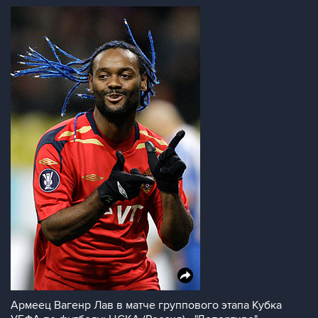
Армеец Вагенр Лав в матче группового этапа Кубка