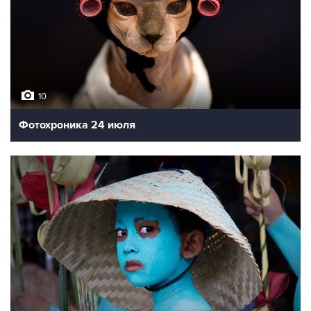
10
Фотохроника 24 июля