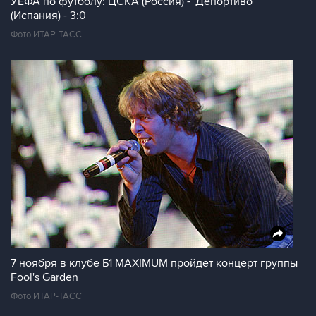
УЕФА по футболу: ЦСКА (Россия) - "Депортиво"
(Испания) - 3:0
Фото ИТАР-ТАСС
7 ноября в клубе Б1 MAXIMUM пройдет концерт группы
Fool's Garden
Фото ИТАР-ТАСС