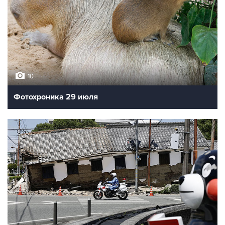
10
Фотохроника 29 июля