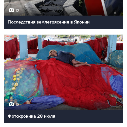
10
Последствия землетрясения в Японии
10
Фотохроника 28 июля