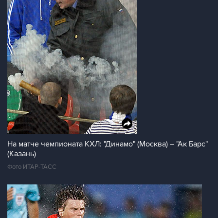
На матче чемпионата КХЛ: "Динамо" (Москва) – "Ак Барс"
(Казань)
Фото ИТАР-ТАСС