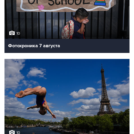
10
Фотохроника 7 августа
10