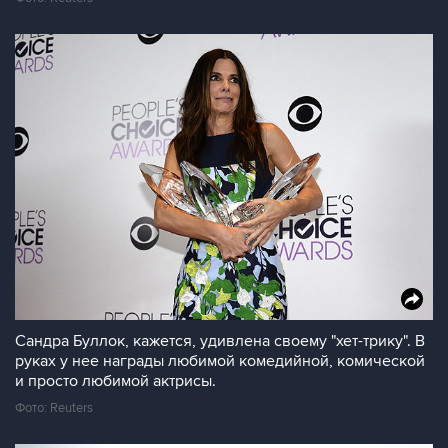
Сандра Буллок, кажется, удивлена своему "хет-трику". В
руках у нее награды любимой комедийной, комической
и просто любимой актрисы.
Фото: Reuters