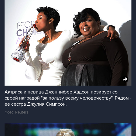
Актриса и певица Дженнифер Хадсон позирует со
своей наградой "за пользу всему человечеству". Рядом -
ее сестра Джулия Симпсон.
Фото: Reuters