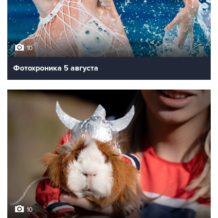
10
Фотохроника 5 августа
10