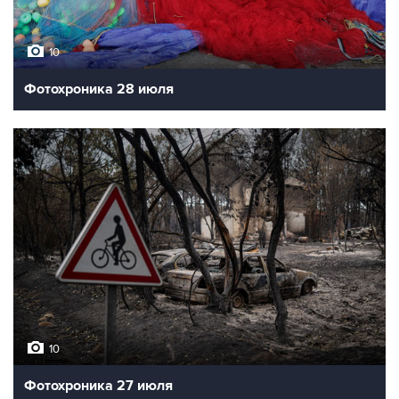
10
Фотохроника 28 июля
10
Фотохроника 27 июля