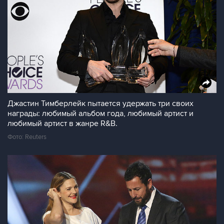
Джастин Тимберлейк пытается удержать три своих
награды: любимый альбом года, любимый артист и
любимый артист в жанре R&B.
Фото: Reuters