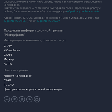
распространению в какой-либо форме, иначе как с письменного разрешения
Интерфакса.
Сайт Interfax.ru (далее – сайт) использует файлы cookie. Продолжая работу с
сайтом, Вы соглашаетесь на сбор и последующую
обработку файлов cookie
.
Адрес: Россия, 127006, Москва, 1-я Тверская-Ямская улица, дом 2, стр.1, тел.:
+7 (499) 250-98-40
, факс:
+7 (499) 250-97-27
Продукты информационной группы
"Интерфакс"
Информация о компаниях, товарах и людях
СПАРК
X-Compliance
СКАУТ
Маркер
АСТРА
Новости и рынки
Новости "Интерфакса"
СКАН
RUDATA
Центр раскрытия корпоративной информации