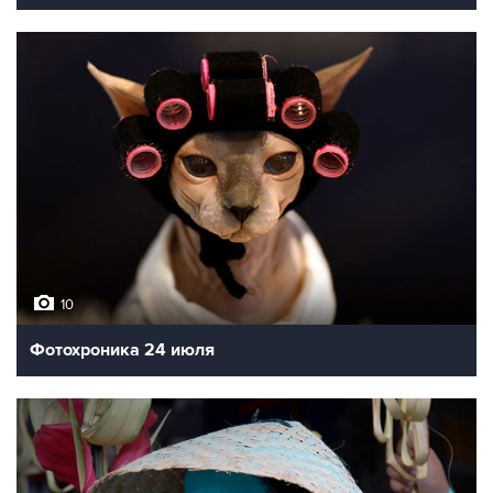
10
Фотохроника 24 июля