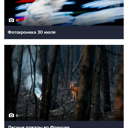
10
Фотохроника 30 июля
8
Лесные пожары во Франции