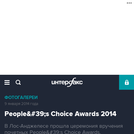
ФОТОГАЛЕРЕИ
9 января 2014 года
People&#39;s Choice Awards 2014
В Лос-Анджелесе прошла церемония вручения
почетных People&#39;s Choice Awards.