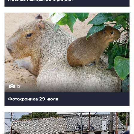
10
Фотохроника 29 июля