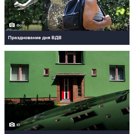
Фото
Празднование дня ВДВ
10