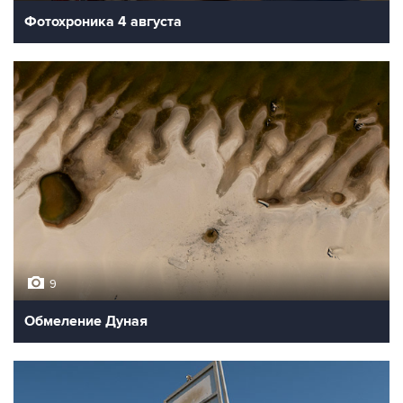
Фотохроника 4 августа
9
Обмеление Дуная