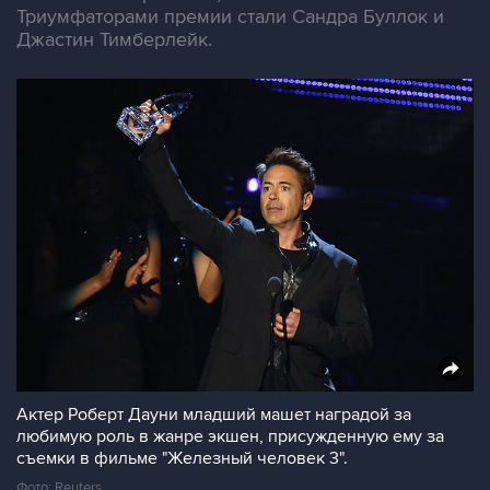
Триумфаторами премии стали Сандра Буллок и
Джастин Тимберлейк.
Актер Роберт Дауни младший машет наградой за
любимую роль в жанре экшен, присужденную ему за
съемки в фильме "Железный человек 3".
Фото: Reuters