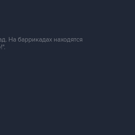
д. На баррикадах находятся
".