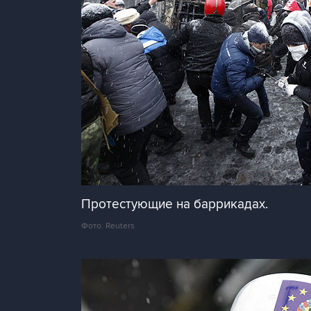
Протестующие на баррикадах.
Фото: Reuters