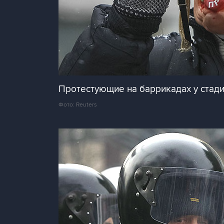
Протестующие на баррикадах у стади
Фото: Reuters