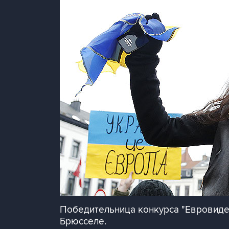
Победительница конкурса "Евровиден
Брюсселе.