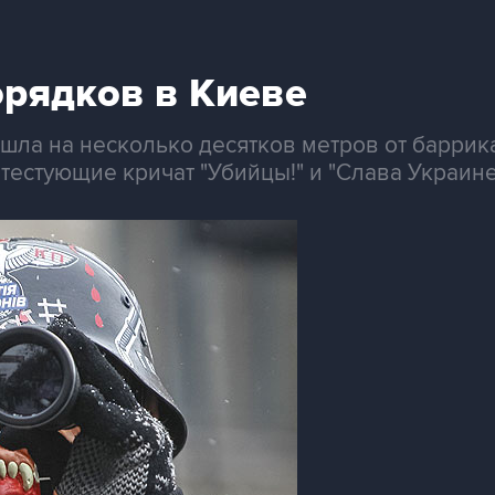
орядков в Киеве
ла на несколько десятков метров от баррика
тестующие кричат "Убийцы!" и "Слава Украине!