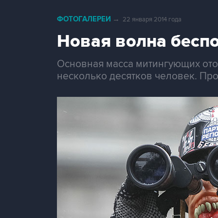
ФОТОГАЛЕРЕИ
→
22 января 2014 года
Новая волна бесп
Основная масса митингующих отош
несколько десятков человек. Про