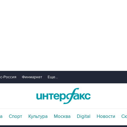
с-Россия
Финмаркет
Еще...
а
Спорт
Культура
Москва
Digital
Новости
С