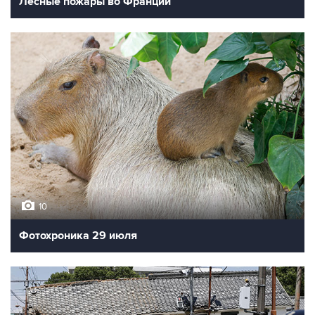
Лесные пожары во Франции
10
Фотохроника 29 июля