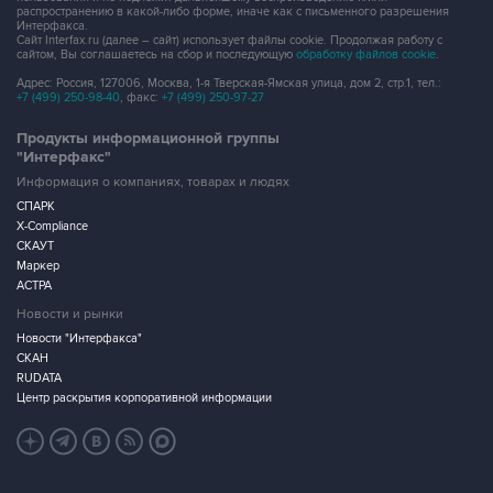
распространению в какой-либо форме, иначе как с письменного разрешения
Интерфакса.
Сайт Interfax.ru (далее – сайт) использует файлы cookie. Продолжая работу с
сайтом, Вы соглашаетесь на сбор и последующую
обработку файлов cookie
.
Адрес: Россия, 127006, Москва, 1-я Тверская-Ямская улица, дом 2, стр.1, тел.:
+7 (499) 250-98-40
, факс:
+7 (499) 250-97-27
Продукты информационной группы
"Интерфакс"
Информация о компаниях, товарах и людях
СПАРК
X-Compliance
СКАУТ
Маркер
АСТРА
Новости и рынки
Новости "Интерфакса"
СКАН
RUDATA
Центр раскрытия корпоративной информации