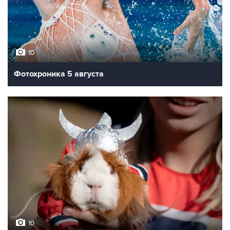
10
Фотохроника 5 августа
10