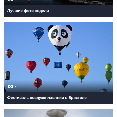
10
Лучшие фото недели
7
Фестиваль воздухоплавания в Бристоле