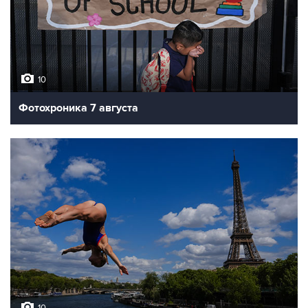
10
Фотохроника 7 августа