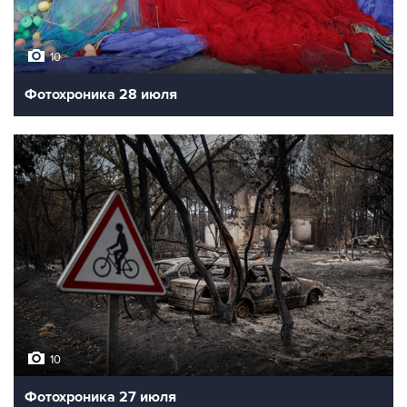
10
Фотохроника 28 июля
10
Фотохроника 27 июля