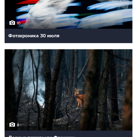
10
Фотохроника 30 июля
8