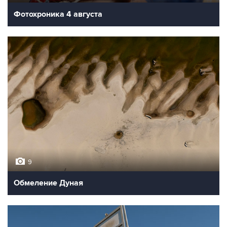
Фотохроника 4 августа
9
Обмеление Дуная