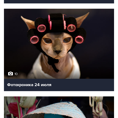
10
Фотохроника 24 июля