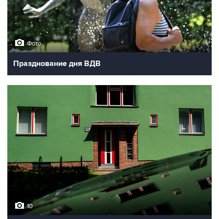
Фото
Празднование дня ВДВ
10