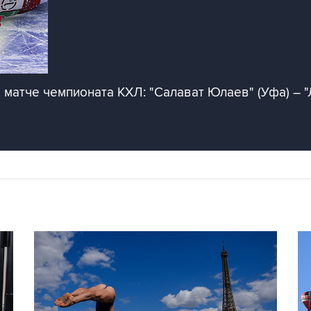
матче чемпионата КХЛ: "Салават Юлаев" (Уфа) – "