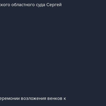
кого областного суда Сергей
еремонии возложения венков к