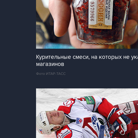
Курительные смеси, на которых не у
магазинов
Фото ИТАР-ТАСС