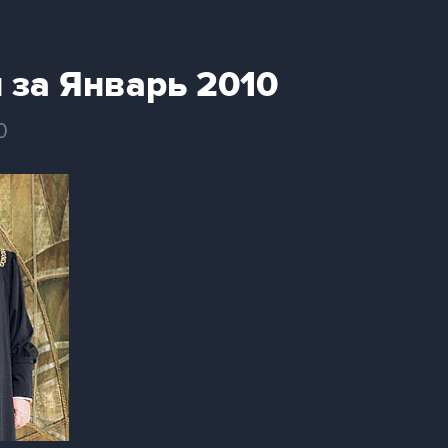
 за Январь 2010
0