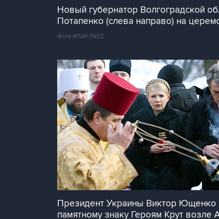
Новый губернатор Волгоградской обл
Потапенко (слева направо) на церем
Фото ИТАР-ТАСС
Президент Украины Виктор Ющенко 
памятному знаку Героям Крут возле