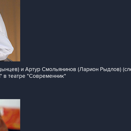
нцев) и Артур Смольянинов (Ларион Рыдлов) (сле
" в театре "Современник"