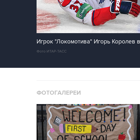
Игрок "Локомотива" Игорь Королев в 
Фото ИТАР-ТАСС
ФОТОГАЛЕРЕИ