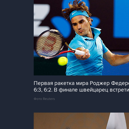
Первая ракетка мира Роджер Федерер
6:3, 6:2. В финале швейцарец встре
Фото Reuters