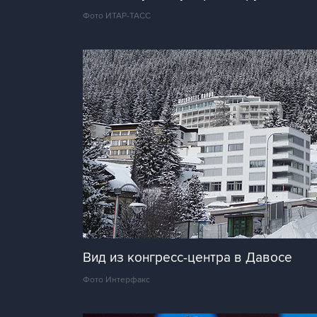
Фото ИТАР-ТАСС
Вид из конгресс-центра в Давосе
Фото Интерфакс