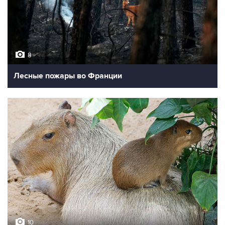
10
Фотохроника 30 июля
8
Лесные пожары во Франции