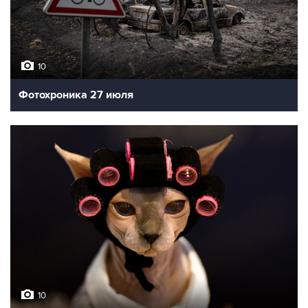
10
Фотохроника 28 июля
10
Фотохроника 27 июля