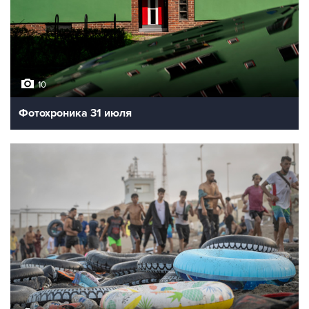
Фото
Празднование дня ВДВ
10
Фотохроника 31 июля