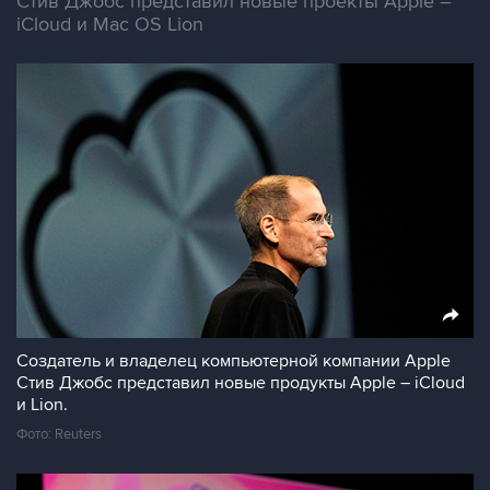
Стив Джобс представил новые проекты Apple –
iCloud и Mac OS Lion
Создатель и владелец компьютерной компании Apple
Стив Джобс представил новые продукты Apple – iCloud
и Lion.
Фото: Reuters