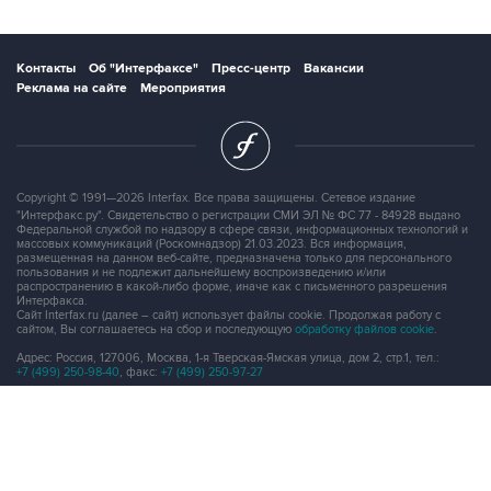
12
Живопись на траве
ВСЕ ФОТОГАЛЕРЕИ
Контакты
Об "Интерфаксе"
Пресс-центр
Вакансии
Реклама на сайте
Мероприятия
Copyright © 1991—2026 Interfax. Все права защищены. Сетевое издание
"Интерфакс.ру". Свидетельство о регистрации СМИ ЭЛ № ФС 77 - 84928 выдано