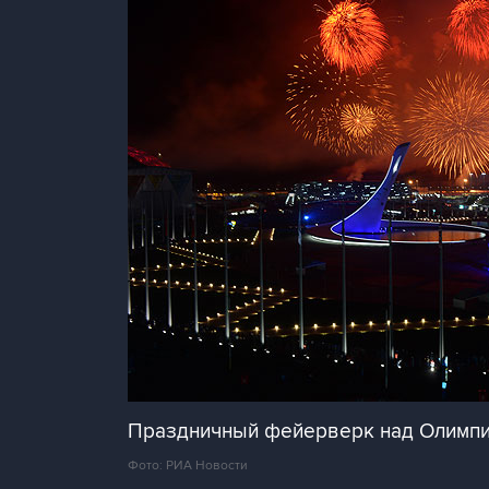
Праздничный фейерверк над Олимпий
Фото: РИА Новости