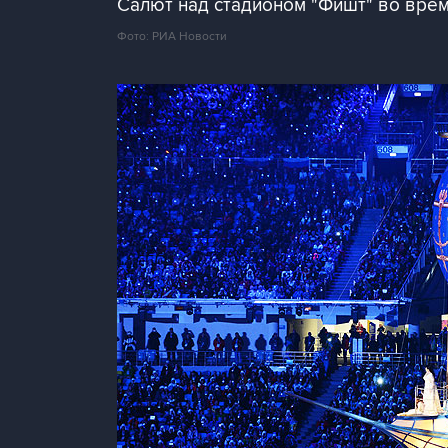
Салют над стадионом "Фишт" во врем
Фото: РИА Новости