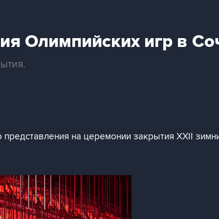
ия Олимпийских игр в Со
ытия.
 представления на церемонии закрытия XXII зимни