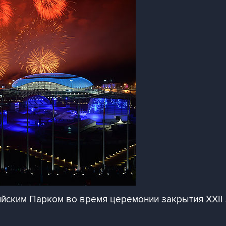
ским Парком во время церемонии закрытия XXII з