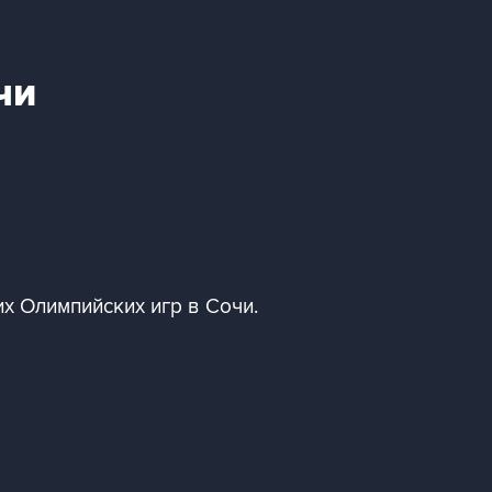
чи
х Олимпийских игр в Сочи.