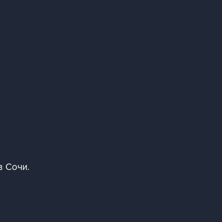
в Сочи.