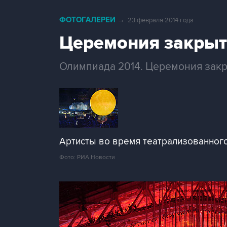
ФОТОГАЛЕРЕИ
→
23 февраля 2014 года
Церемония закрыт
Олимпиада 2014. Церемония закр
Артисты во время театрализованного
Фото: РИА Новости