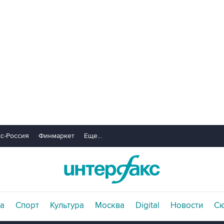
с-Россия
Финмаркет
Еще...
а
Спорт
Культура
Москва
Digital
Новости
С