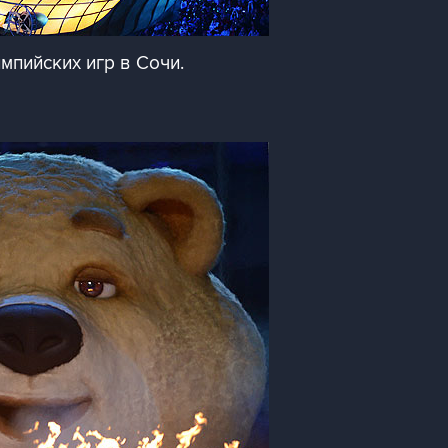
мпийских игр в Сочи.