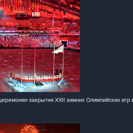
церемонии закрытия XXII зимних Олимпийских игр 