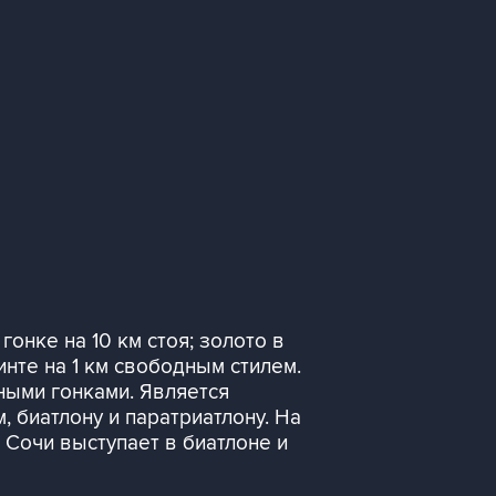
гонке на 10 км стоя; золото в
инте на 1 км свободным стилем.
жными гонками. Является
биатлону и паратриатлону. На
 Сочи выступает в биатлоне и