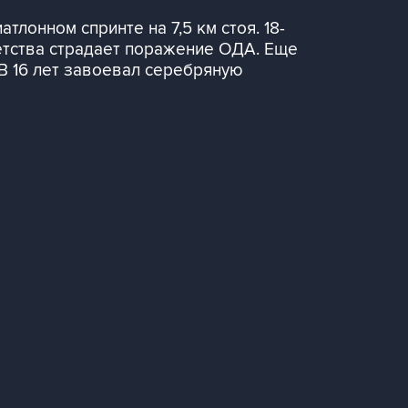
тлонном спринте на 7,5 км стоя. 18-
детства страдает поражение ОДА. Еще
 В 16 лет завоевал серебряную