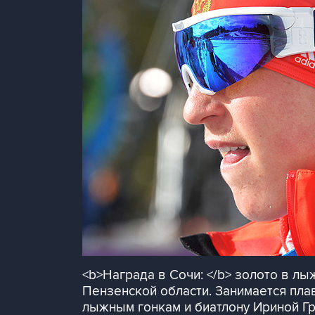
<b>Награда в Сочи: </b> золото в лы
Пензенской области. Занимается пла
лыжным гонкам и биатлону Ириной Гр