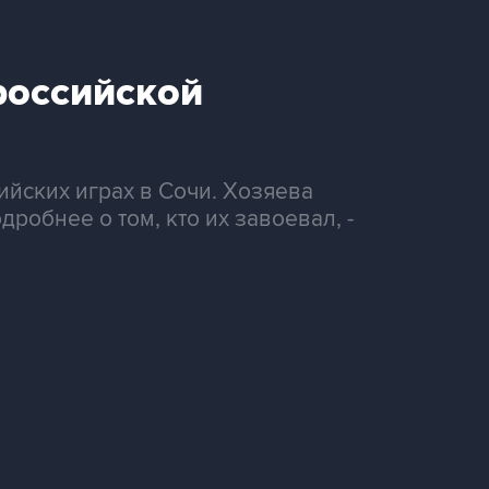
российской
йских играх в Сочи. Хозяева
обнее о том, кто их завоевал, -