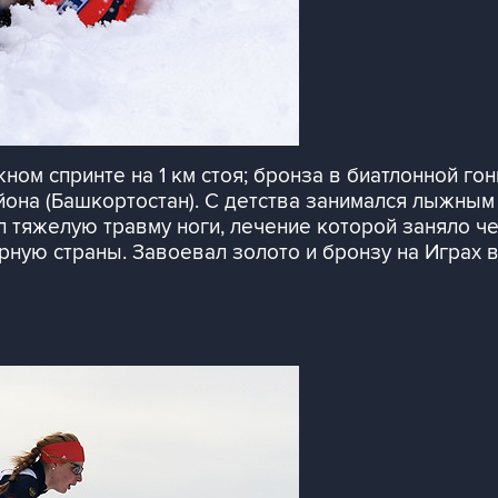
ном спринте на 1 км стоя; бронза в биатлонной гонк
на (Башкортостан). С детства занимался лыжным с
л тяжелую травму ноги, лечение которой заняло че
ную страны. Завоевал золото и бронзу на Играх в