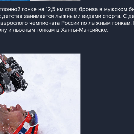
тлонной гонке на 12,5 км стоя; бронза в мужском биа
с детства занимается лыжными видами спорта. С 
м взрослого чемпионата России по лыжным гонкам.
ону и лыжным гонкам в Ханты-Мансийске.