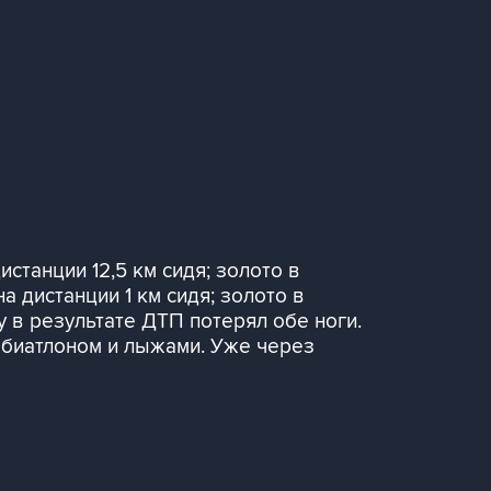
истанции 12,5 км сидя; золото в
а дистанции 1 км сидя; золото в
у в результате ДТП потерял обе ноги.
 биатлоном и лыжами. Уже через