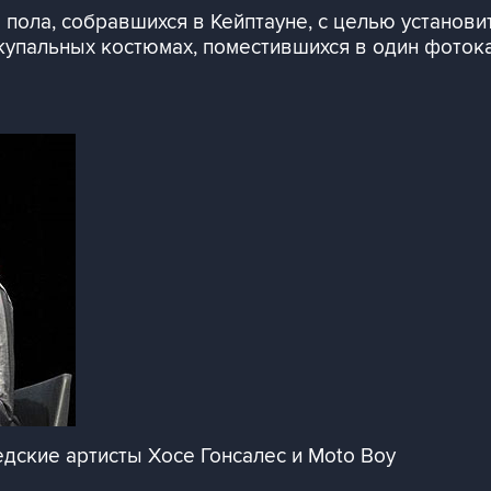
 пола, собравшихся в Кейптауне, с целью установ
купальных костюмах, поместившихся в один фоток
едские артисты Хосе Гонсалес и Moto Boy