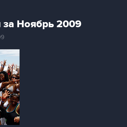
 за Ноябрь 2009
09