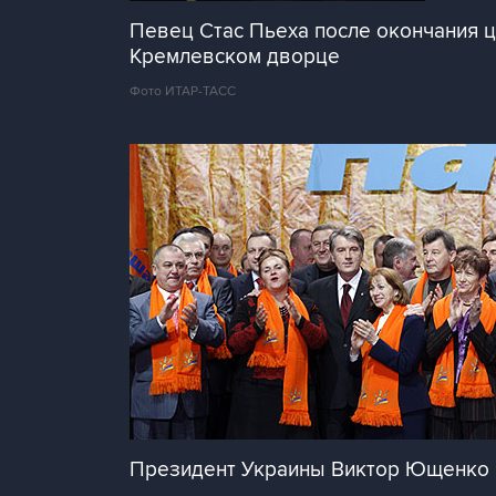
Певец Стас Пьеха после окончания 
Кремлевском дворце
Фото ИТАР-ТАСС
Президент Украины Виктор Ющенко на