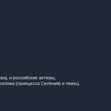
а), и российские актеры,
озлова (принцесса Селения) и певец