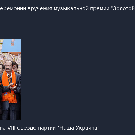
церемонии вручения музыкальной премии "Золотой
 VIII съезде партии "Наша Украина"