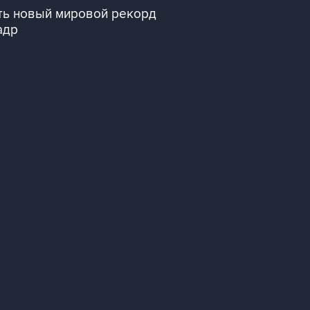
ить новый мировой рекорд
адр