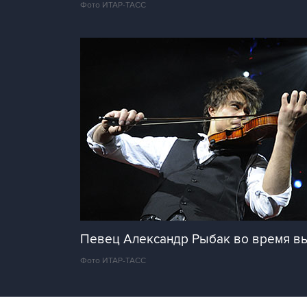
Фото ИТАР-ТАСС
Певец Александр Рыбак во время вы
Фото ИТАР-ТАСС