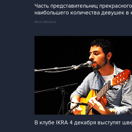
Часть представительниц прекрасного
наибольшего количества девушек в 
Фото Reuters
В клубе IKRA 4 декабря выступят шв