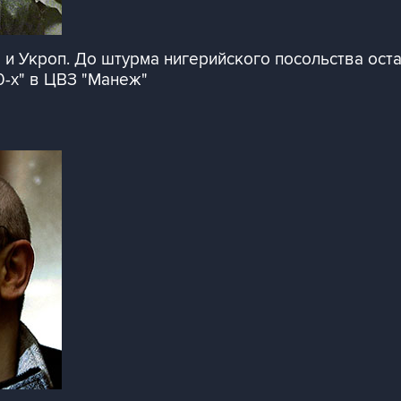
и Укроп. До штурма нигерийского посольства оста
0-х" в ЦВЗ "Манеж"