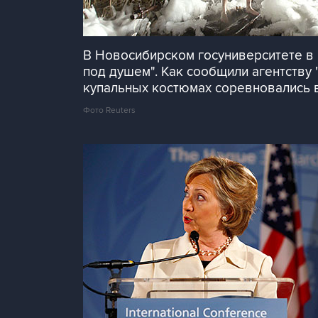
В Новосибирском госуниверситете в 
под душем". Как сообщили агентству 
купальных костюмах соревновались 
Фото Reuters