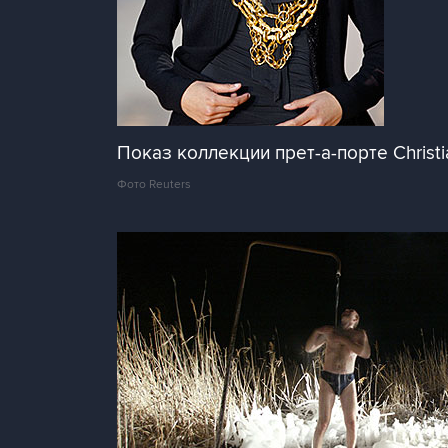
Показ коллекции прет-а-порте Christi
Фото Reuters