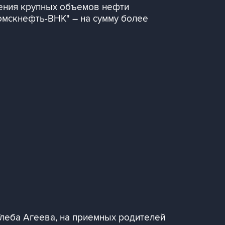
ения крупных объемов нефти
мскнефть-ВНК" – на сумму более
леба Агеева, на приемных родителей