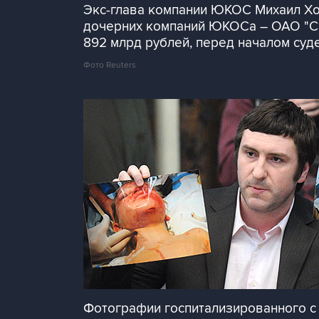
Экс-глава компании ЮКОС Михаил Хо
дочерних компаний ЮКОСа – ОАО "Са
892 млрд рублей, перед началом суд
Фото Reuters
Фотографии госпитализированного с 