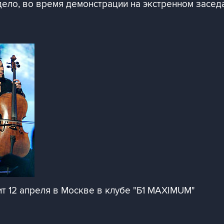
дело, во время демонстрации на экстренном засе
ит 12 апреля в Москве в клубе "Б1 MAXIMUM"