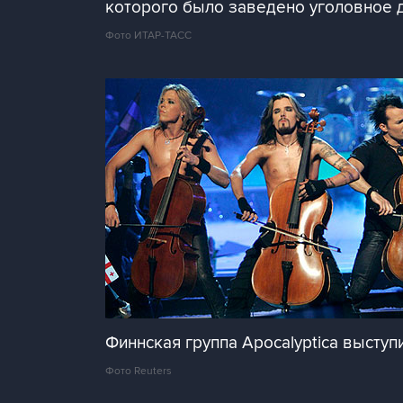
которого было заведено уголовное 
Фото ИТАР-ТАСС
Финнская группа Apocalyptica выступ
Фото Reuters