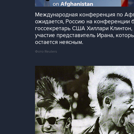
Международная конференция по Афга
ожидается, Россию на конференции б
госсекретарь США Хиллари Клинтон,
участие представитель Ирана, которы
остается неясным.
Фото Reuters