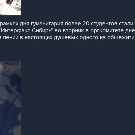
рамках дня гуманитария более 20 студентов стали
"Интерфакс-Сибирь" во вторник в оргкомитете дней
в пении в настоящих душевых одного из общежити