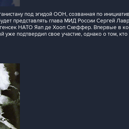
нистану под эгидой ООН, созванная по инициатив
удет представлять глава МИД России Сергей Лавр
 генсек НАТО Яап де Хооп Схеффер. Впервые в ко
й уже подтвердил свое участие, однако о том, кто 