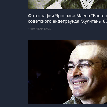
Фотография Ярослава Маева "Бастер 
советского андеграунда "Хулиганы 8
Фото ИТАР-ТАСС