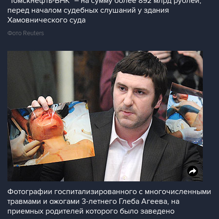
"Томскнефть-ВНК" – на сумму более 892 млрд рублей,
перед началом судебных слушаний у здания
Хамовнического суда
Фото Reuters
Фотографии госпитализированного с многочисленными
травмами и ожогами 3-летнего Глеба Агеева, на
приемных родителей которого было заведено