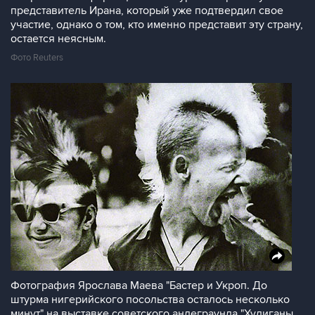
представитель Ирана, который уже подтвердил свое
участие, однако о том, кто именно представит эту страну,
остается неясным.
Фото Reuters
Фотография Ярослава Маева "Бастер и Укроп. До
штурма нигерийского посольства осталось несколько
минут" на выставке советского андеграунда "Хулиганы