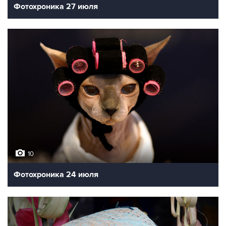
Фотохроника 27 июля
10
Фотохроника 24 июля