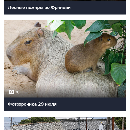
Лесные пожары во Франции
10
Фотохроника 29 июля