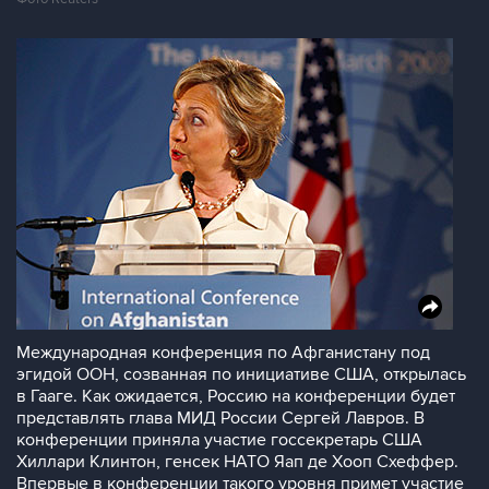
Международная конференция по Афганистану под
эгидой ООН, созванная по инициативе США, открылась
в Гааге. Как ожидается, Россию на конференции будет
представлять глава МИД России Сергей Лавров. В
конференции приняла участие госсекретарь США
Хиллари Клинтон, генсек НАТО Яап де Хооп Схеффер.
Впервые в конференции такого уровня примет участие