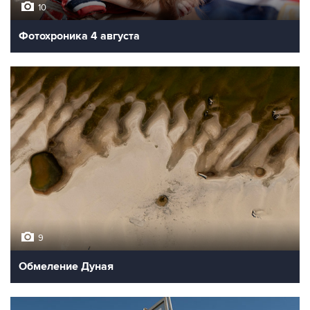
10
Фотохроника 4 августа
9
Обмеление Дуная