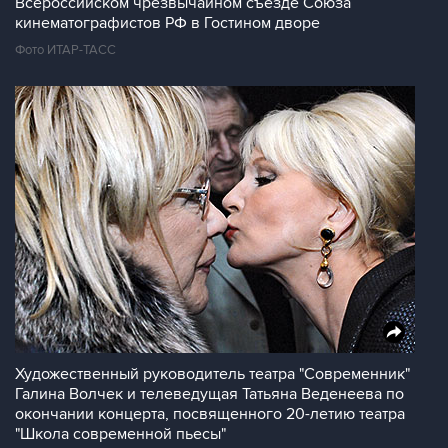
Всероссийском чрезвычайном съезде Союза
кинематографистов РФ в Гостином дворе
Фото ИТАР-ТАСС
Художественный руководитель театра "Современник"
Галина Волчек и телеведущая Татьяна Веденеева по
окончании концерта, посвященного 20-летию театра
"Школа современной пьесы"