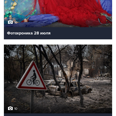
10
Фотохроника 28 июля
10