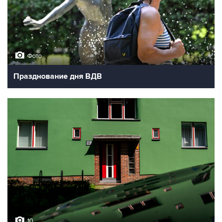
Фото
Празднование дня ВДВ
10