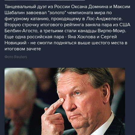
Танцевальный дуэт из России Оксана Домнина и Максим
Шабалин завоевал "золото" чемпионата мира по
фигурному катанию, проходящему в Лос-Анджелесе.
Вторую строчку итогового рейтинга заняла пара из США
Белбин-Агосто, а третьими стали канадцы Виртю-Моир.
Еще одна российская пара - Яна Хохлова и Сергей
Новицкий - не смогли подняться выше шестого места в
итоговом зачете
Фото Reuters