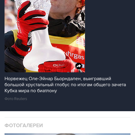
Норвежец Оле-Эйнар Бьорндален, выигравший
большой хрустальный глобус по итогам общего зачета
Кубка мира по биатлону
Фото Reuters
ФОТОГАЛЕРЕИ