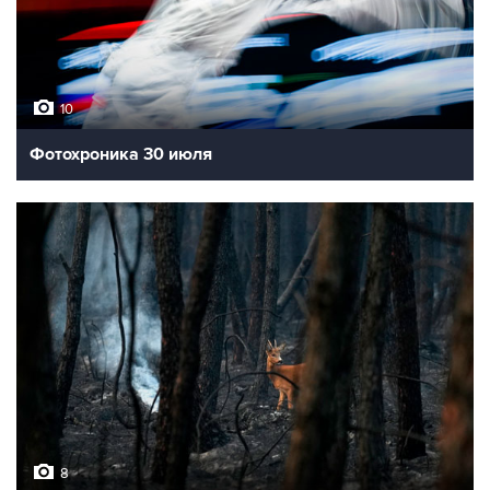
10
Фотохроника 30 июля
8