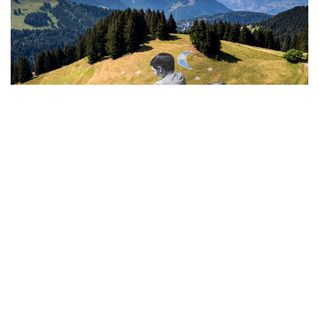
12
Живопись на траве
ВСЕ ФОТОГАЛЕРЕИ
Контакты
Об "Интерфаксе"
Пресс-центр
Вакансии
Реклама на сайте
Мероприятия