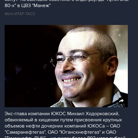
80-х" в ЦВЗ "Манеж"
Фото ИТАР-ТАСС
Экс-глава компании ЮКОС Михаил Ходорковский,
обвиняемый в хищении путем присвоения крупных
объемов нефти дочерних компаний ЮКОСа – ОАО
"Самаранефтегаз", ОАО "Юганскнефтегаз" и ОАО