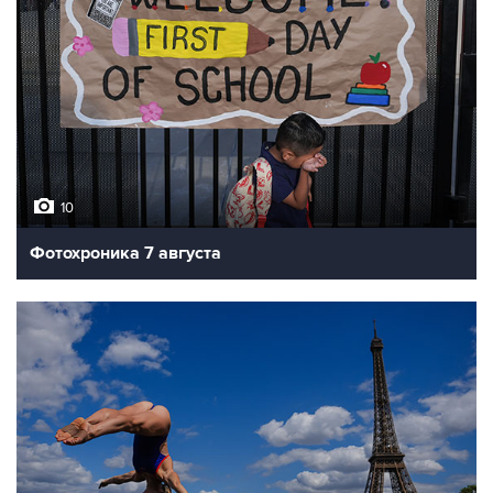
10
Фотохроника 7 августа