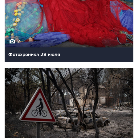
10
Фотохроника 28 июля