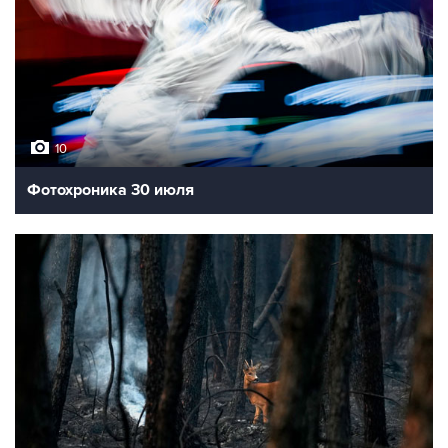
10
Фотохроника 30 июля