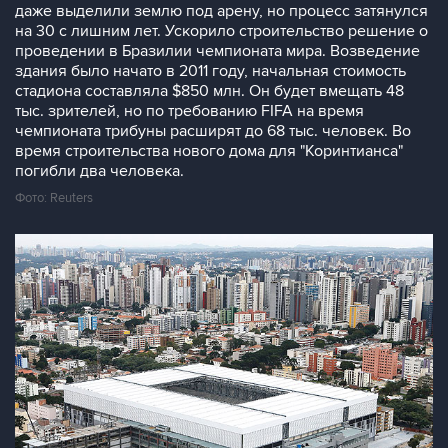
даже выделили землю под арену, но процесс затянулся
на 30 с лишним лет. Ускорило строительство решение о
проведении в Бразилии чемпионата мира. Возведение
здания было начато в 2011 году, начальная стоимость
стадиона составляла $850 млн. Он будет вмещать 48
тыс. зрителей, но по требованию FIFA на время
чемпионата трибуны расширят до 68 тыс. человек. Во
время строительства нового дома для "Коринтианса"
погибли два человека.
Фото: Reuters