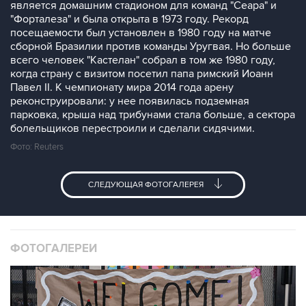
является домашним стадионом для команд "Сеара" и
"Форталеза" и была открыта в 1973 году. Рекорд
посещаемости был установлен в 1980 году на матче
сборной Бразилии против команды Уругвая. Но больше
всего человек "Кастелан" собрал в том же 1980 году,
когда страну с визитом посетил папа римский Иоанн
Павел II. К чемпионату мира 2014 года арену
реконструировали: у нее появилась подземная
парковка, крыша над трибунами стала больше, а сектора
болельщиков перестроили и сделали сидячими.
Фото: Reuters
СЛЕДУЮЩАЯ ФОТОГАЛЕРЕЯ
ФОТОГАЛЕРЕИ