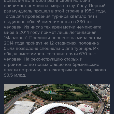
Бразилия во второй раз в своей истории
принимает чемпионат мира по футболу. Первый
раз мундиаль прошел в этой стране в 1950 году.
Тогда для проведения турнира хватило пяти
стадионов общей вместимостью в 330 тыс.
человек. Из числа тех арен матчи чемпионата
мира в 2014 году примет лишь легендарная
"Маракана". Поединки первенства мира летом
2014 года пройдут на 12 стадионах, половина
была возведена специально для турнира. Их
общая вместимость составит почти 670 тыс.
человек. На реконструкцию старых и
строительство новых стадионов бразильские
власти потратили, по некоторым оценкам, около
$3,5 млрд.