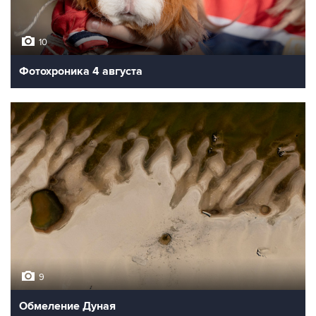
10
Фотохроника 4 августа
9
Обмеление Дуная