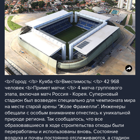
<b>Город: </b> Куяба <b>Вместимость: </b> 42 968
человек <b>Примет матчи: </b> 4 матча группового
этапа, включая матч Россия - Корея. Суперновый
стадион был возведен специально для чемпионата мира
на месте старой арены "Жозе Фражелли". Инженеры
обещали с особым вниманием отнестись к уникальной
природе региона. Так сообщалось, что все
образовавшиеся в ходе строительства отходы были
переработаны и использованы вновь. Состояние
воздуха и почвы постоянно отслеживаются, а стадион