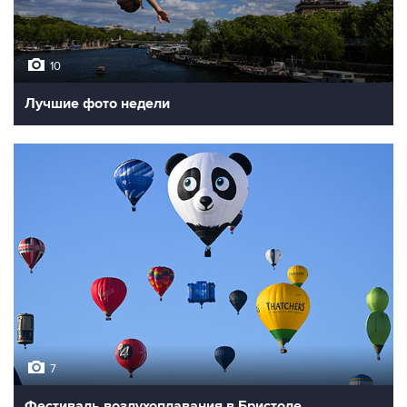
10
Лучшие фото недели
7
Фестиваль воздухоплавания в Бристоле