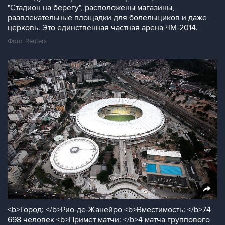
"Стадион на берегу", расположены магазины,
развлекательные площадки для болельщиков и даже
церковь. Это единственная частная арена ЧМ-2014.
Фото: Reuters
<b>Город: </b>Рио-де-Жанейро <b>Вместимость: </b>74
698 человек <b>Примет матчи: </b>4 матча группового