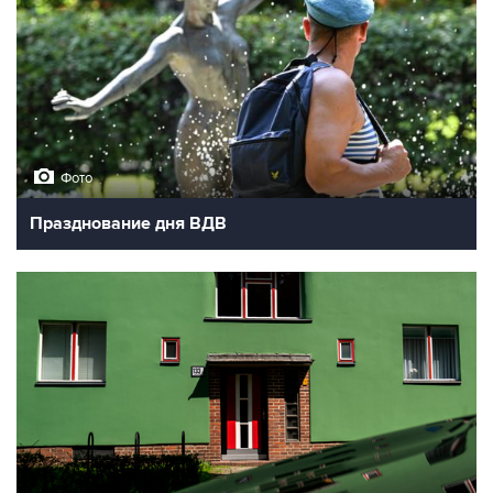
Фото
Празднование дня ВДВ