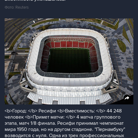
Фото: Reuters
<b>Город: </b> Ресифи <b>Вместимость: </b> 44 248
человек <b>Примет матчи: </b> 4 матча группового
этапа, матч 1/8 финала. Ресифи принимал чемпионат
мира 1950 года, но на другом стадионе. "Пернамбуку"
возводится с нуля. Одна из трех профессиональных