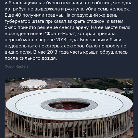
и болельщики так бурно отмечали это событие, что одна
из трибун не выдержала и рухнула, убив семь человек.
Еще 40 получили травмы. На следующий же день
губернатор штата приказал закрыть стадион, а затем
было принято решение снести арену. На ее месте была
возведена новая "Фонте-Нова", которая приняла
первый матч в апреле 2013 года. Болельщики были
недовольны: с некоторых секторов было попросту не
видно поля. В мае 2013 года часть крыши обрушилась
после сильного дождя.
Фото: Reuters