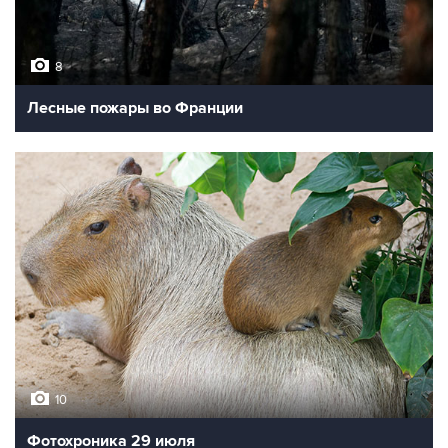
8
Лесные пожары во Франции
10
Фотохроника 29 июля