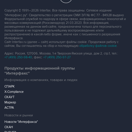
Copyright © 1991—2026 Interfax. Все права защищены. Сетевое издание
"Интерфакс.ру". Свидетельство о регистрации СМИ ЭЛ № ФС 77 - 84928 выдано
Федеральной службой по надзору в сфере связи, информационных технологий и
массовых коммуникаций (Роскомнадзор) 21.03.2023. Вся информация,
размещенная на данном веб-сайте, предназначена только для персонального
пользования и не подлежит дальнейшему воспроизведению и/или
распространению в какой-либо форме, иначе как с письменного разрешения
Интерфакса.
Сайт Interfax.ru (далее – сайт) использует файлы cookie. Продолжая работу с
сайтом, Вы соглашаетесь на сбор и последующую
обработку файлов cookie
.
Адрес: Россия, 127006, Москва, 1-я Тверская-Ямская улица, дом 2, стр.1, тел.:
+7 (499) 250-98-40
, факс:
+7 (499) 250-97-27
Продукты информационной группы
"Интерфакс"
Информация о компаниях, товарах и людях
СПАРК
X-Compliance
СКАУТ
Маркер
АСТРА
Новости и рынки
Новости "Интерфакса"
СКАН