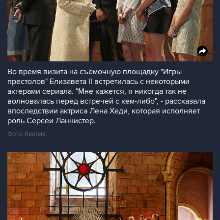
Во время визита на съемочную площадку "Игры
престолов" Елизавета II встретилась с некоторыми
актерами сериала. "Мне кажется, я никогда так не
волновалась перед встречей с кем-либо", - рассказала
впоследствии актриса Лена Хеди, которая исполняет
роль Серсеи Ланнистер.
Фото: Reuters