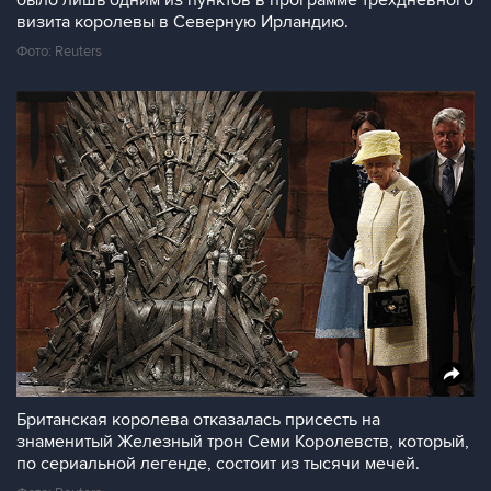
было лишь одним из пунктов в программе трехдневного
визита королевы в Северную Ирландию.
Фото: Reuters
Британская королева отказалась присесть на
знаменитый Железный трон Семи Королевств, который,
по сериальной легенде, состоит из тысячи мечей.