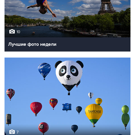
10
Лучшие фото недели
7