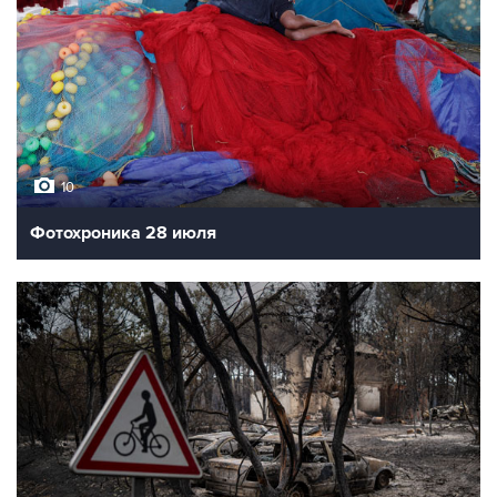
10
Фотохроника 28 июля