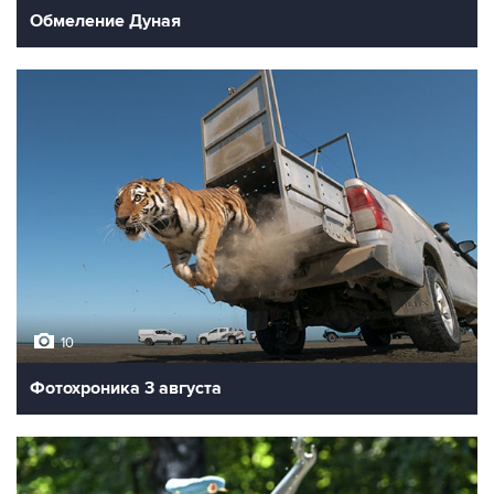
Обмеление Дуная
10
Фотохроника 3 августа