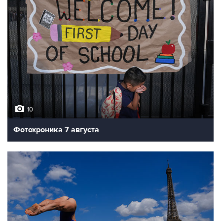
10
Фотохроника 7 августа