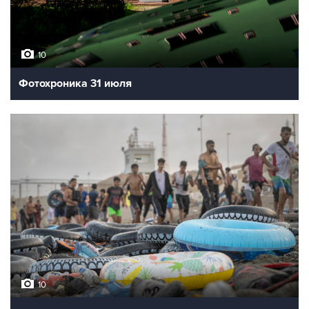
10
Фотохроника 31 июля
10