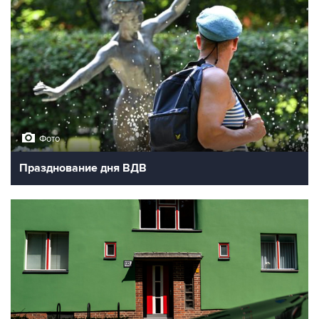
Фото
Празднование дня ВДВ