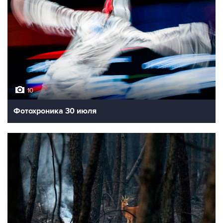
10
Фотохроника 30 июля