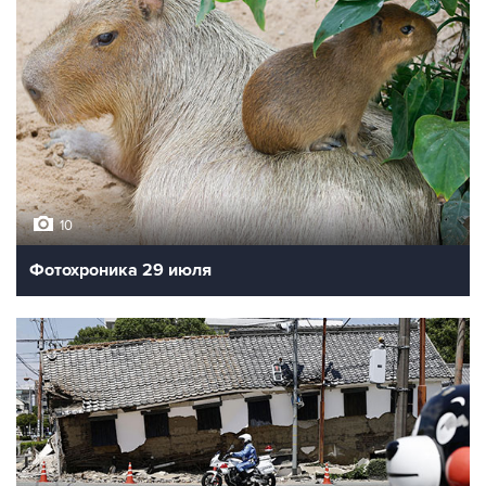
10
Фотохроника 29 июля