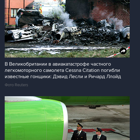
В Великобритании в авиакатастрофе частного
легкомоторного самолета Cessna Citation погибли
известные гонщики: Дэвид Лесли и Ричард Ллойд
Фото Reuters