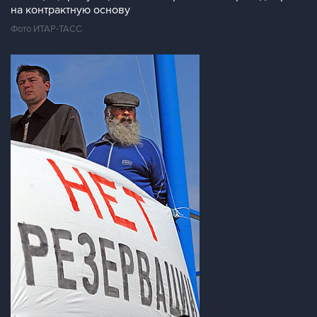
на контрактную основу
Фото ИТАР-ТАСС