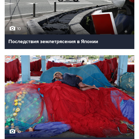
10
Последствия землетрясения в Японии
10