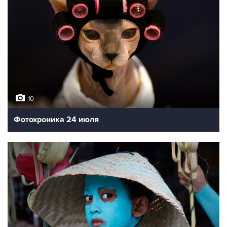
10
Фотохроника 24 июля