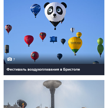
7
Фестиваль воздухоплавания в Бристоле