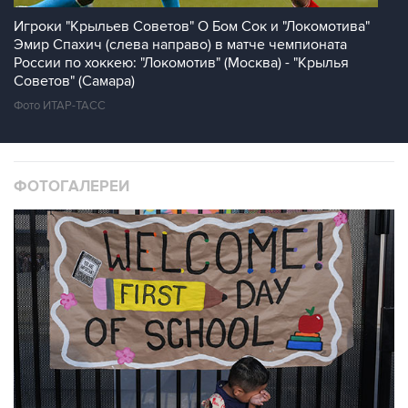
Игроки "Крыльев Советов" О Бом Сок и "Локомотива"
Эмир Спахич (слева направо) в матче чемпионата
России по хоккею: "Локомотив" (Москва) - "Крылья
Советов" (Самара)
Фото ИТАР-ТАСС
ФОТОГАЛЕРЕИ