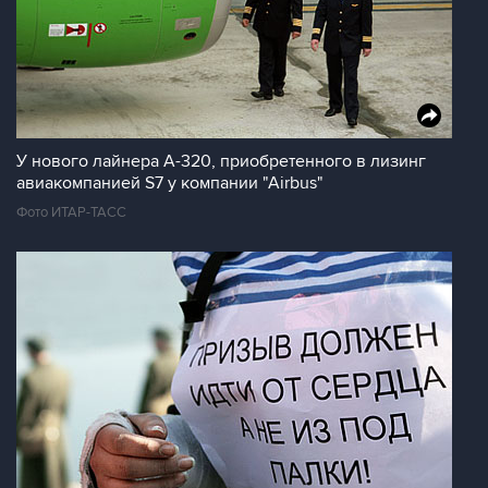
У нового лайнера A-320, приобретенного в лизинг
авиакомпанией S7 у компании "Airbus"
Фото ИТАР-ТАСС