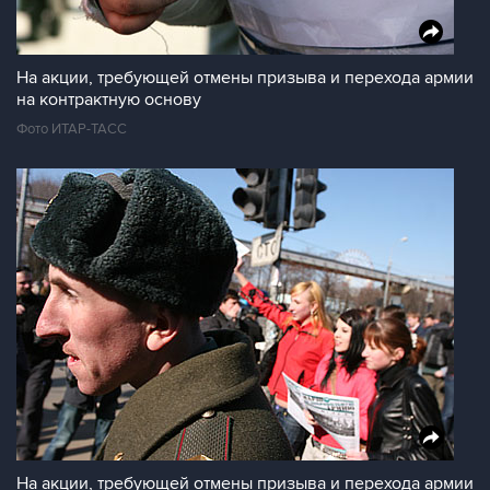
На акции, требующей отмены призыва и перехода армии
на контрактную основу
Фото ИТАР-ТАСС
На акции, требующей отмены призыва и перехода армии