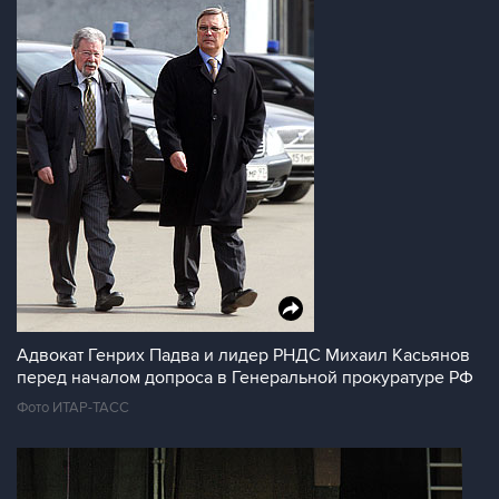
Адвокат Генрих Падва и лидер РНДС Михаил Касьянов
перед началом допроса в Генеральной прокуратуре РФ
Фото ИТАР-ТАСС