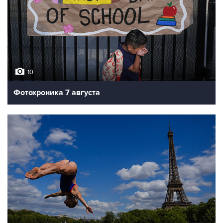
10
Фотохроника 7 августа