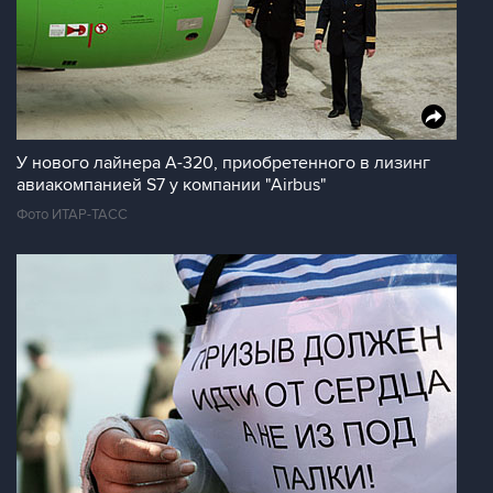
У нового лайнера A-320, приобретенного в лизинг
авиакомпанией S7 у компании "Airbus"
Фото ИТАР-ТАСС