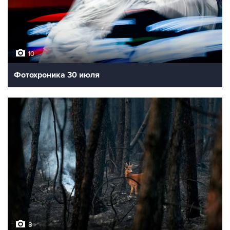
10
Фотохроника 30 июля
8