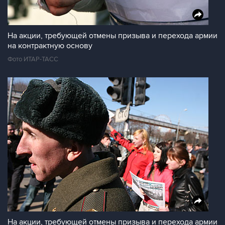
На акции, требующей отмены призыва и перехода армии
на контрактную основу
Фото ИТАР-ТАСС
На акции, требующей отмены призыва и перехода армии