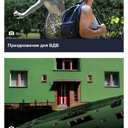
Фото
Празднование дня ВДВ