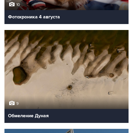
10
Фотохроника 4 августа
9
Обмеление Дуная