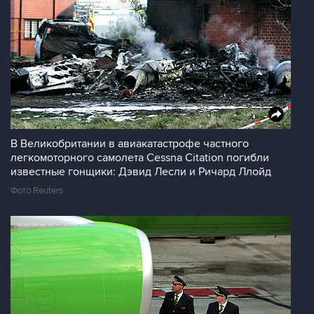
В Великобритании в авиакатастрофе частного
легкомоторного самолета Cessna Citation погибли
известные гонщики: Дэвид Лесли и Ричард Ллойд
Фото Reuters