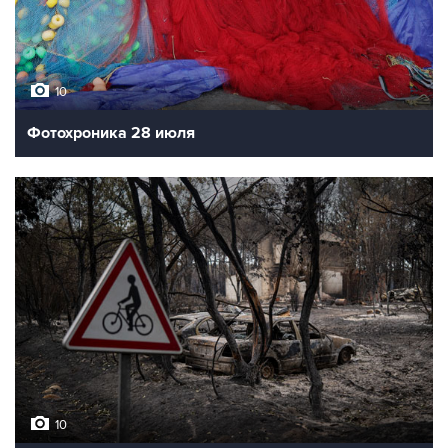
10
Фотохроника 28 июля
10