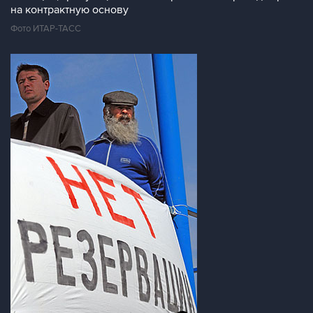
на контрактную основу
Фото ИТАР-ТАСС