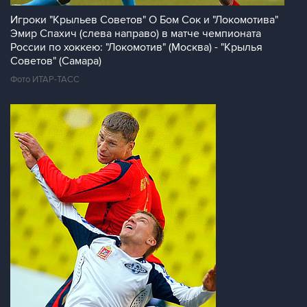
Игроки "Крыльев Советов" О Бом Сок и "Локомотива"
Эмир Спахич (слева направо) в матче чемпионата
России по хоккею: "Локомотив" (Москва) - "Крылья
Советов" (Самара)
Фото ИТАР-ТАСС