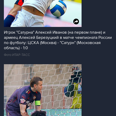
Игрок "Сатурна" Алексей Иванов (на первом плане) и
армеец Алексей Березуцкий в матче чемпионата России
по футболу: ЦСКА (Москва) - "Сатурн" (Московская
область) - 1:0
Фото ИТАР-ТАСС