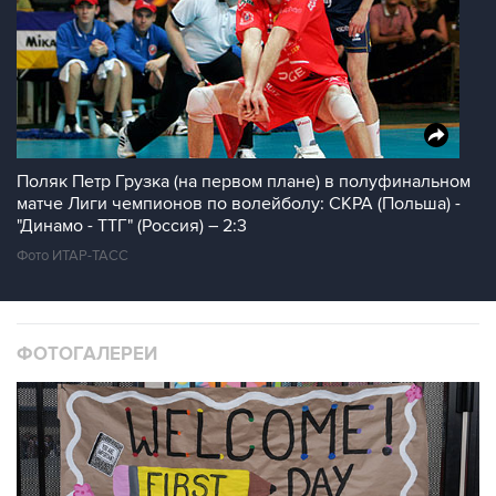
Поляк Петр Грузка (на первом плане) в полуфинальном
матче Лиги чемпионов по волейболу: СКРА (Польша) -
"Динамо - ТТГ" (Россия) – 2:3
Фото ИТАР-ТАСС
ФОТОГАЛЕРЕИ