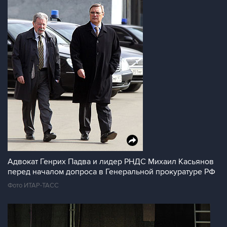
Адвокат Генрих Падва и лидер РНДС Михаил Касьянов
перед началом допроса в Генеральной прокуратуре РФ
Фото ИТАР-ТАСС