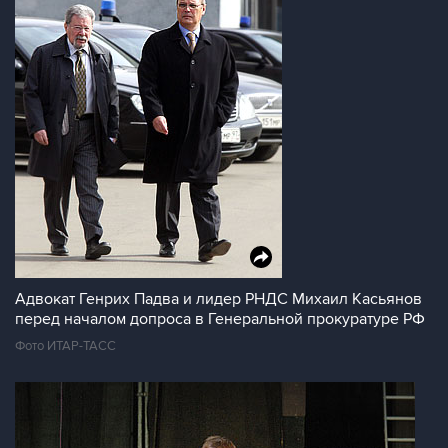
Адвокат Генрих Падва и лидер РНДС Михаил Касьянов
перед началом допроса в Генеральной прокуратуре РФ
Фото ИТАР-ТАСС