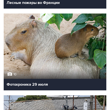
Лесные пожары во Франции
10
Фотохроника 29 июля