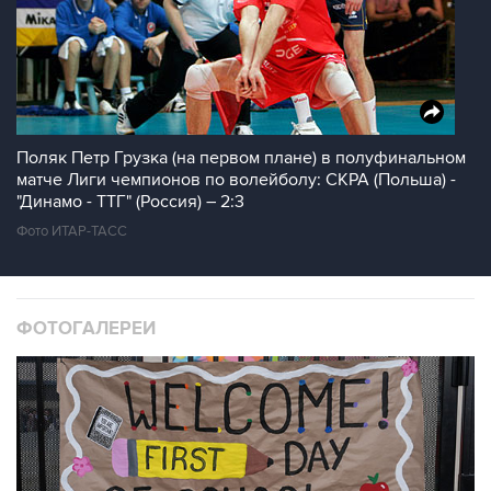
Поляк Петр Грузка (на первом плане) в полуфинальном
матче Лиги чемпионов по волейболу: СКРА (Польша) -
"Динамо - ТТГ" (Россия) – 2:3
Фото ИТАР-ТАСС
ФОТОГАЛЕРЕИ