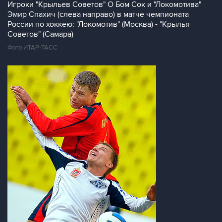
Игроки "Крыльев Советов" О Бом Сок и "Локомотива"
Эмир Спахич (слева направо) в матче чемпионата
России по хоккею: "Локомотив" (Москва) - "Крылья
Советов" (Самара)
Фото ИТАР-ТАСС