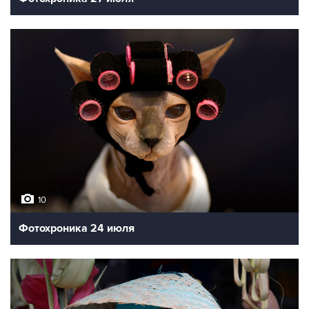
10
Фотохроника 24 июля