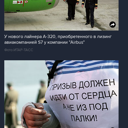
У нового лайнера A-320, приобретенного в лизинг
авиакомпанией S7 у компании "Airbus"
Фото ИТАР-ТАСС