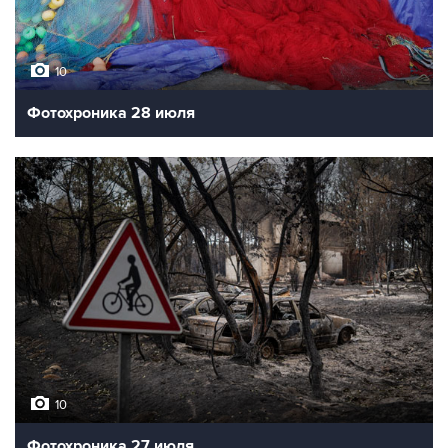
10
Фотохроника 28 июля
10
Фотохроника 27 июля