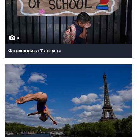
10
Фотохроника 7 августа