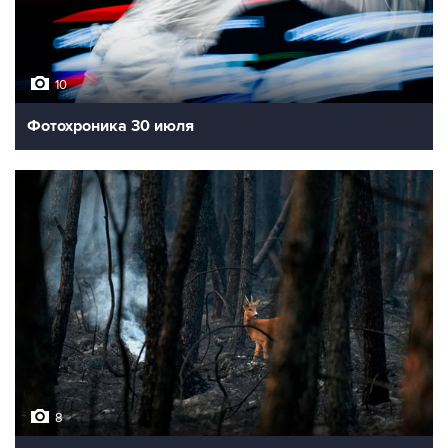
10
Фотохроника 30 июля
8