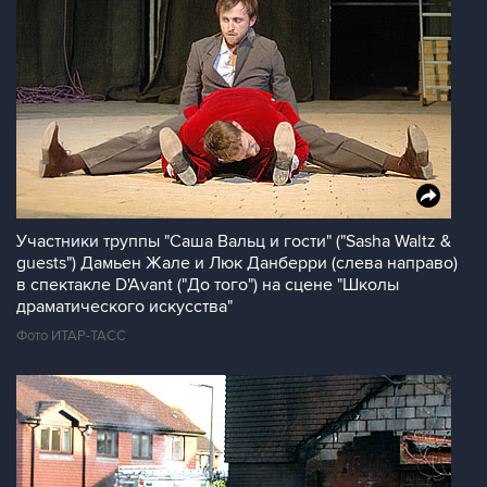
Участники труппы "Саша Вальц и гости" ("Sasha Waltz &
guests") Дамьен Жале и Люк Данберри (слева направо)
в спектакле D'Avant ("До того") на сцене "Школы
драматического искусства"
Фото ИТАР-ТАСС