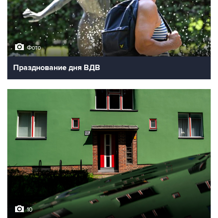
Фото
Празднование дня ВДВ
10