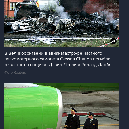
В Великобритании в авиакатастрофе частного
легкомоторного самолета Cessna Citation погибли
известные гонщики: Дэвид Лесли и Ричард Ллойд
Фото Reuters