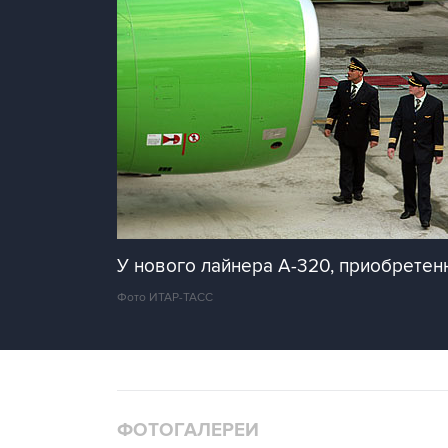
У нового лайнера A-320, приобретенн
Фото ИТАР-ТАСС
ФОТОГАЛЕРЕИ