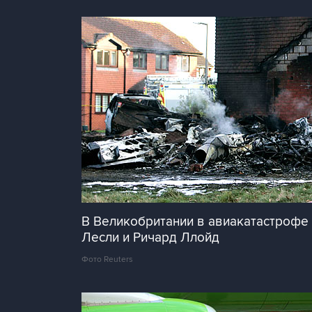
В Великобритании в авиакатастрофе 
Лесли и Ричард Ллойд
Фото Reuters