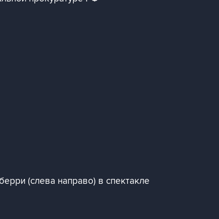
берри (слева направо) в спектакле