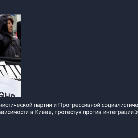
истической партии и Прогрессивной социалистиче
висимости в Киеве, протестуя против интеграции 