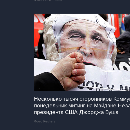
Несколько тысяч сторонников Коммун
понедельник митинг на Майдане Неза
президента США Джорджа Буша
Фото Reuters