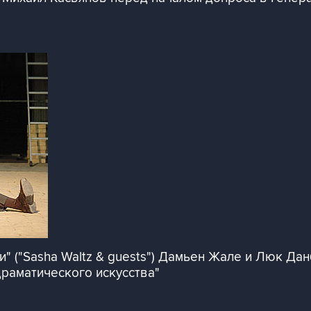
и" ("Sasha Waltz & guests") Дамьен Жале и Люк Дан
 драматического искусства"