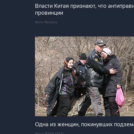
Власти Китая признают, что антипра
провинции
Фото Reuters
Одна из женщин, покинувших подзем
Фото ИТАР-ТАСС