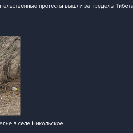
вительственные протесты вышли за пределы Тибета
елье в селе Никольское