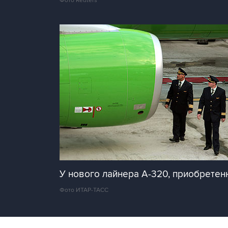
Фото Reuters
У нового лайнера A-320, приобретенн
Фото ИТАР-ТАСС