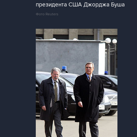
президента США Джорджа Буша
Фото Reuters