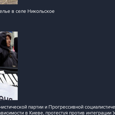
елье в селе Никольское
истической партии и Прогрессивной социалистиче
висимости в Киеве, протестуя против интеграции 