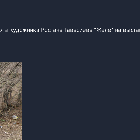
боты художника Ростана Тавасиева "Желе" на выст