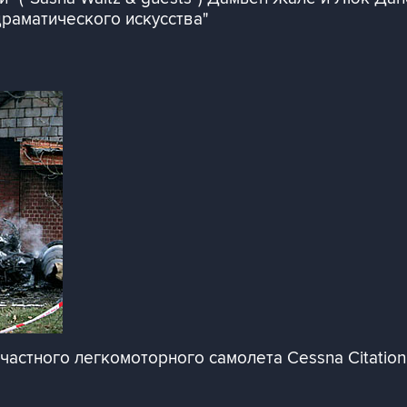
 драматического искусства"
частного легкомоторного самолета Cessna Citatio