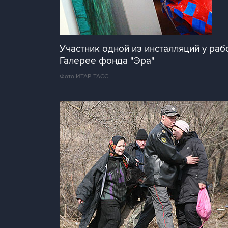
Участник одной из инсталляций у ра
Галерее фонда "Эра"
Фото ИТАР-ТАСС