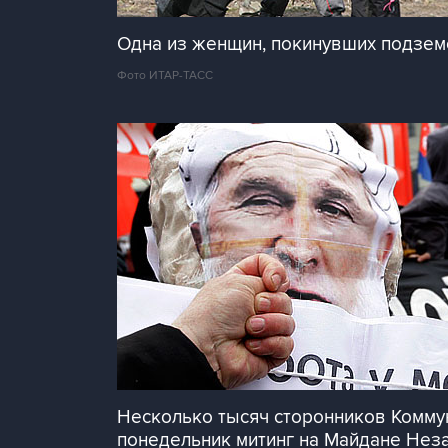
Одна из женщин, покинувших подзем
Фото ИТАР-ТАСС
Несколько тысяч сторонников Коммун
понедельник митинг на Майдане Неза