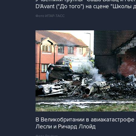
D'Avant ("До того") на сцене "Школы
Фото ИТАР-ТАСС
В Великобритании в авиакатастрофе 
Лесли и Ричард Ллойд