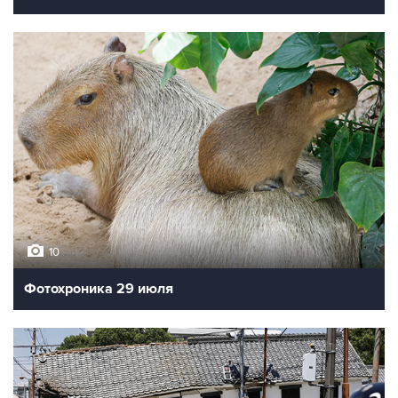
10
Фотохроника 29 июля