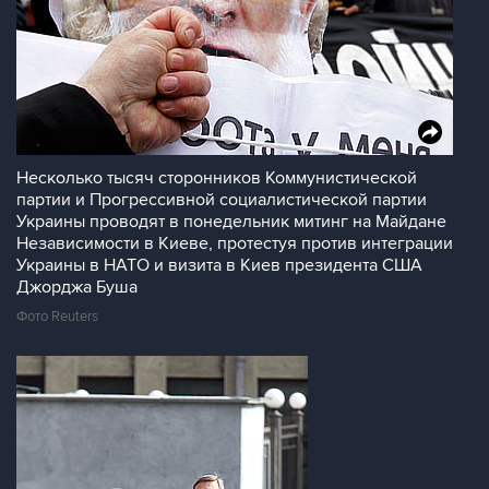
Несколько тысяч сторонников Коммунистической
партии и Прогрессивной социалистической партии
Украины проводят в понедельник митинг на Майдане
Независимости в Киеве, протестуя против интеграции
Украины в НАТО и визита в Киев президента США
Джорджа Буша
Фото Reuters