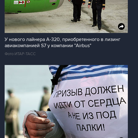
У нового лайнера A-320, приобретенного в лизинг
авиакомпанией S7 у компании "Airbus"
Фото ИТАР-ТАСС