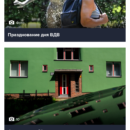
Фото
Празднование дня ВДВ
10