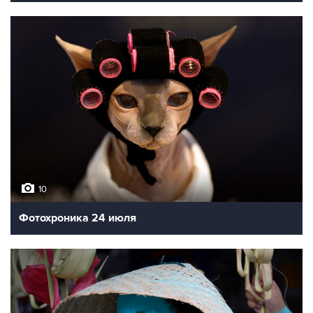
10
Фотохроника 24 июля