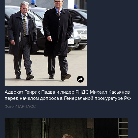
Адвокат Генрих Падва и лидер РНДС Михаил Касьянов
перед началом допроса в Генеральной прокуратуре РФ
Фото ИТАР-ТАСС