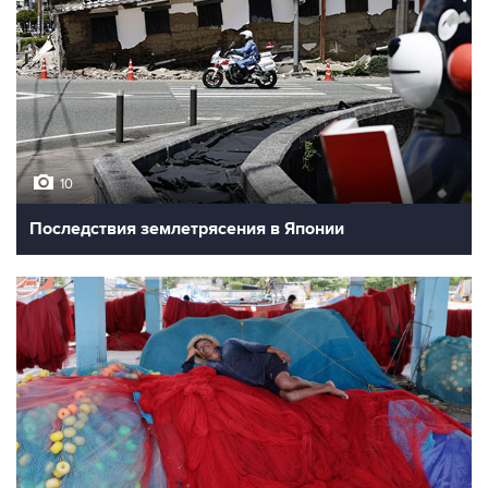
10
Последствия землетрясения в Японии