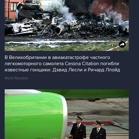
В Великобритании в авиакатастрофе частного
легкомоторного самолета Cessna Citation погибли
известные гонщики: Дэвид Лесли и Ричард Ллойд
Фото Reuters