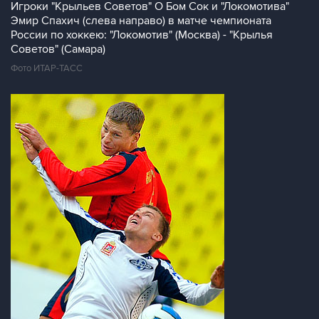
Игроки "Крыльев Советов" О Бом Сок и "Локомотива"
Эмир Спахич (слева направо) в матче чемпионата
России по хоккею: "Локомотив" (Москва) - "Крылья
Советов" (Самара)
Фото ИТАР-ТАСС