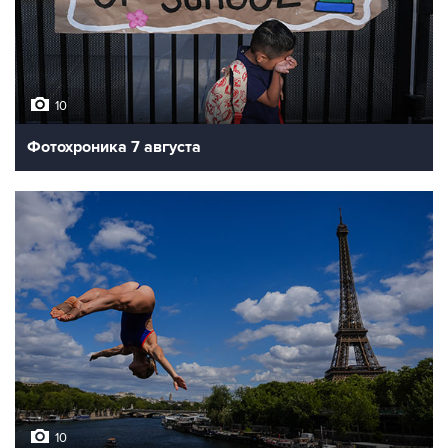
10
Фотохроника 7 августа
10