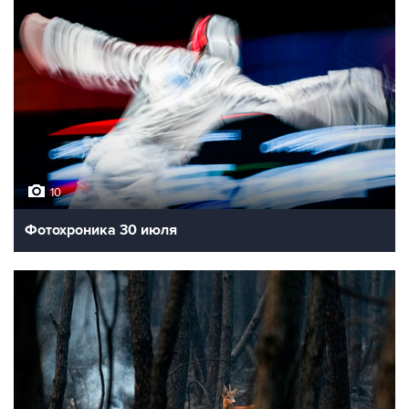
10
Фотохроника 30 июля