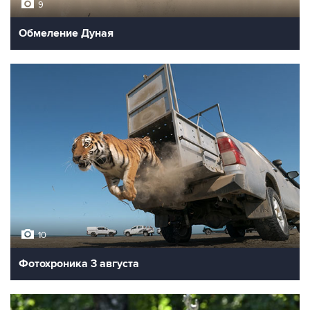
9
Обмеление Дуная
10
Фотохроника 3 августа