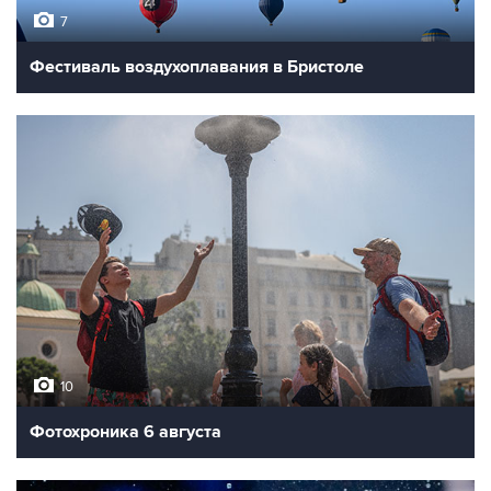
7
Фестиваль воздухоплавания в Бристоле
10
Фотохроника 6 августа