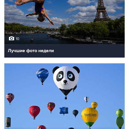
10
Лучшие фото недели