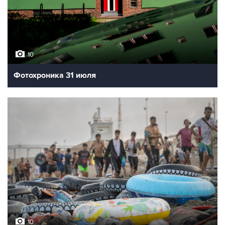
10
Фотохроника 31 июля
10