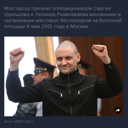
Мосгорсуд признал оппозиционеров Сергея
Удальцова и Леонида Развозжаева виновными в
организации массовых беспорядков на Болотной
площади 6 мая 2012 года в Москве.
Фото: ИТАР-ТАСС