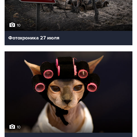
10
Фотохроника 27 июля
10