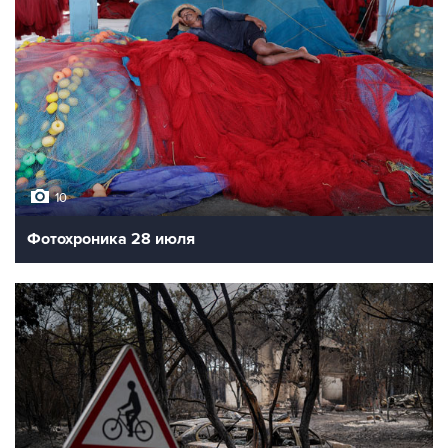
10
Фотохроника 28 июля