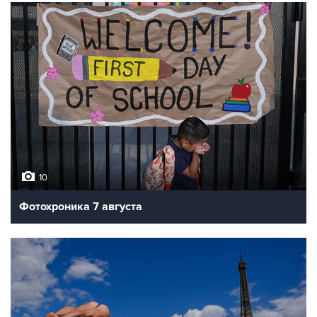
10
Фотохроника 7 августа