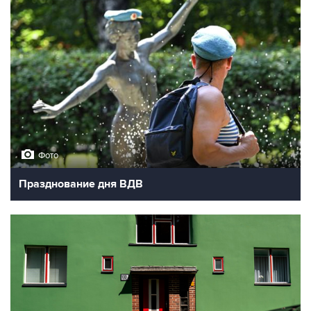
Фото
Празднование дня ВДВ