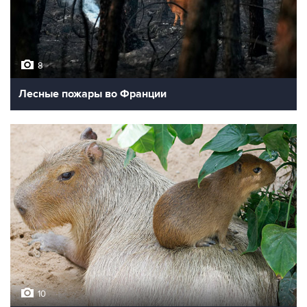
8
Лесные пожары во Франции
10