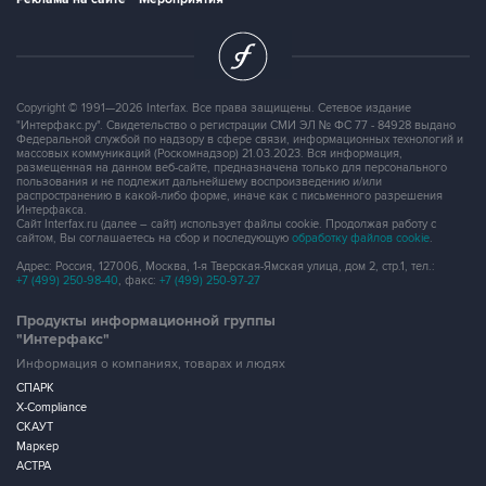
Copyright © 1991—2026 Interfax. Все права защищены. Сетевое издание
"Интерфакс.ру". Свидетельство о регистрации СМИ ЭЛ № ФС 77 - 84928 выдано
Федеральной службой по надзору в сфере связи, информационных технологий и
массовых коммуникаций (Роскомнадзор) 21.03.2023. Вся информация,
размещенная на данном веб-сайте, предназначена только для персонального
пользования и не подлежит дальнейшему воспроизведению и/или
распространению в какой-либо форме, иначе как с письменного разрешения
Интерфакса.
Сайт Interfax.ru (далее – сайт) использует файлы cookie. Продолжая работу с
сайтом, Вы соглашаетесь на сбор и последующую
обработку файлов cookie
.
Адрес: Россия, 127006, Москва, 1-я Тверская-Ямская улица, дом 2, стр.1, тел.:
+7 (499) 250-98-40
, факс:
+7 (499) 250-97-27
Продукты информационной группы
"Интерфакс"
Информация о компаниях, товарах и людях
СПАРК
X-Compliance
СКАУТ
Маркер
АСТРА