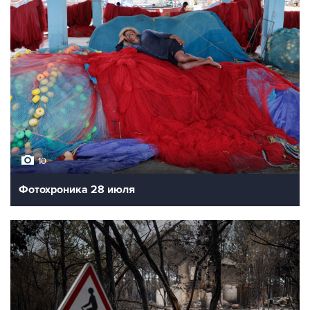
10
Фотохроника 28 июля