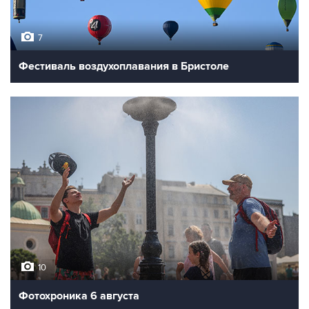
7
Фестиваль воздухоплавания в Бристоле
10
Фотохроника 6 августа