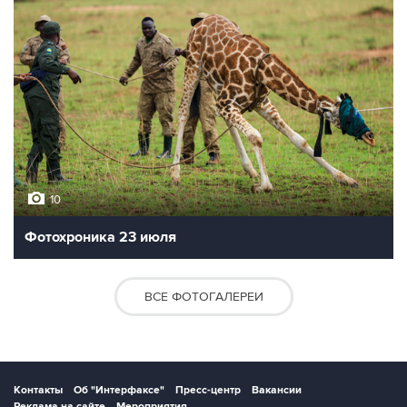
10
Фотохроника 23 июля
ВСЕ ФОТОГАЛЕРЕИ
Контакты
Об "Интерфаксе"
Пресс-центр
Вакансии
Реклама на сайте
Мероприятия