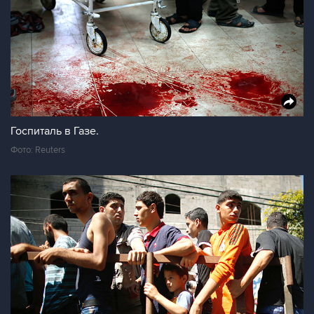
Госпиталь в Газе.
Фото: Reuters