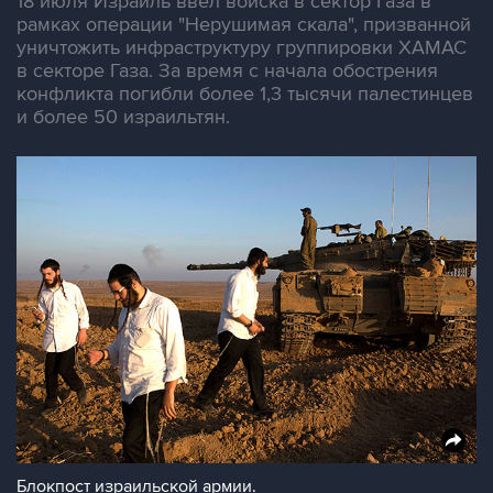
18 июля Израиль ввел войска в сектор Газа в
рамках операции "Нерушимая скала", призванной
уничтожить инфраструктуру группировки ХАМАС
в секторе Газа. За время с начала обострения
конфликта погибли более 1,3 тысячи палестинцев
и более 50 израильтян.
Блокпост израильской армии.