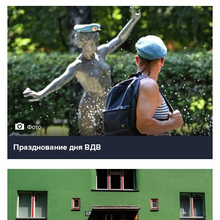
Фото
Празднование дня ВДВ