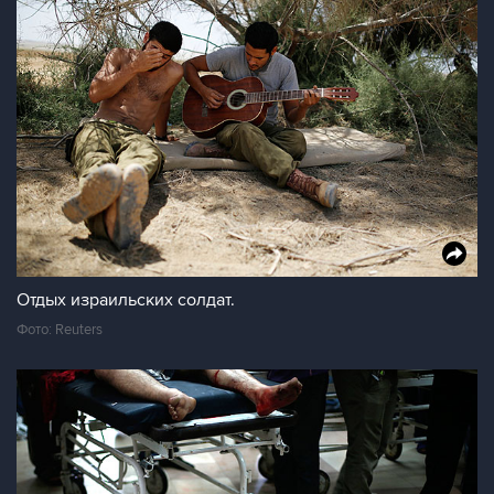
Отдых израильских солдат.
Фото: Reuters