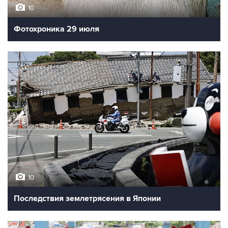
10
Фотохроника 29 июля
10
Последствия землетрясения в Японии