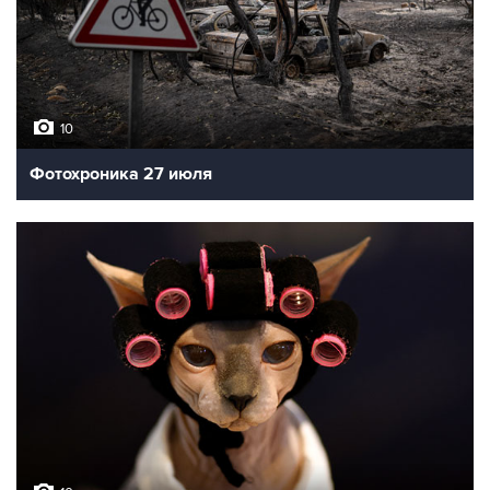
10
Фотохроника 27 июля