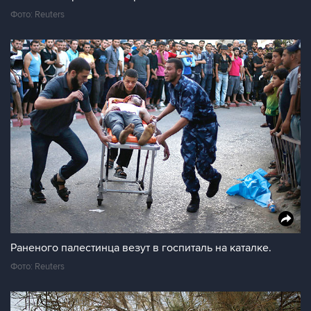
Фото: Reuters
Раненого палестинца везут в госпиталь на каталке.
Фото: Reuters