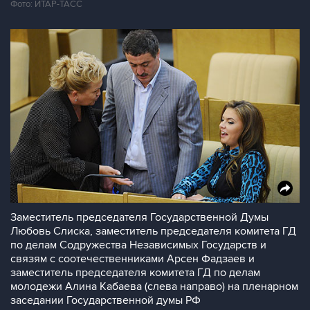
Фото: ИТАР-ТАСС
Заместитель председателя Государственной Думы
Любовь Слиска, заместитель председателя комитета ГД
по делам Содружества Независимых Государств и
связям с соотечественниками Арсен Фадзаев и
заместитель председателя комитета ГД по делам
молодежи Алина Кабаева (слева направо) на пленарном
заседании Государственной думы РФ