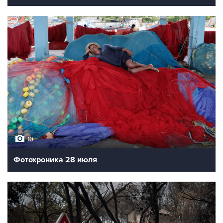
10
Фотохроника 28 июля