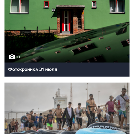
10
Фотохроника 31 июля