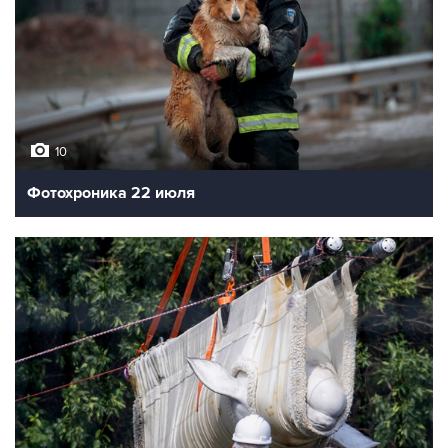
10
Фотохроника 22 июля