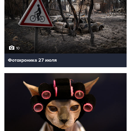
10
Фотохроника 27 июля