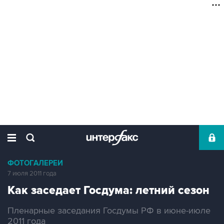
ФОТОГАЛЕРЕИ
7 июля 2011 года
Как заседает Госдума: летний сезон
Пленарные заседания Госдумы РФ в июне-июле
2011 года