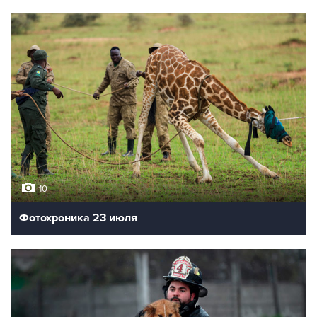
10
Фотохроника 23 июля