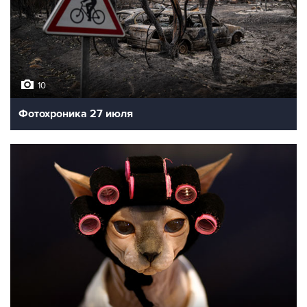
10
Фотохроника 27 июля