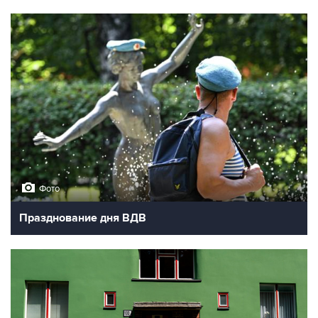
Фото
Празднование дня ВДВ