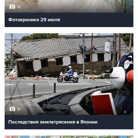
10
Фотохроника 29 июля
10
Последствия землетрясения в Японии