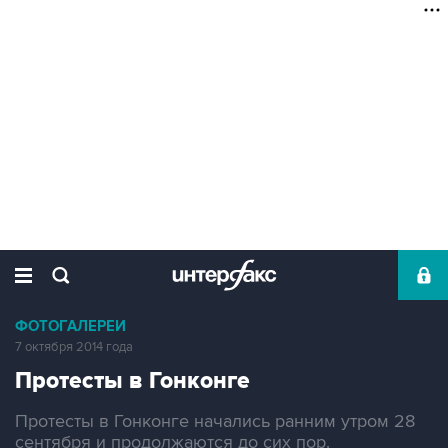
ФОТОГАЛЕРЕИ
7 октября 2014 года
Протесты в Гонконге
Протесты в Гонконге начались ранним утром 28
сентября и продолжаются до сих пор.