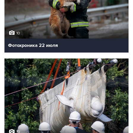
10
Фотохроника 22 июля
10