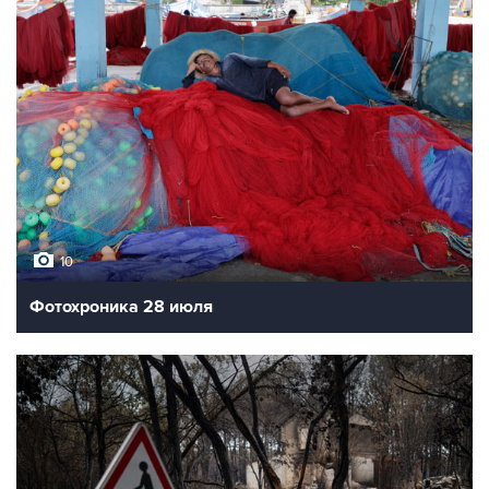
10
Фотохроника 28 июля