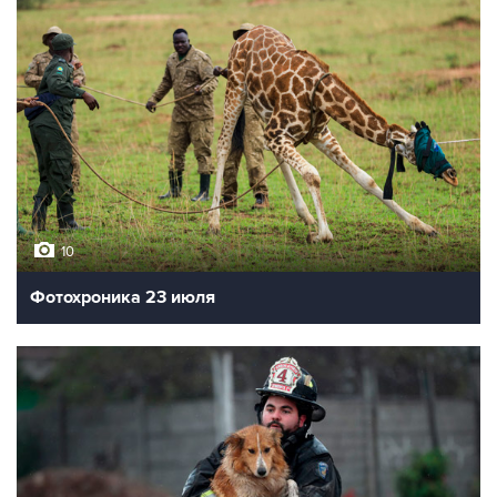
10
Фотохроника 23 июля