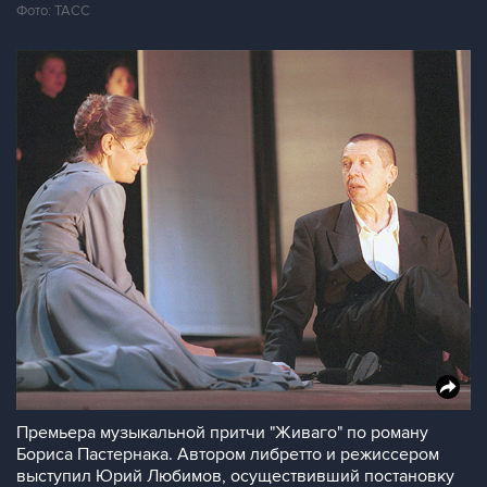
Фото: ТАСС
Премьера музыкальной притчи "Живаго" по роману
Бориса Пастернака. Автором либретто и режиссером
выступил Юрий Любимов, осуществивший постановку