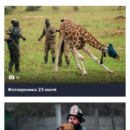
10
Фотохроника 23 июля