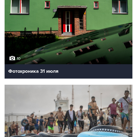
10
Фотохроника 31 июля