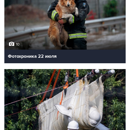
10
Фотохроника 22 июля