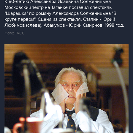
К 80-летию Александра Исаевича Солженицына
Московский театр на Таганке поставил спектакль
"Шарашка" по роману Александра Солженицына "В
круге первом". Сцена из спектакля. Сталин - Юрий
Любимов (слева), Абакумов - Юрий Смирнов, 1998 год.
Фото: ТАСС