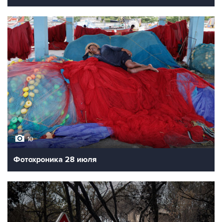
10
Фотохроника 28 июля