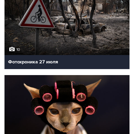
10
Фотохроника 27 июля