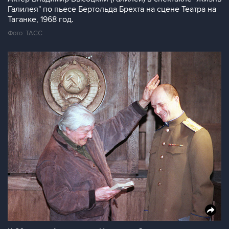
Галилея" по пьесе Бертольда Брехта на сцене Театра на
Таганке, 1968 год.
Фото: ТАСС