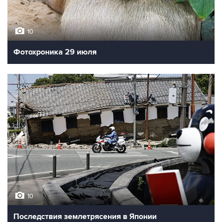
10
Фотохроника 29 июля
10
Последствия землетрясения в Японии