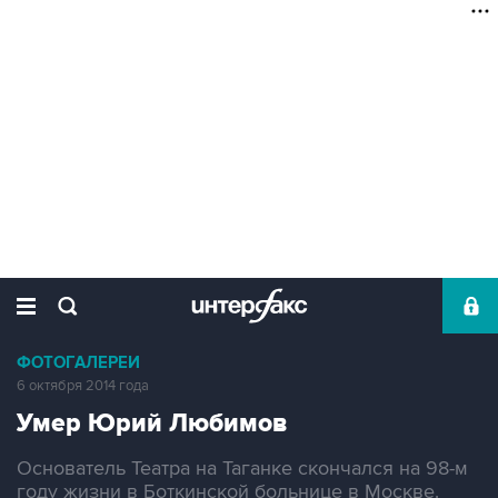
ФОТОГАЛЕРЕИ
6 октября 2014 года
Умер Юрий Любимов
Основатель Театра на Таганке скончался на 98-м
году жизни в Боткинской больнице в Москве.