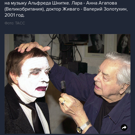
на музыку Альфреда Шнитке. Лара - Анна Агапова
(Великобритания), доктор Живаго - Валерий Золотухин,
2001 год.
Фото: ТАСС