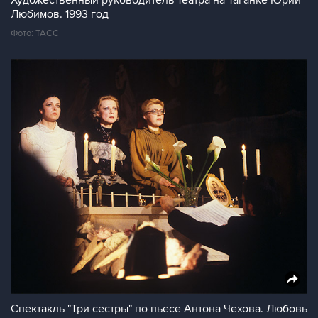
Художественный руководитель Театра на Таганке Юрий
Любимов. 1993 год
Фото: ТАСС
Спектакль "Три сестры" по пьесе Антона Чехова. Любовь