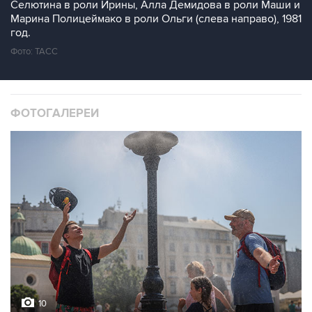
Селютина в роли Ирины, Алла Демидова в роли Маши и
Марина Полицеймако в роли Ольги (слева направо), 1981
год.
Фото: ТАСС
ФОТОГАЛЕРЕИ
10