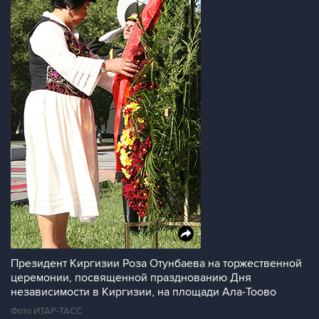
Президент Киргизии Роза Отунбаева на торжественной
церемонии, посвященной празднованию Дня
независимости в Киргизии, на площади Ала-Тоово
Фото ИТАР-ТАСС