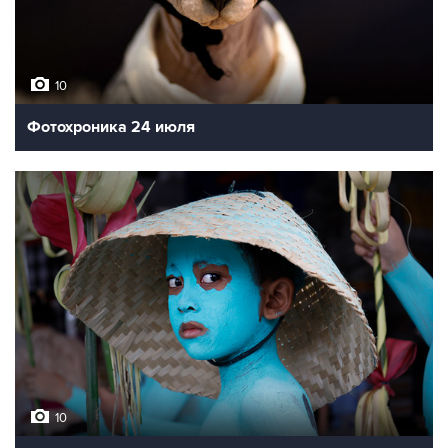
10
Фотохроника 24 июля
10