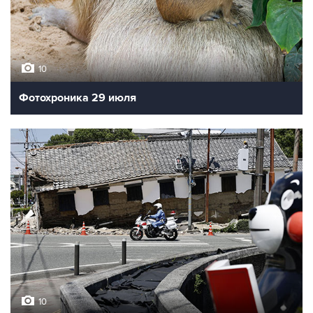
10
Фотохроника 29 июля
10