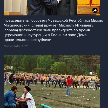
Председатель Госсовета Чувашской Республики Михаил
Михайловский (слева) вручает Михаилу Игнатьеву
(справа) должностной знак президента во время
церемонии инаугурации в Большом зале Дома
правительства республики
Фото ИТАР-ТАСС