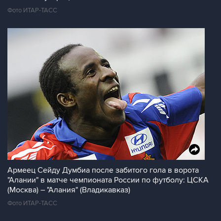
Фото ИТАР-ТАСС
Армеец Сейду Думбиа после забитого гола в ворота
"Алании" в матче чемпионата России по футболу: ЦСКА
(Москва) – "Алания" (Владикавказ)
Фото ИТАР-ТАСС