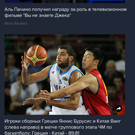
Аль Пачино получил награду за роль в телевизионном
фильме "Вы не знаете Джека"
Фото Reuters
Игроки сборных Греции Яннис Бурусис и Китая Ванг
(слева направо) в матче группового этапа ЧМ по
баскетболу: Греция - Китай - 89:81