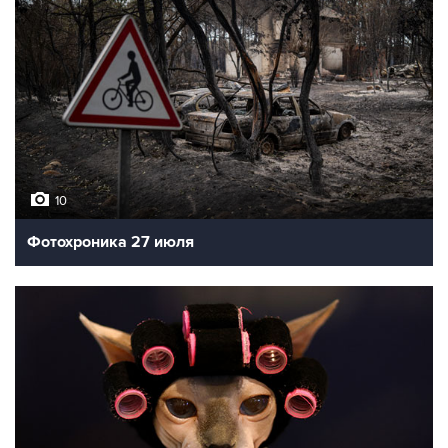
10
Фотохроника 27 июля