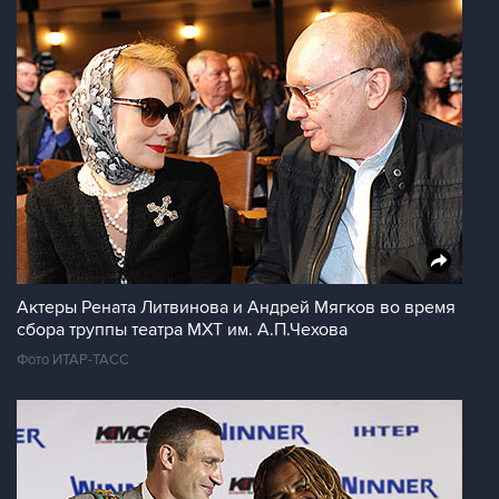
Актеры Рената Литвинова и Андрей Мягков во время
сбора труппы театра МХТ им. А.П.Чехова
Фото ИТАР-ТАСС