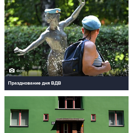
Фото
Празднование дня ВДВ