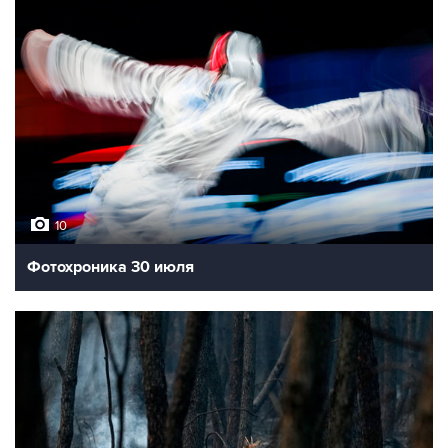
10
Фотохроника 30 июля