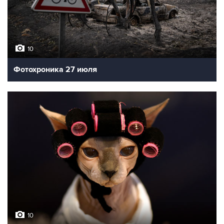
10
Фотохроника 27 июля
10