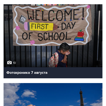
10
Фотохроника 7 августа