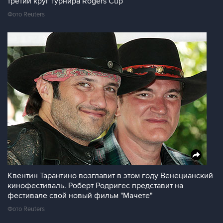
третий круг турнира Rogers Cup
Фото Reuters
Квентин Тарантино возглавит в этом году Венецианский
кинофестиваль. Роберт Родригес представит на
фестивале свой новый фильм "Мачете"
Фото Reuters