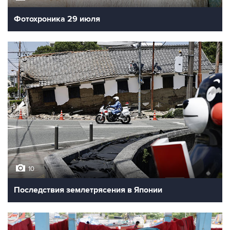
Фотохроника 29 июля
10
Последствия землетрясения в Японии