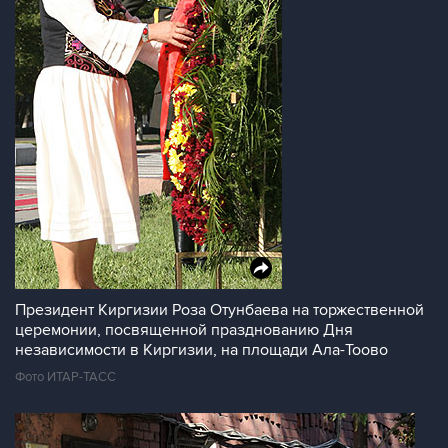
Президент Киргизии Роза Отунбаева на торжественной
церемонии, посвященной празднованию Дня
независимости в Киргизии, на площади Ала-Тоово
Фото ИТАР-ТАСС