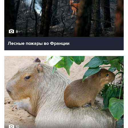
8
Лесные пожары во Франции
10