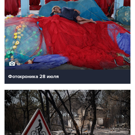
10
Фотохроника 28 июля