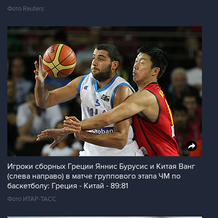
Фото Reuters
Игроки сборных Греции Яннис Бурусис и Китая Ванг
(слева направо) в матче группового этапа ЧМ по
баскетболу: Греция - Китай - 89:81
Фото ИТАР-ТАСС