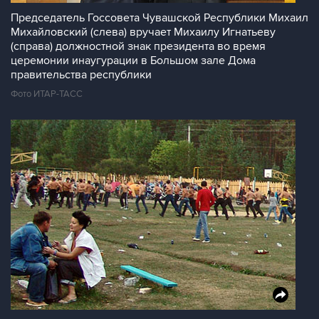
Председатель Госсовета Чувашской Республики Михаил
Михайловский (слева) вручает Михаилу Игнатьеву
(справа) должностной знак президента во время
церемонии инаугурации в Большом зале Дома
правительства республики
Фото ИТАР-ТАСС