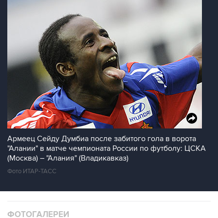
Армеец Сейду Думбиа после забитого гола в ворота
"Алании" в матче чемпионата России по футболу: ЦСКА
(Москва) – "Алания" (Владикавказ)
Фото ИТАР-ТАСС
ФОТОГАЛЕРЕИ