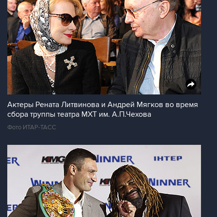
Актеры Рената Литвинова и Андрей Мягков во время
сбора труппы театра МХТ им. А.П.Чехова
Фото ИТАР-ТАСС