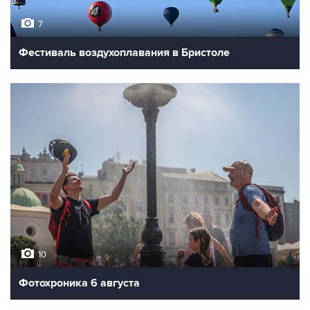
7
Фестиваль воздухоплавания в Бристоле
10
Фотохроника 6 августа