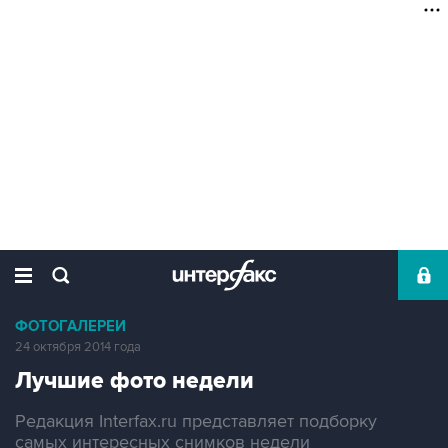
ФОТОГАЛЕРЕИ
24 октября 2014 года
Лучшие фото недели
Редакция Interfax.ru представляет подборку
самых интересных снимков недели