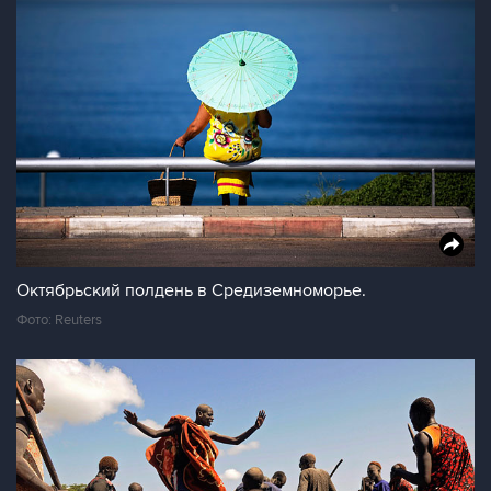
Октябрьский полдень в Средиземноморье.
Фото: Reuters