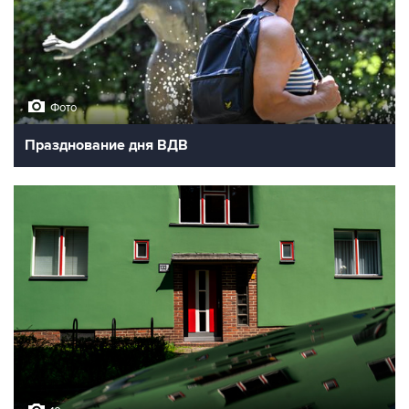
Фото
Празднование дня ВДВ