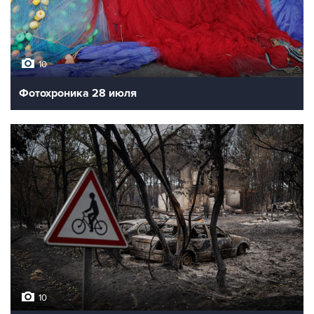
10
Фотохроника 28 июля
10