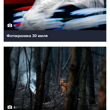
10
Фотохроника 30 июля
8