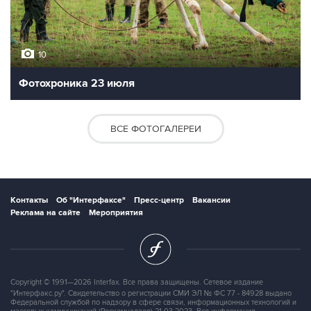
10
Фотохроника 23 июля
ВСЕ ФОТОГАЛЕРЕИ
Контакты
Об "Интерфаксе"
Пресс-центр
Вакансии
Реклама на сайте
Мероприятия
Copyright © 1991—2026 Interfax. Все права защищены. Сетевое издание
"Интерфакс.ру". Свидетельство о регистрации СМИ ЭЛ № ФС 77 - 84928 выдано
Федеральной службой по надзору в сфере связи, информационных технологий и