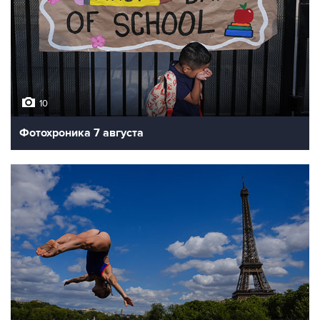
10
Фотохроника 7 августа