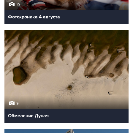
10
Фотохроника 4 августа
9
Обмеление Дуная