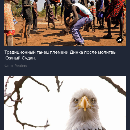
Традиционный танец племени Динка после молитвы.
Южный Судан.
Фото: Reuters