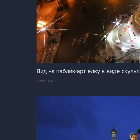
Вид на паблик-арт елку в виде скуль
Фото: ТАСС