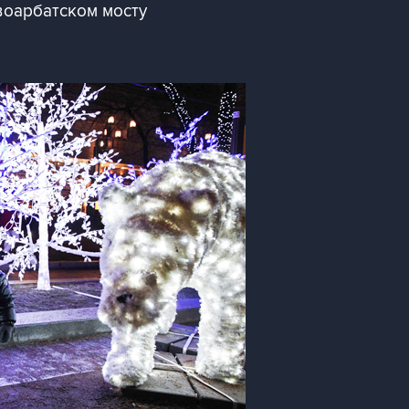
воарбатском мосту