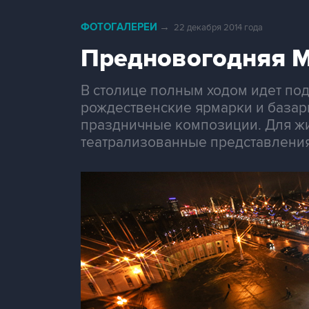
ФОТОГАЛЕРЕИ
→
22 декабря 2014 года
Предновогодняя 
В столице полным ходом идет под
рождественские ярмарки и базар
праздничные композиции. Для жи
театрализованные представления