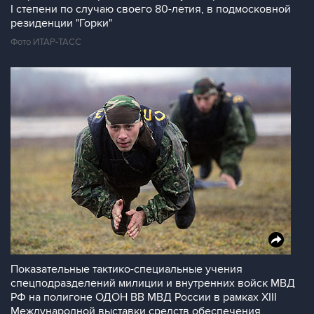
I степени по случаю своего 80-летия, в подмосковной
резиденции "Горки"
Фото ИТАР-ТАСС
Показательные тактико-специальные учения
спецподразделений милиции и внутренних войск МВД
РФ на полигоне ОДОН ВВ МВД России в рамках XIII
Международной выставки средств обеспечения