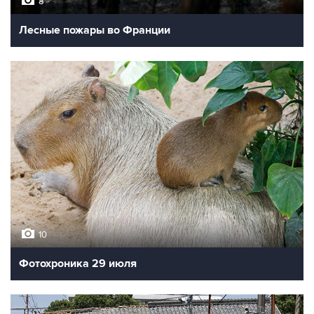
8
Лесные пожары во Франции
10
Фотохроника 29 июля