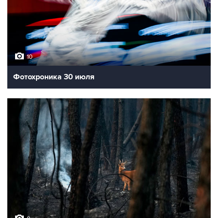
10
Фотохроника 30 июля