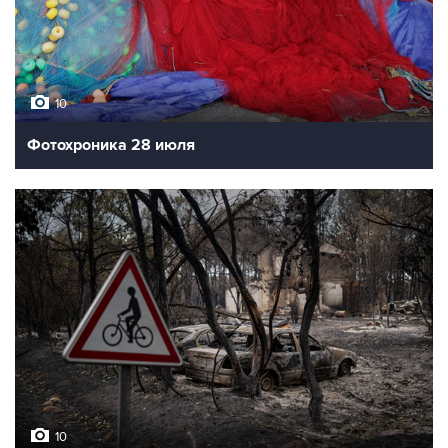
10
Фотохроника 28 июля
10