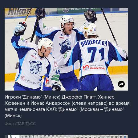
Игроки "Динамо" (Минск) Джеофф Платт, Ханнес
Хювенен и Йонас Андерссон (слева направо) во время
матча чемпионата КХЛ: "Динамо" (Москва) – "Динамо"
(Минск)
Фото ИТАР-ТАСС