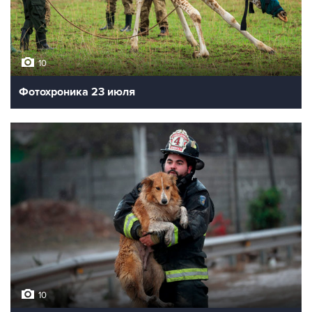
10
Фотохроника 23 июля
10