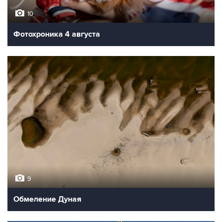
10
Фотохроника 4 августа
9
Обмеление Дуная