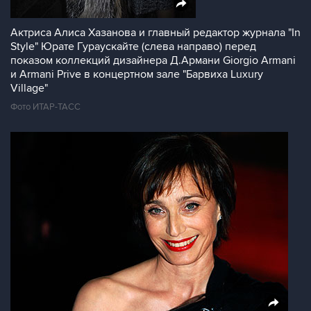
Актриса Алиса Хазанова и главный редактор журнала "In
Style" Юрате Гураускайте (слева направо) перед
показом коллекций дизайнера Д.Армани Giorgio Armani
и Armani Prive в концертном зале "Барвиха Luxury
Village"
Фото ИТАР-ТАСС