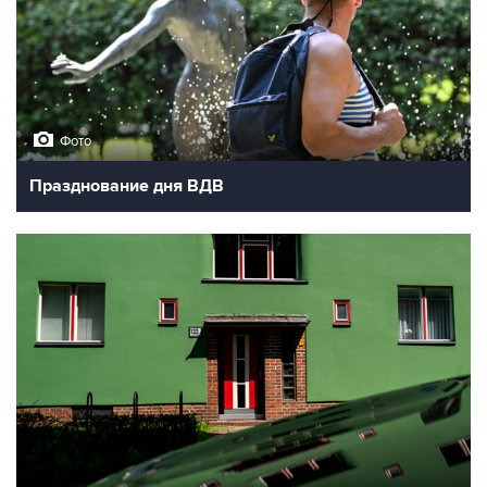
Фото
Празднование дня ВДВ