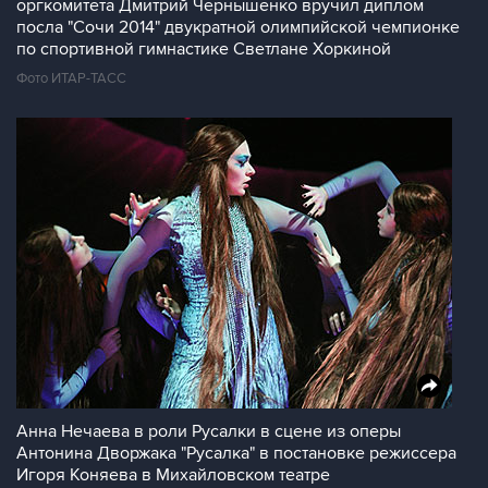
оргкомитета Дмитрий Чернышенко вручил диплом
посла "Сочи 2014" двукратной олимпийской чемпионке
по спортивной гимнастике Светлане Хоркиной
Фото ИТАР-ТАСС
Анна Нечаева в роли Русалки в сцене из оперы
Антонина Дворжака "Русалка" в постановке режиссера
Игоря Коняева в Михайловском театре