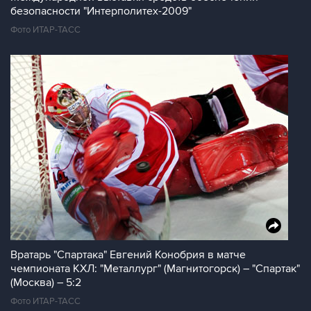
безопасности "Интерполитех-2009"
Фото ИТАР-ТАСС
Вратарь "Спартака" Евгений Конобрия в матче
чемпионата КХЛ: "Металлург" (Магнитогорск) – "Спартак"
(Москва) – 5:2
Фото ИТАР-ТАСС