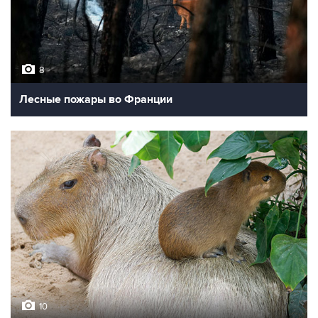
8
Лесные пожары во Франции
10