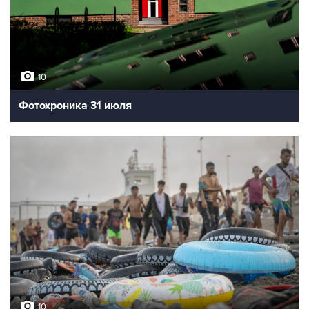
10
Фотохроника 31 июля
10