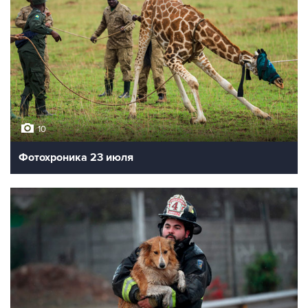
10
Фотохроника 23 июля