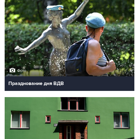
Фото
Празднование дня ВДВ