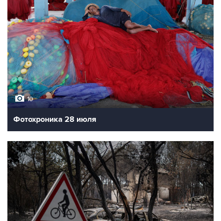
10
Фотохроника 28 июля