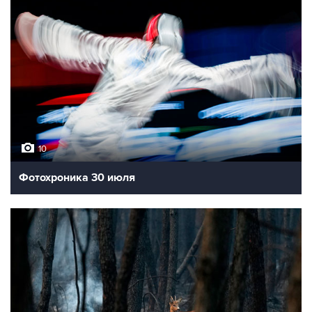
10
Фотохроника 30 июля