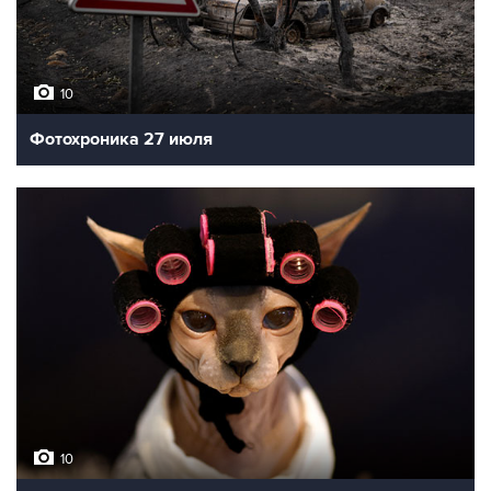
10
Фотохроника 27 июля
10