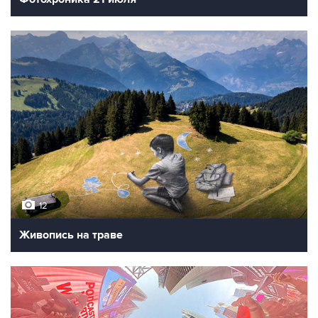
12
Живопись на траве