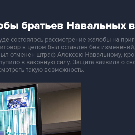
обы братьев Навальных в
суде состоялось рассмотрение жалобы на при
иговор в целом был оставлен без изменений,
л отменен штраф Алексею Навальному, кроме
тупило в законную силу. Защита заявила о с
мотреть такую возможность.