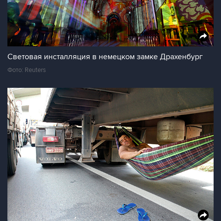
Световая инсталляция в немецком замке Драхенбург
Фото: Reuters