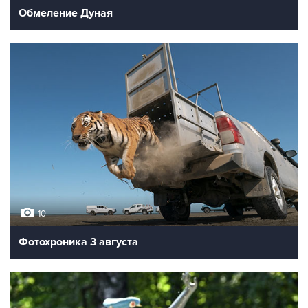
Обмеление Дуная
10
Фотохроника 3 августа