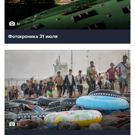
10
Фотохроника 31 июля
10