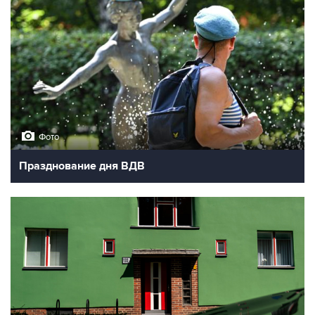
Фото
Празднование дня ВДВ