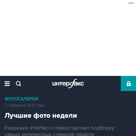
ФОТОГАЛЕРЕИ
27 февраля 2015 года
Лучшие фото недели
Редакция Interfax.ru представляет подборку
самых интересных снимков недели