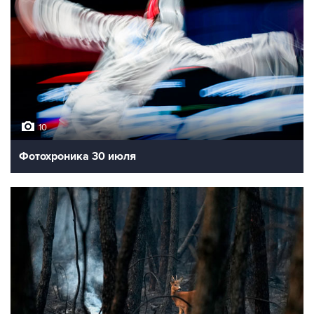
10
Фотохроника 30 июля