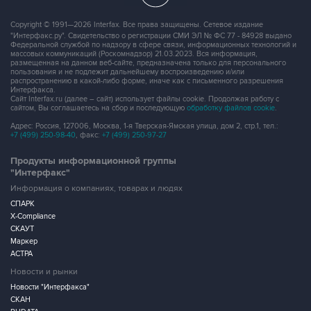
Copyright © 1991—2026 Interfax. Все права защищены. Сетевое издание
"Интерфакс.ру". Свидетельство о регистрации СМИ ЭЛ № ФС 77 - 84928 выдано
Федеральной службой по надзору в сфере связи, информационных технологий и
массовых коммуникаций (Роскомнадзор) 21.03.2023. Вся информация,
размещенная на данном веб-сайте, предназначена только для персонального
пользования и не подлежит дальнейшему воспроизведению и/или
распространению в какой-либо форме, иначе как с письменного разрешения
Интерфакса.
Сайт Interfax.ru (далее – сайт) использует файлы cookie. Продолжая работу с
сайтом, Вы соглашаетесь на сбор и последующую
обработку файлов cookie
.
Адрес: Россия, 127006, Москва, 1-я Тверская-Ямская улица, дом 2, стр.1, тел.:
+7 (499) 250-98-40
, факс:
+7 (499) 250-97-27
Продукты информационной группы
"Интерфакс"
Информация о компаниях, товарах и людях
СПАРК
X-Compliance
СКАУТ
Маркер
АСТРА
Новости и рынки
Новости "Интерфакса"
СКАН