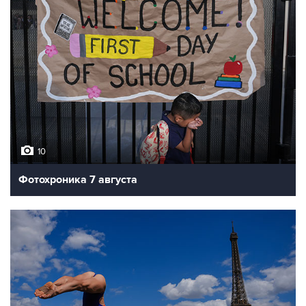
10
Фотохроника 7 августа