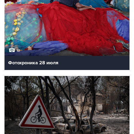
10
Фотохроника 28 июля