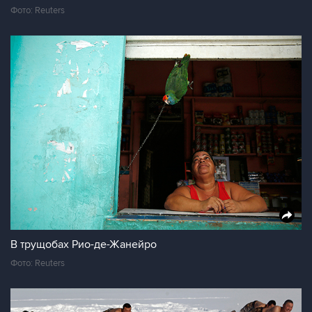
Фото: Reuters
В трущобах Рио-де-Жанейро
Фото: Reuters