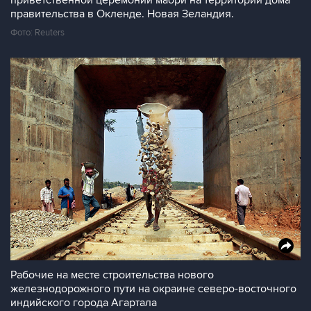
приветственной церемонии маори на территории дома
правительства в Окленде. Новая Зеландия.
Фото: Reuters
Рабочие на месте строительства нового
железнодорожного пути на окраине северо-восточного
индийского города Агартала