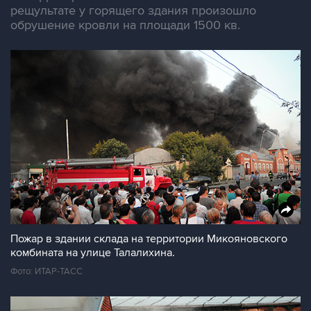
рещультате у горящего здания произошло
обрушение кровли на площади 1500 кв.
Пожар в здании склада на территории Микояновского
комбината на улице Талалихина.
Фото: ИТАР-ТАСС