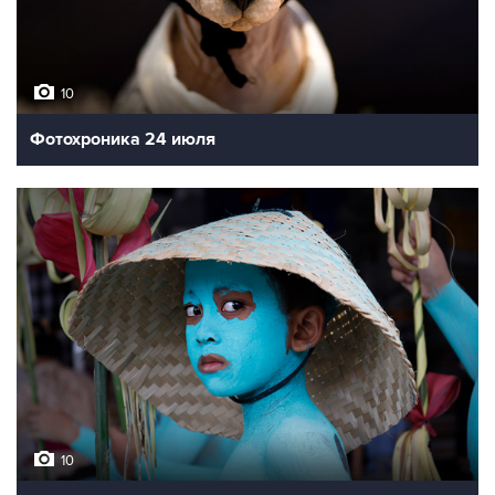
10
Фотохроника 24 июля
10