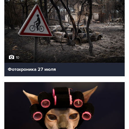
10
Фотохроника 27 июля