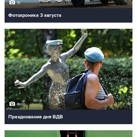
10
Фотохроника 3 августа
Фото
Празднование дня ВДВ