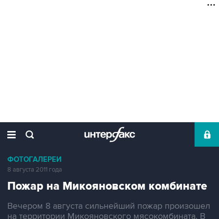
ФОТОГАЛЕРЕИ
8 августа 2011 года
Пожар на Микояновском комбинате
Вечером 8 августа сильнейший пожар произошел
на территории Микояновского мясокомбината. В