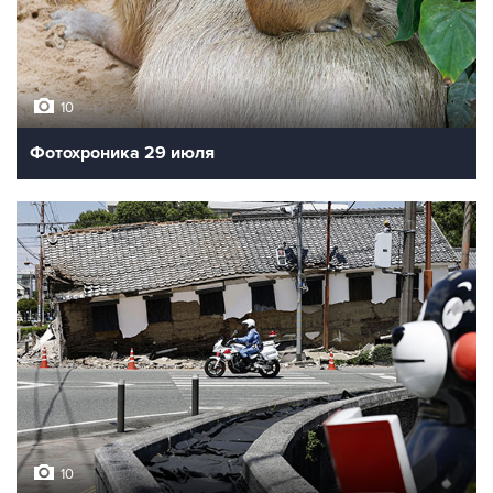
10
Фотохроника 29 июля
10