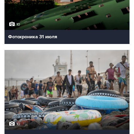
10
Фотохроника 31 июля
10