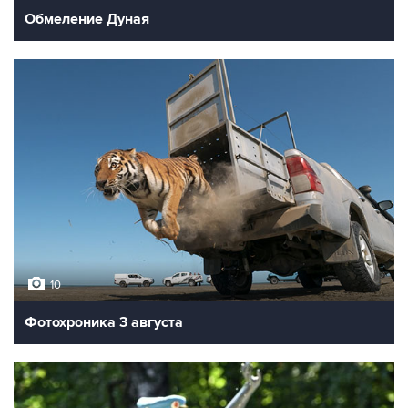
Обмеление Дуная
10
Фотохроника 3 августа