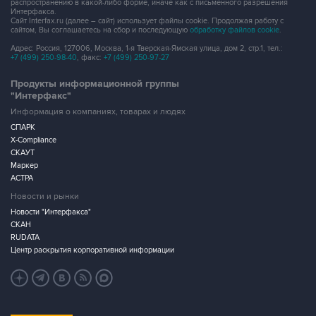
распространению в какой-либо форме, иначе как с письменного разрешения
Интерфакса.
Сайт Interfax.ru (далее – сайт) использует файлы cookie. Продолжая работу с
сайтом, Вы соглашаетесь на сбор и последующую
обработку файлов cookie
.
Адрес: Россия, 127006, Москва, 1-я Тверская-Ямская улица, дом 2, стр.1, тел.:
+7 (499) 250-98-40
, факс:
+7 (499) 250-97-27
Продукты информационной группы
"Интерфакс"
Информация о компаниях, товарах и людях
СПАРК
X-Compliance
СКАУТ
Маркер
АСТРА
Новости и рынки
Новости "Интерфакса"
СКАН
RUDATA
Центр раскрытия корпоративной информации