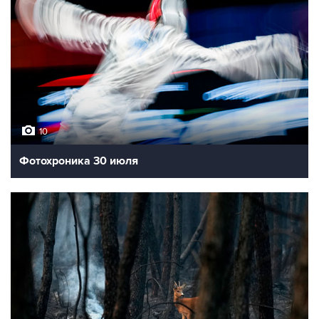
10
Фотохроника 30 июля