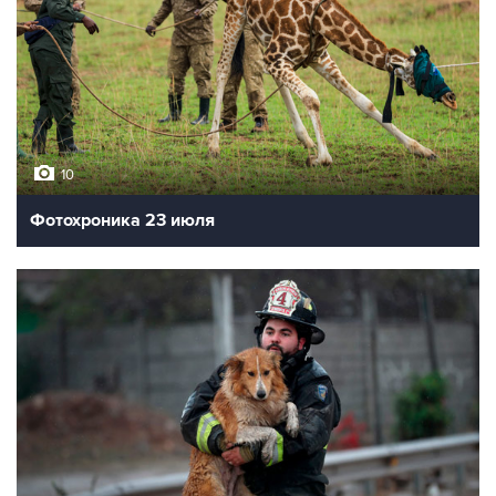
10
Фотохроника 23 июля