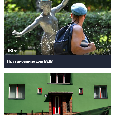
Фото
Празднование дня ВДВ