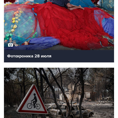
10
Фотохроника 28 июля