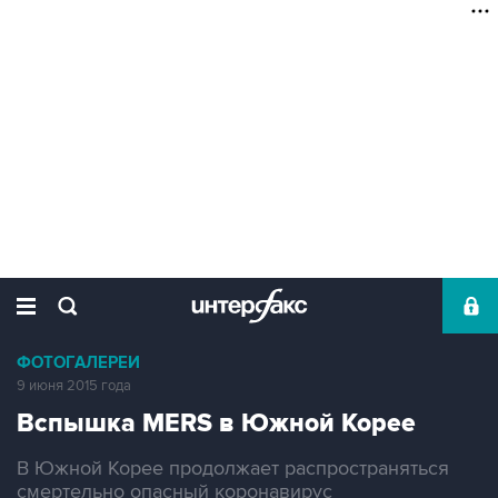
ФОТОГАЛЕРЕИ
9 июня 2015 года
Вспышка MERS в Южной Корее
В Южной Корее продолжает распространяться
смертельно опасный коронавирус