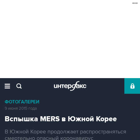
ФОТОГАЛЕРЕИ
9 июня 2015 года
Вспышка MERS в Южной Корее
В Южной Корее продолжает распространяться
смертельно опасный коронавирус