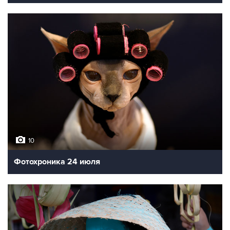
10
Фотохроника 24 июля