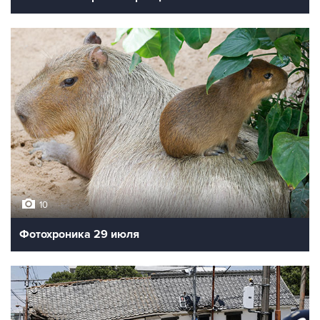
10
Фотохроника 29 июля