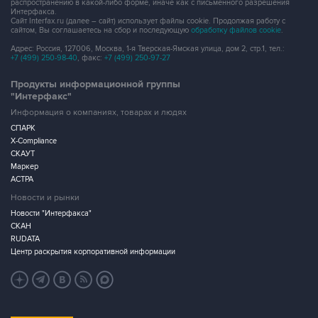
распространению в какой-либо форме, иначе как с письменного разрешения
Интерфакса.
Сайт Interfax.ru (далее – сайт) использует файлы cookie. Продолжая работу с
сайтом, Вы соглашаетесь на сбор и последующую
обработку файлов cookie
.
Адрес: Россия, 127006, Москва, 1-я Тверская-Ямская улица, дом 2, стр.1, тел.:
+7 (499) 250-98-40
, факс:
+7 (499) 250-97-27
Продукты информационной группы
"Интерфакс"
Информация о компаниях, товарах и людях
СПАРК
X-Compliance
СКАУТ
Маркер
АСТРА
Новости и рынки
Новости "Интерфакса"
СКАН
RUDATA
Центр раскрытия корпоративной информации