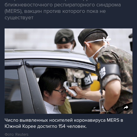
ближневосточного респираторного синдрома
(MERS), вакцин против которого пока не
существует
Число выявленных носителей коронавируса MERS в
Южной Корее достигло 154 человек.
Фото: Reuters