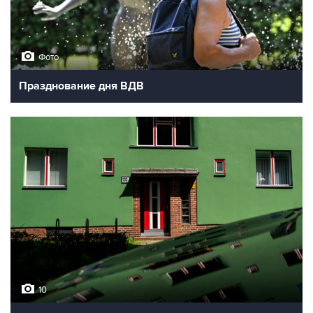
Фото
Празднование дня ВДВ
10