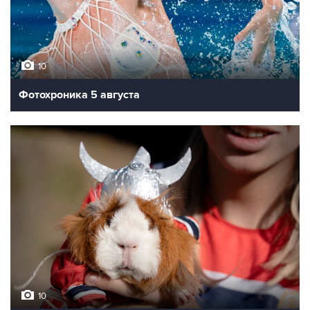
10
Фотохроника 5 августа
10