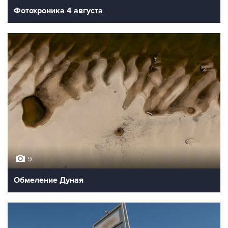
Фотохроника 4 августа
9
Обмеление Дуная