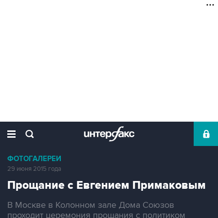
ФОТОГАЛЕРЕИ
29 июня 2015 года
Прощание с Евгением Примаковым
В Москве в Колонном зале Дома Союзов
проходит церемония прощания с политиком