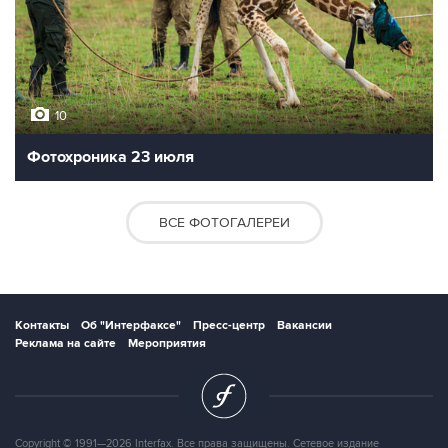
10
Фотохроника 23 июля
ВСЕ ФОТОГАЛЕРЕИ
Контакты
Об "Интерфаксе"
Пресс-центр
Вакансии
Реклама на сайте
Мероприятия
Copyright © 1991—2026 Interfax. Все права защищены. Сетевое издание