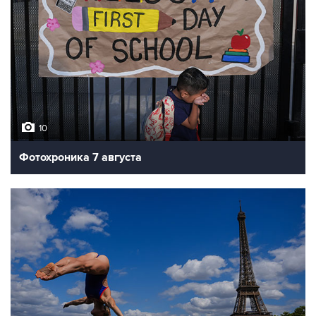
10
Фотохроника 7 августа