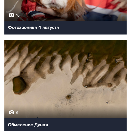
10
Фотохроника 4 августа
9
Обмеление Дуная