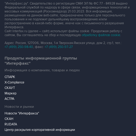
"Интерфакс.ру". Свидетельство о регистрации СМИ ЭЛ № ФС 77 - 84928 выдано
Федеральной службой по надзору в сфере связи, информационных технологий и
массовых коммуникаций (Роскомнадзор) 21.03.2023. Вся информация,
размещенная на данном веб-сайте, предназначена только для персонального
пользования и не подлежит дальнейшему воспроизведению и/или
распространению в какой-либо форме, иначе как с письменного разрешения
Интерфакса.
Сайт Interfax.ru (далее – сайт) использует файлы cookie. Продолжая работу с
сайтом, Вы соглашаетесь на сбор и последующую
обработку файлов cookie
.
Адрес: Россия, 127006, Москва, 1-я Тверская-Ямская улица, дом 2, стр.1, тел.:
+7 (499) 250-98-40
, факс:
+7 (499) 250-97-27
Продукты информационной группы
"Интерфакс"
Информация о компаниях, товарах и людях
СПАРК
X-Compliance
СКАУТ
Маркер
АСТРА
Новости и рынки
Новости "Интерфакса"
СКАН
RUDATA
Центр раскрытия корпоративной информации