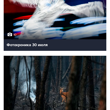
10
Фотохроника 30 июля