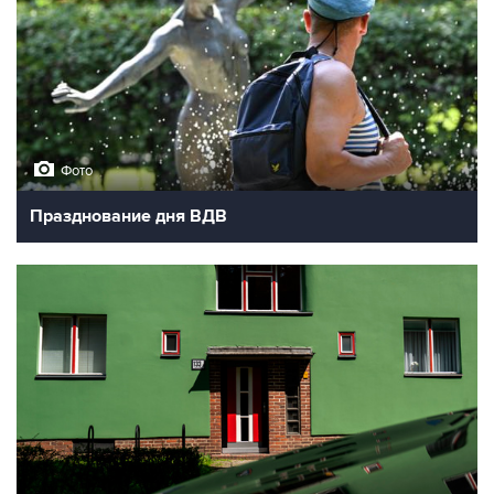
Фото
Празднование дня ВДВ