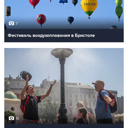
7
Фестиваль воздухоплавания в Бристоле
10