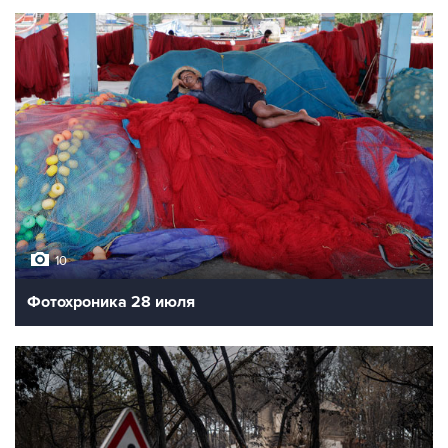
10
Фотохроника 28 июля