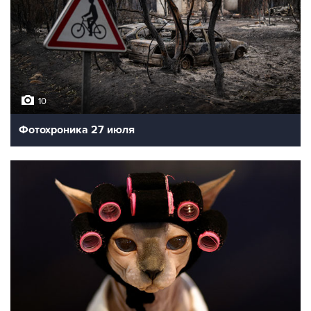
10
Фотохроника 27 июля