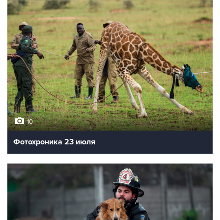
10
Фотохроника 23 июля