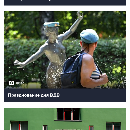
Фото
Празднование дня ВДВ