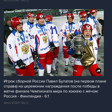
Фото ИТАР-ТАСС
Игрок сборной России Павел Булатов (на первом плане
справа) на церемонии награждения после победы в
матче финала Чемпионата мира по хоккею с мячом:
Россия - Финляндия - 6:1
Фото ИТАР-ТАСС