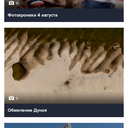
10
Фотохроника 4 августа
9
Обмеление Дуная