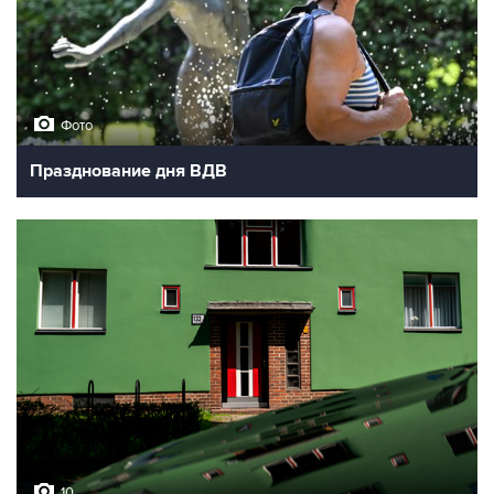
Фото
Празднование дня ВДВ
10