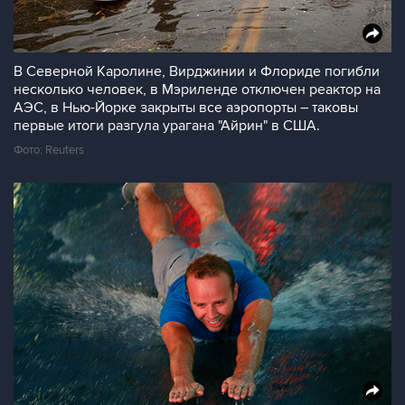
В Северной Каролине, Вирджинии и Флориде погибли
несколько человек, в Мэриленде отключен реактор на
АЭС, в Нью-Йорке закрыты все аэропорты – таковы
первые итоги разгула урагана "Айрин" в США.
Фото: Reuters