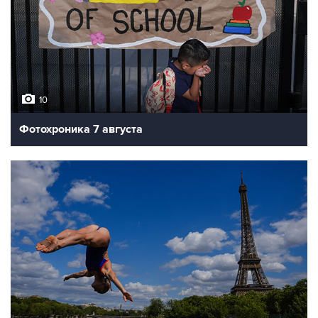
10
Фотохроника 7 августа