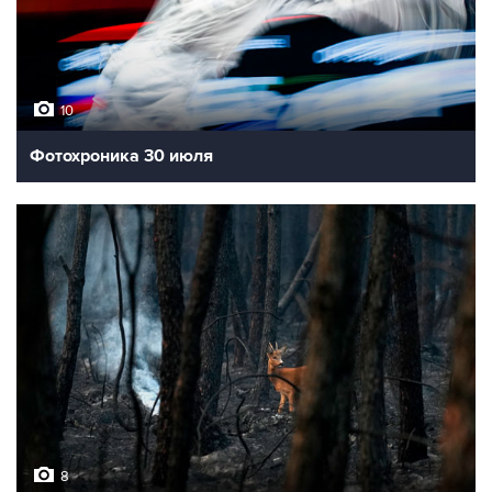
10
Фотохроника 30 июля
8