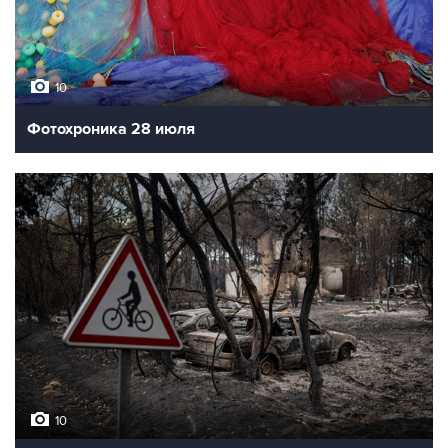
10
Фотохроника 28 июля
10