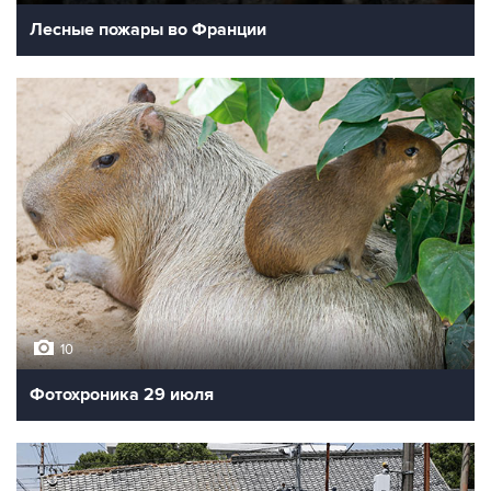
Лесные пожары во Франции
10
Фотохроника 29 июля