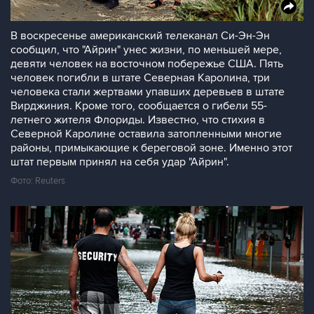
В воскресенье американский телеканал Си-Эн-Эн
сообщил, что "Айрин" унес жизни, по меньшей мере,
девяти человек на восточном побережье США. Пять
человек погибли в штате Северная Каролина, три
человека стали жертвами упавших деревьев в штате
Вирджиния. Кроме того, сообщается о гибели 55-
летнего жителя Флориды. Известно, что стихия в
Северной Каролине оставила затопленными многие
районы, примыкающие к береговой зоне. Именно этот
штат первым принял на себя удар "Айрин".
Фото: Reuters