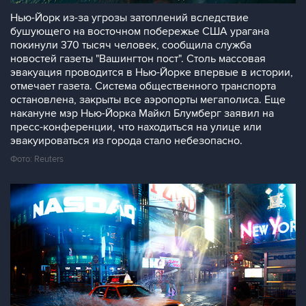
Нью-Йорк из-за угрозы затоплений вследствие
бушующего на восточном побережье США урагана
покинули 370 тысяч человек, сообщила служба
новостей газеты "Вашингтон пост". Столь массовая
эвакуация проводится в Нью-Йорке впервые в истории,
отмечает газета. Система общественного транспорта
остановлена, закрыты все аэропорты мегаполиса. Еще
накануне мэр Нью-Йорка Майкл Блумберг заявил на
пресс-конференции, что находиться на улице или
эвакуироваться из города стало небезопасно.
Фото: Reuters