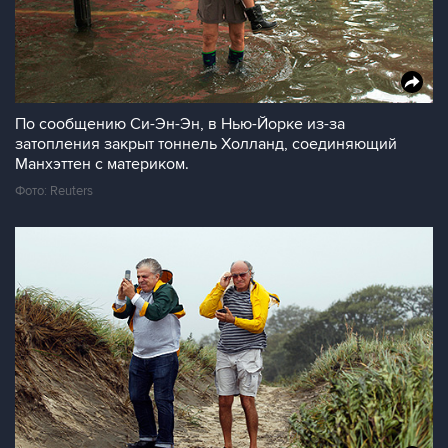
По сообщению Си-Эн-Эн, в Нью-Йорке из-за
затопления закрыт тоннель Холланд, соединяющий
Манхэттен с материком.
Фото: Reuters