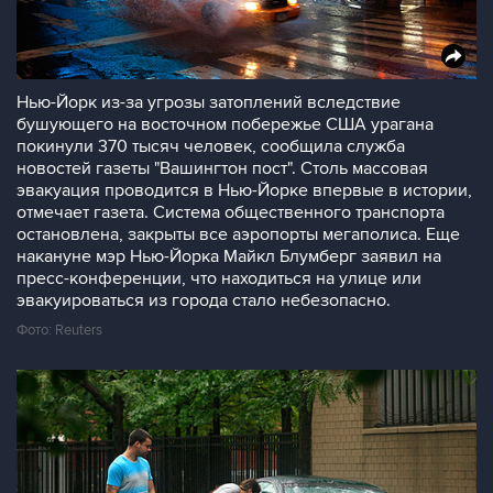
Нью-Йорк из-за угрозы затоплений вследствие
бушующего на восточном побережье США урагана
покинули 370 тысяч человек, сообщила служба
новостей газеты "Вашингтон пост". Столь массовая
эвакуация проводится в Нью-Йорке впервые в истории,
отмечает газета. Система общественного транспорта
остановлена, закрыты все аэропорты мегаполиса. Еще
накануне мэр Нью-Йорка Майкл Блумберг заявил на
пресс-конференции, что находиться на улице или
эвакуироваться из города стало небезопасно.
Фото: Reuters