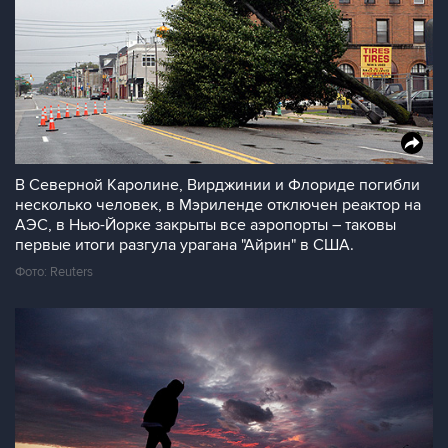
В Северной Каролине, Вирджинии и Флориде погибли
несколько человек, в Мэриленде отключен реактор на
АЭС, в Нью-Йорке закрыты все аэропорты – таковы
первые итоги разгула урагана "Айрин" в США.
Фото: Reuters