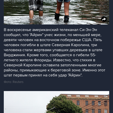
В воскресенье американский телеканал Си-Эн-Эн
сообщил, что "Айрин" унес жизни, по меньшей мере,
девяти человек на восточном побережье США. Пять
человек погибли в штате Северная Каролина, три
человека стали жертвами упавших деревьев в штате
Вирджиния. Кроме того, сообщается о гибели 55-
летнего жителя Флориды. Известно, что стихия в
Северной Каролине оставила затопленными многие
районы, примыкающие к береговой зоне. Именно этот
штат первым принял на себя удар "Айрин".
Фото: Reuters