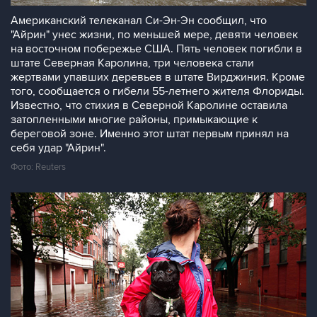
Американский телеканал Си-Эн-Эн сообщил, что
"Айрин" унес жизни, по меньшей мере, девяти человек
на восточном побережье США. Пять человек погибли в
штате Северная Каролина, три человека стали
жертвами упавших деревьев в штате Вирджиния. Кроме
того, сообщается о гибели 55-летнего жителя Флориды.
Известно, что стихия в Северной Каролине оставила
затопленными многие районы, примыкающие к
береговой зоне. Именно этот штат первым принял на
себя удар "Айрин".
Фото: Reuters