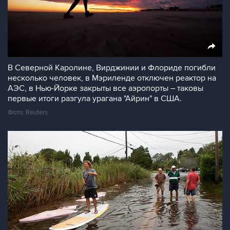
В Северной Каролине, Вирджинии и Флориде погибли
несколько человек, в Мэриленде отключен реактор на
АЭС, в Нью-Йорке закрыты все аэропорты – таковы
первые итоги разгула урагана "Айрин" в США.
Фото: Reuters