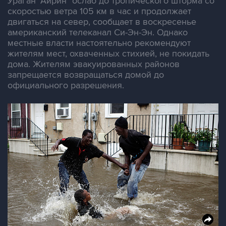
Ураган "Айрин" ослаб до тропического шторма со
скоростью ветра 105 км в час и продолжает
двигаться на север, сообщает в воскресенье
американский телеканал Си-Эн-Эн. Однако
местные власти настоятельно рекомендуют
жителям мест, охваченных стихией, не покидать
дома. Жителям эвакуированных районов
запрещается возвращаться домой до
официального разрешения.