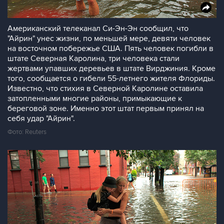
Американский телеканал Си-Эн-Эн сообщил, что
"Айрин" унес жизни, по меньшей мере, девяти человек
на восточном побережье США. Пять человек погибли в
штате Северная Каролина, три человека стали
жертвами упавших деревьев в штате Вирджиния. Кроме
того, сообщается о гибели 55-летнего жителя Флориды.
Известно, что стихия в Северной Каролине оставила
затопленными многие районы, примыкающие к
береговой зоне. Именно этот штат первым принял на
себя удар "Айрин".
Фото: Reuters