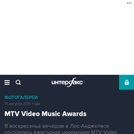
ФОТОГАЛЕРЕИ
31 августа 2015 года
MTV Video Music Awards
В воскресенье вечером в Лос-Анджелесе
состоялась ежегодная церемония MTV Video