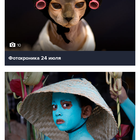
10
Фотохроника 24 июля