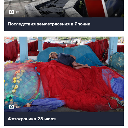
10
Последствия землетрясения в Японии
10
Фотохроника 28 июля