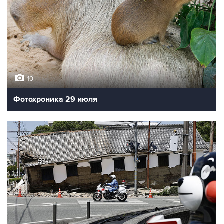
10
Фотохроника 29 июля