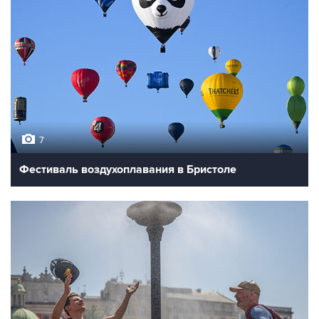
7
Фестиваль воздухоплавания в Бристоле