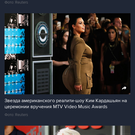
Фото: Reuters
Звезда американского реалити-шоу Ким Кардашьян на
церемонии вручения MTV Video Music Awards
Фото: Reuters