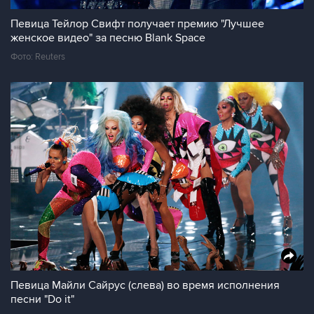
Певица Тейлор Свифт получает премию "Лучшее
женское видео" за песню Blank Space
Фото: Reuters
Певица Майли Сайрус (cлева) во время исполнения
песни "Do it"