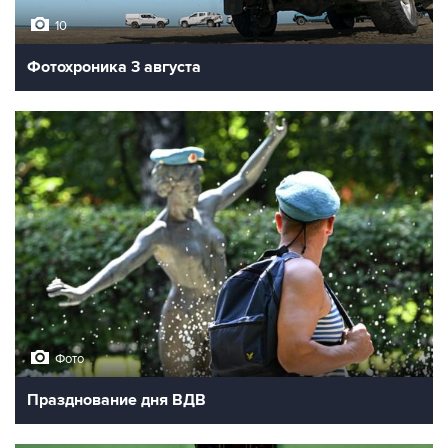
10
Фотохроника 3 августа
Фото
Празднование дня ВДВ