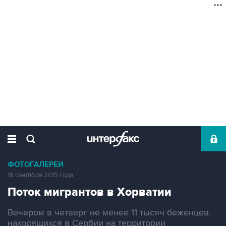
ФОТОГАЛЕРЕИ
18 сентября 2015 года
Поток мигрантов в Хорватии
Вечером в четверг не менее 11 тысяч беженцев,
находящихся в Сербии на территории