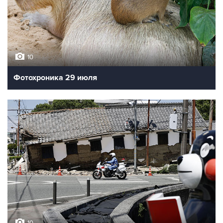
10
Фотохроника 29 июля
10