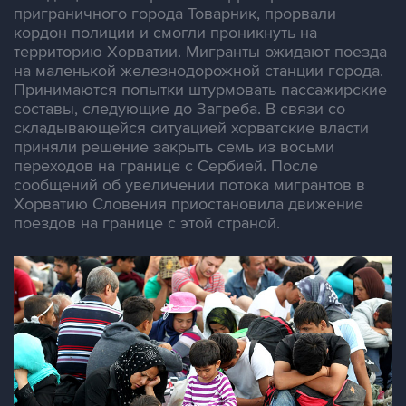
приграничного города Товарник, прорвали
кордон полиции и смогли проникнуть на
территорию Хорватии. Мигранты ожидают поезда
на маленькой железнодорожной станции города.
Принимаются попытки штурмовать пассажирские
составы, следующие до Загреба. В связи со
складывающейся ситуацией хорватские власти
приняли решение закрыть семь из восьми
переходов на границе с Сербией. После
сообщений об увеличении потока мигрантов в
Хорватию Словения приостановила движение
поездов на границе с этой страной.