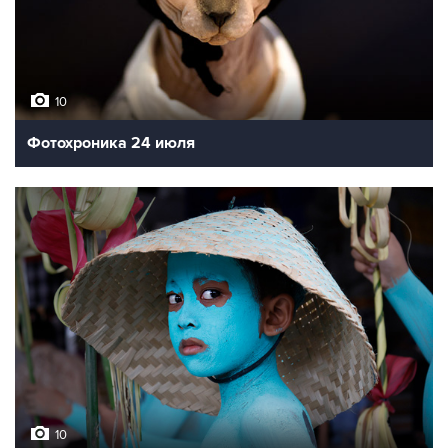
10
Фотохроника 24 июля
10