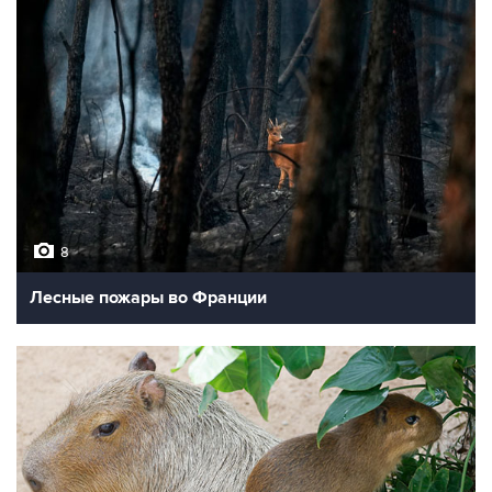
8
Лесные пожары во Франции