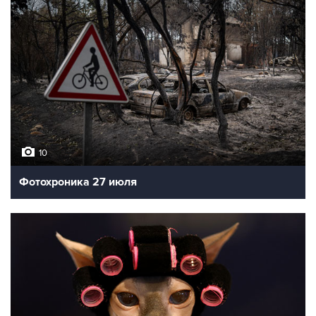
10
Фотохроника 27 июля