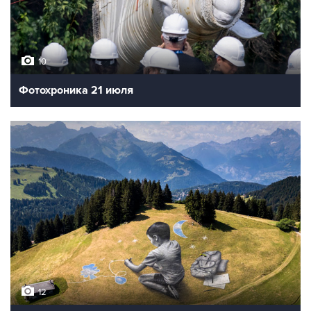
10
Фотохроника 21 июля
12