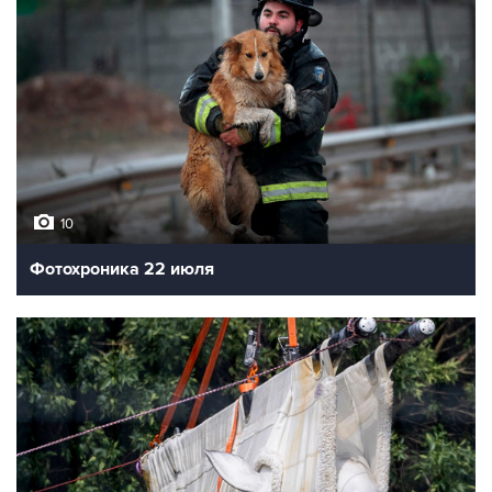
10
Фотохроника 22 июля