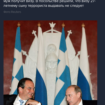
муж получит визу. В посольстве решили, что визу 27-
летнему сыну террориста выдавать не следует
Фото Reuters