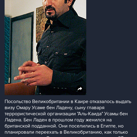
Посольство Великобритании в Каире отказалось выдать
визу Омару Усаме бен Ладену, сыну главаря
террористической организации "Аль-Каида" Усамы бен
Ладена. Бен Ладен в прошлом году женился на
британской подданной. Они поселились в Египте, но
планировали переехать в Великобританию, как только