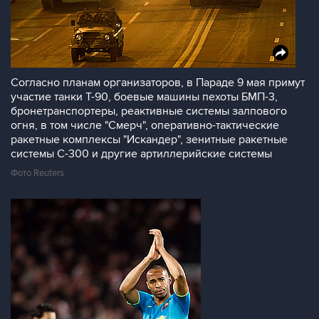
Согласно планам организаторов, в Параде 9 мая примут
участие танки Т-90, боевые машины пехоты БМП-3,
бронетранспортеры, реактивные системы залпового
огня, в том числе "Смерч", оперативно-тактические
ракетные комплексы "Искандер", зенитные ракетные
системы С-300 и другие артиллерийские системы
Фото Reuters