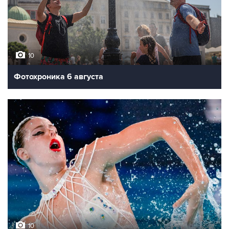
10
Фотохроника 6 августа
10