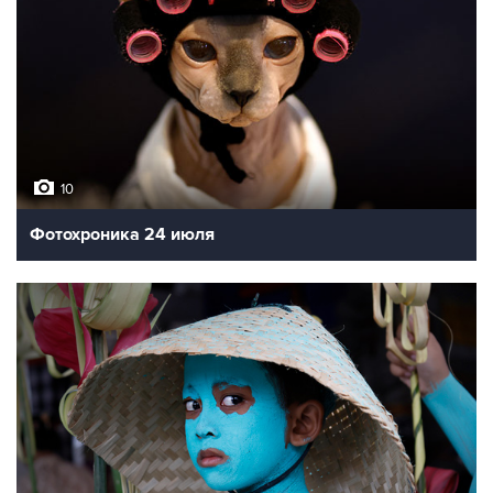
10
Фотохроника 24 июля