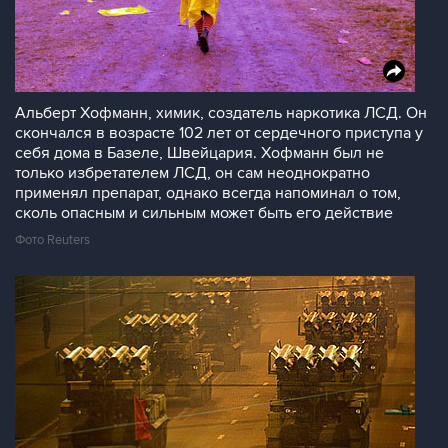
Альберт Хофманн, химик, создатель наркотика ЛСД. Он
скончался в возрасте 102 лет от сердечного приступа у
себя дома в Базеле, Швейцария. Хофманн был не
только избретателем ЛСД, он сам неоднократно
применял препарат, однако всегда напоминал о том,
сколь опасным и сильным может быть его действие
Фото Reuters