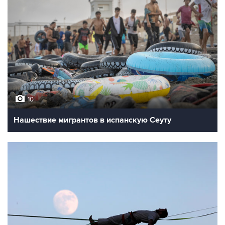
10
Нашествие мигрантов в испанскую Сеуту