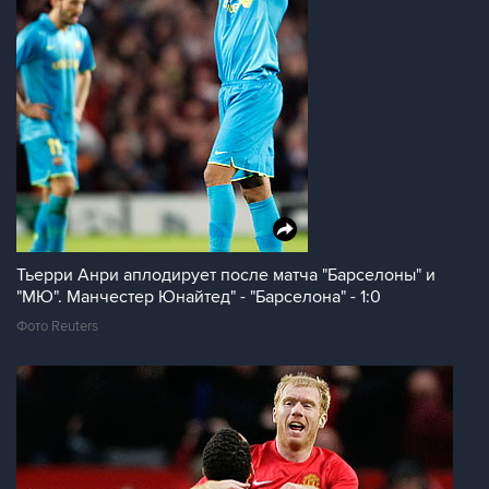
Тьерри Анри аплодирует после матча "Барселоны" и
"МЮ". Манчестер Юнайтед" - "Барселона" - 1:0
Фото Reuters