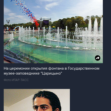
На церемонии открытия фонтана в Государственном
музее-заповеднике "Царицыно"
Фото ИТАР-ТАСС