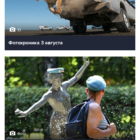
10
Фотохроника 3 августа
Фото