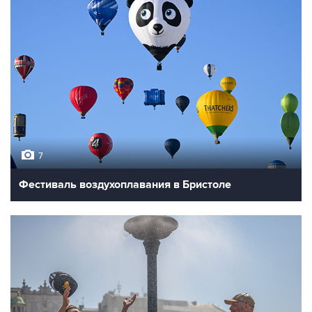
7
Фестиваль воздухоплавания в Бристоле