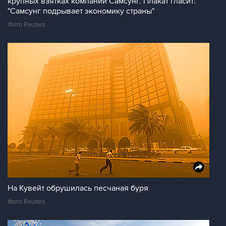
крупных взятках компании Самсунг. Плакат гласит:
"Самсунг подрывает экономику страны"
Фото Reuters
На Кувейт обрушилась песчаная буря
Фото Reuters