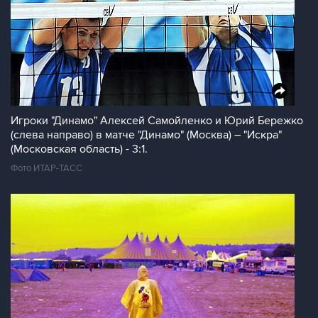
Игроки "Динамо" Алексей Самойленко и Юрий Бережко
(слева направо) в матче "Динамо" (Москва) – "Искра"
(Московская область) - 3:1.
Фото ИТАР-ТАСС