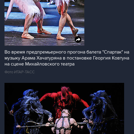
Во время предпремьерного прогона балета "Спартак" на
музыку Арама Хачатуряна в постановке Георгия Ковтуна
на сцене Михайловского театра
Фото ИТАР-ТАСС