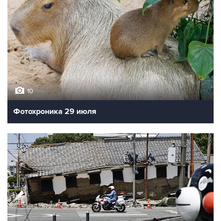
10
Фотохроника 29 июля