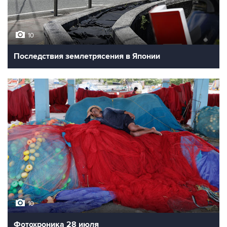
10
Последствия землетрясения в Японии
10
Фотохроника 28 июля