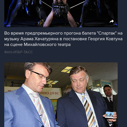
Во время предпремьерного прогона балета "Спартак" на
музыку Арама Хачатуряна в постановке Георгия Ковтуна
на сцене Михайловского театра
Фото ИТАР-ТАСС