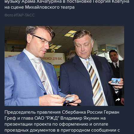
музыку Арама Хачатуряна в постановке Георгия Ковтуна
на сцене Михайловского театра
Фото ИТАР-ТАСС
Председатель правления Сбербанка России Герман
Греф и глава ОАО "РЖД" Владимир Якунин на
презентации проекта по оформлению и оплате
проездных документов в пригородном сообщении с