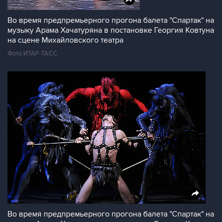
Во время предпремьерного прогона балета "Спартак" на
музыку Арама Хачатуряна в постановке Георгия Ковтуна
на сцене Михайловского театра
Фото ИТАР-ТАСС
Во время предпремьерного прогона балета "Спартак" на