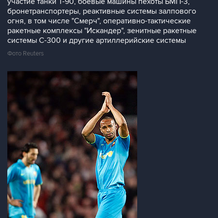
участие танки Т-90, боевые машины пехоты БМП-3,
бронетранспортеры, реактивные системы залпового
огня, в том числе "Смерч", оперативно-тактические
ракетные комплексы "Искандер", зенитные ракетные
системы С-300 и другие артиллерийские системы
Фото Reuters