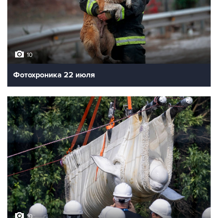
10
Фотохроника 22 июля
10