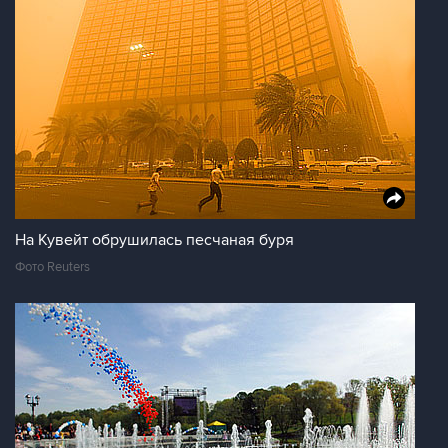
На Кувейт обрушилась песчаная буря
Фото Reuters