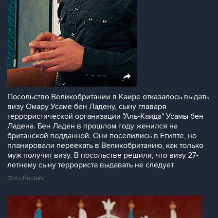
Посольство Великобритании в Каире отказалось выдать
визу Омару Усаме бен Ладену, сыну главаря
террористической организации "Аль-Каида" Усамы бен
Ладена. Бен Ладен в прошлом году женился на
британской подданной. Они поселились в Египте, но
планировали переехать в Великобританию, как только
муж получит визу. В посольстве решили, что визу 27-
летнему сыну террориста выдавать не следует
Фото Reuters