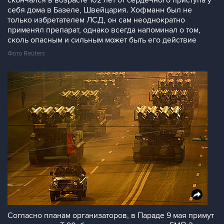
скончался в возрасте 102 лет от сердечного приступа у
себя дома в Базеле, Швейцария. Хофманн был не
только избретателем ЛСД, он сам неоднократно
применял препарат, однако всегда напоминал о том,
сколь опасным и сильным может быть его действие
Фото Reuters
Согласно планам организаторов, в Параде 9 мая примут