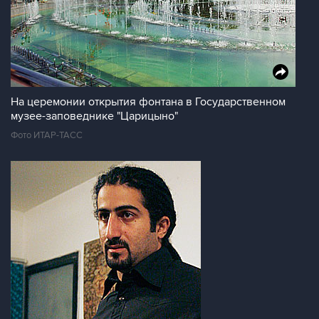
На церемонии открытия фонтана в Государственном
музее-заповеднике "Царицыно"
Фото ИТАР-ТАСС