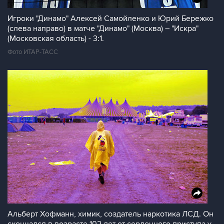
Игроки "Динамо" Алексей Самойленко и Юрий Бережко
(слева направо) в матче "Динамо" (Москва) – "Искра"
(Московская область) - 3:1.
Фото ИТАР-ТАСС
Альберт Хофманн, химик, создатель наркотика ЛСД. Он