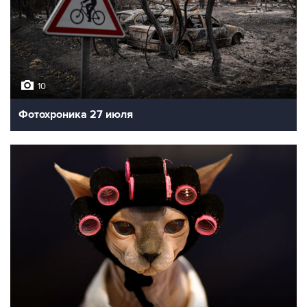
10
Фотохроника 27 июля