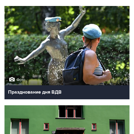
Фото
Празднование дня ВДВ