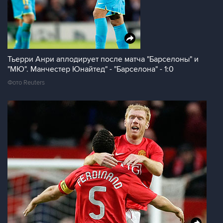
Тьерри Анри аплодирует после матча "Барселоны" и
"МЮ". Манчестер Юнайтед" - "Барселона" - 1:0
Фото Reuters