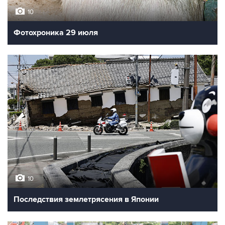
10
Фотохроника 29 июля
10
Последствия землетрясения в Японии