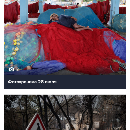
10
Фотохроника 28 июля