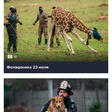
10
Фотохроника 23 июля