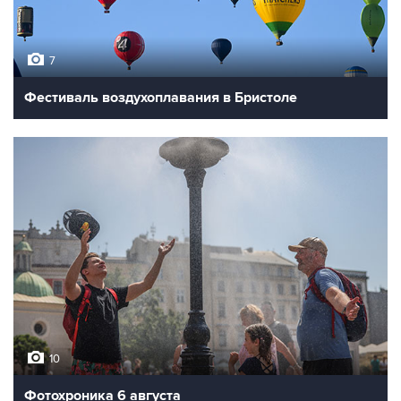
7
Фестиваль воздухоплавания в Бристоле
10
Фотохроника 6 августа