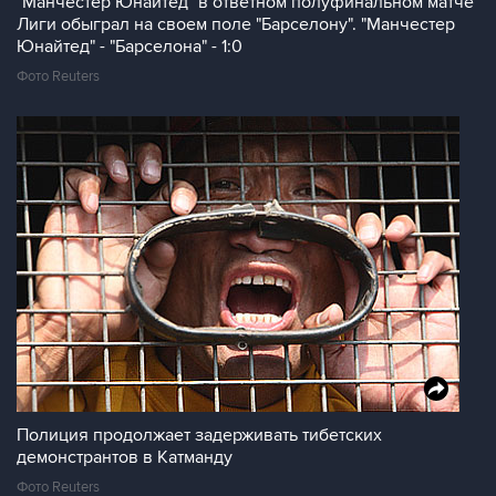
"Манчестер Юнайтед" в ответном полуфинальном матче
Лиги обыграл на своем поле "Барселону". "Манчестер
Юнайтед" - "Барселона" - 1:0
Фото Reuters
Полиция продолжает задерживать тибетских
демонстрантов в Катманду
Фото Reuters