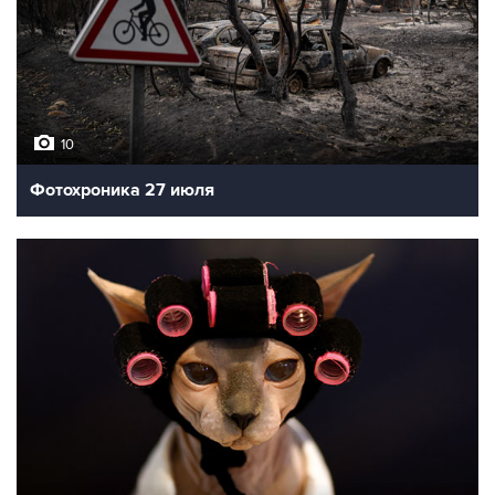
10
Фотохроника 27 июля