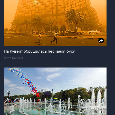
На Кувейт обрушилась песчаная буря
Фото Reuters