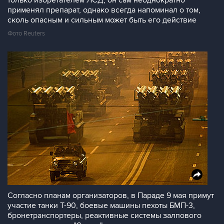
только избретателем ЛСД, он сам неоднократно
применял препарат, однако всегда напоминал о том,
сколь опасным и сильным может быть его действие
Фото Reuters
Согласно планам организаторов, в Параде 9 мая примут
участие танки Т-90, боевые машины пехоты БМП-3,
бронетранспортеры, реактивные системы залпового