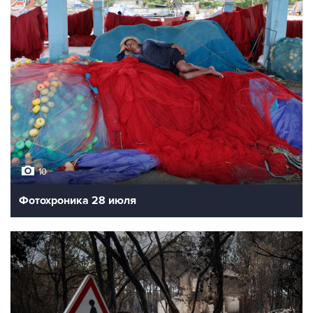
10
Фотохроника 28 июля