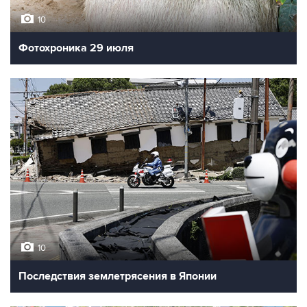
10
Фотохроника 29 июля
10
Последствия землетрясения в Японии