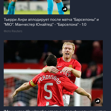
Тьерри Анри аплодирует после матча "Барселоны" и
"МЮ". Манчестер Юнайтед" - "Барселона" - 1:0
Фото Reuters