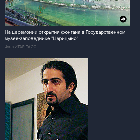
На церемонии открытия фонтана в Государственном
музее-заповеднике "Царицыно"
Фото ИТАР-ТАСС