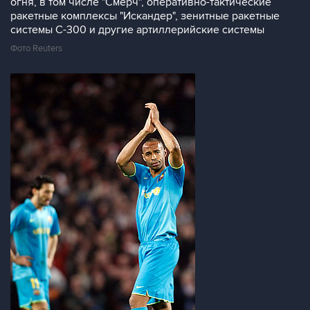
огня, в том числе "Смерч", оперативно-тактические
ракетные комплексы "Искандер", зенитные ракетные
системы С-300 и другие артиллерийские системы
Фото Reuters