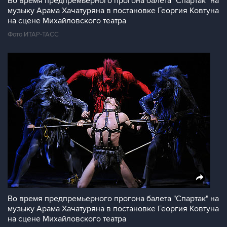
Во время предпремьерного прогона балета "Спартак" на
музыку Арама Хачатуряна в постановке Георгия Ковтуна
на сцене Михайловского театра
Фото ИТАР-ТАСС
Во время предпремьерного прогона балета "Спартак" на
музыку Арама Хачатуряна в постановке Георгия Ковтуна
на сцене Михайловского театра