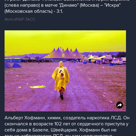
(слева направо) в матче "Динамо" (Москва) – "Искра"
(Московская область) - 3:1.
Фото ИТАР-ТАСС
Альберт Хофманн, химик, создатель наркотика ЛСД. Он
скончался в возрасте 102 лет от сердечного приступа у
себя дома в Базеле, Швейцария. Хофманн был не