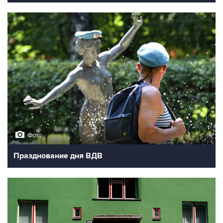
Фото
Празднование дня ВДВ