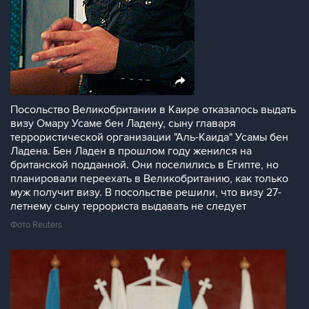
Посольство Великобритании в Каире отказалось выдать
визу Омару Усаме бен Ладену, сыну главаря
террористической организации "Аль-Каида" Усамы бен
Ладена. Бен Ладен в прошлом году женился на
британской подданной. Они поселились в Египте, но
планировали переехать в Великобританию, как только
муж получит визу. В посольстве решили, что визу 27-
летнему сыну террориста выдавать не следует
Фото Reuters