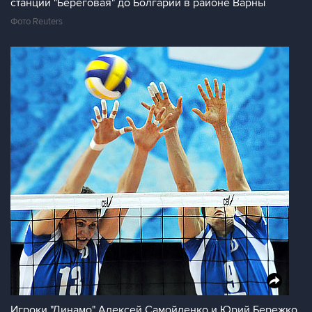
станции "Береговая" до Болгарии в районе Варны
Фото Reuters
Игроки "Динамо" Алексей Самойленко и Юрий Бережко