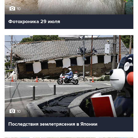
10
Фотохроника 29 июля
10
Последствия землетрясения в Японии