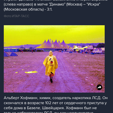
(слева направо) в матче "Динамо" (Москва) – "Искра"
(Московская область) - 3:1.
Фото ИТАР-ТАСС
Альберт Хофманн, химик, создатель наркотика ЛСД. Он
скончался в возрасте 102 лет от сердечного приступа у
себя дома в Базеле, Швейцария. Хофманн был не