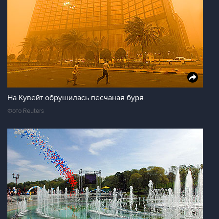
На Кувейт обрушилась песчаная буря
Фото Reuters