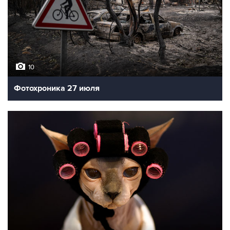
10
Фотохроника 27 июля