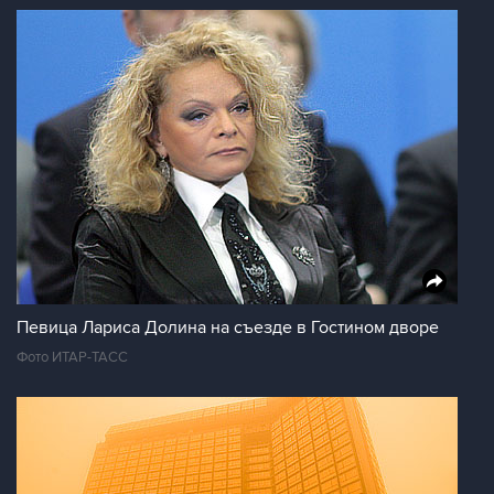
Певица Лариса Долина на съезде в Гостином дворе
Фото ИТАР-ТАСС