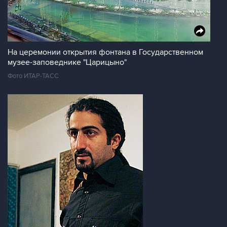
На церемонии открытия фонтана в Государственном
музее-заповеднике "Царицыно"
Фото ИТАР-ТАСС