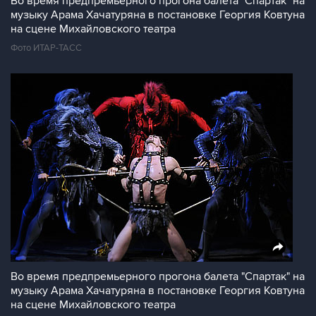
Во время предпремьерного прогона балета "Спартак" на
музыку Арама Хачатуряна в постановке Георгия Ковтуна
на сцене Михайловского театра
Фото ИТАР-ТАСС
Во время предпремьерного прогона балета "Спартак" на
музыку Арама Хачатуряна в постановке Георгия Ковтуна
на сцене Михайловского театра