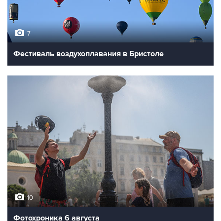
7
Фестиваль воздухоплавания в Бристоле
10
Фотохроника 6 августа