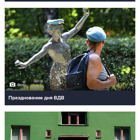
Фото
Празднование дня ВДВ