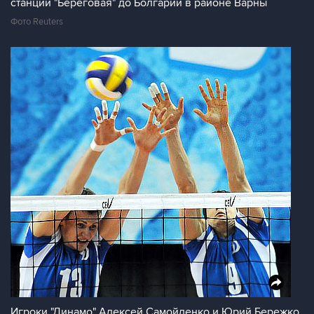
станции "Береговая" до Болгарии в районе Варны
Фото Reuters
Игроки "Динамо" Алексей Самойленко и Юрий Бережко