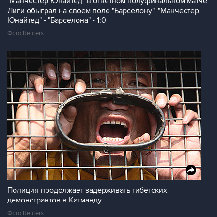
"Манчестер Юнайтед" в ответном полуфинальном матче
Лиги обыграл на своем поле "Барселону". "Манчестер
Юнайтед" - "Барселона" - 1:0
Фото Reuters
Полиция продолжает задерживать тибетских
демонстрантов в Катманду
Фото Reuters