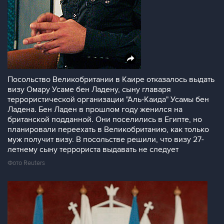
Посольство Великобритании в Каире отказалось выдать
визу Омару Усаме бен Ладену, сыну главаря
террористической организации "Аль-Каида" Усамы бен
Ладена. Бен Ладен в прошлом году женился на
британской подданной. Они поселились в Египте, но
планировали переехать в Великобританию, как только
муж получит визу. В посольстве решили, что визу 27-
летнему сыну террориста выдавать не следует
Фото Reuters