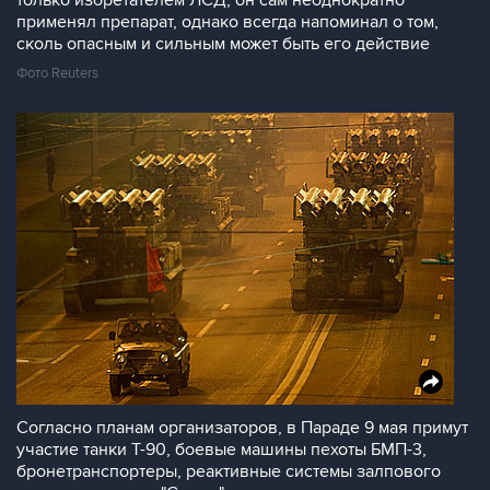
только избретателем ЛСД, он сам неоднократно
применял препарат, однако всегда напоминал о том,
сколь опасным и сильным может быть его действие
Фото Reuters
Согласно планам организаторов, в Параде 9 мая примут
участие танки Т-90, боевые машины пехоты БМП-3,
бронетранспортеры, реактивные системы залпового