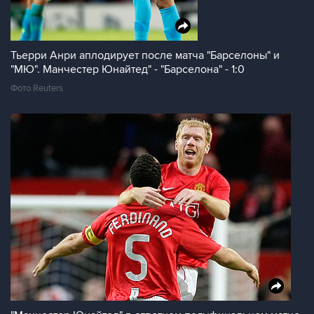
Тьерри Анри аплодирует после матча "Барселоны" и
"МЮ". Манчестер Юнайтед" - "Барселона" - 1:0
Фото Reuters