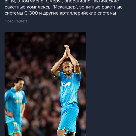
огня, в том числе "Смерч", оперативно-тактические
ракетные комплексы "Искандер", зенитные ракетные
системы С-300 и другие артиллерийские системы
Фото Reuters