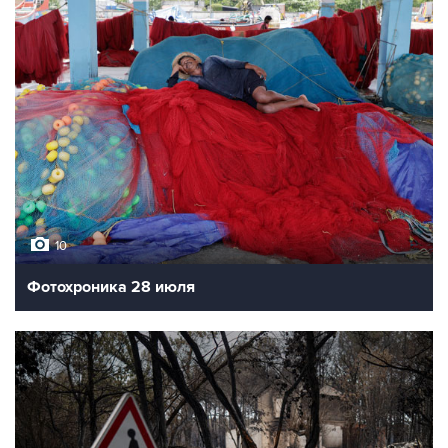
10
Фотохроника 28 июля