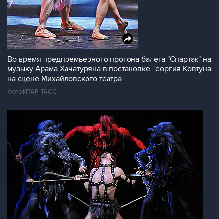
Во время предпремьерного прогона балета "Спартак" на
музыку Арама Хачатуряна в постановке Георгия Ковтуна
на сцене Михайловского театра
Фото ИТАР-ТАСС