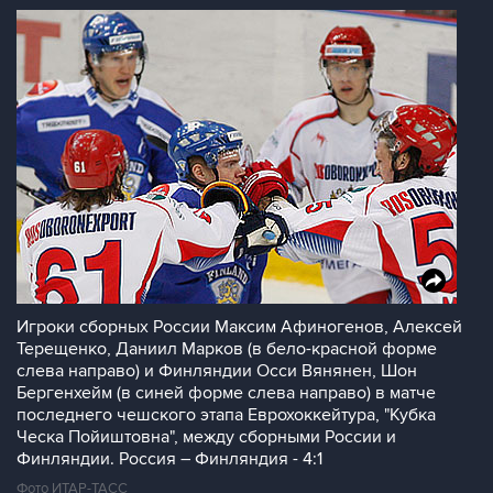
Игроки сборных России Максим Афиногенов, Алексей
Терещенко, Даниил Марков (в бело-красной форме
слева направо) и Финляндии Осси Вянянен, Шон
Бергенхейм (в синей форме слева направо) в матче
последнего чешского этапа Еврохоккейтура, "Кубка
Ческа Пойиштовна", между сборными России и
Финляндии. Россия – Финляндия - 4:1
Фото ИТАР-ТАСС