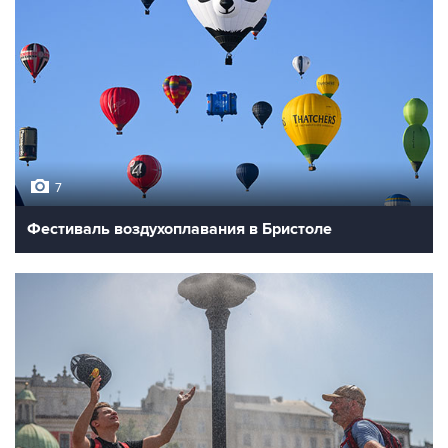
7
Фестиваль воздухоплавания в Бристоле