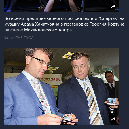
Во время предпремьерного прогона балета "Спартак" на
музыку Арама Хачатуряна в постановке Георгия Ковтуна
на сцене Михайловского театра
Фото ИТАР-ТАСС