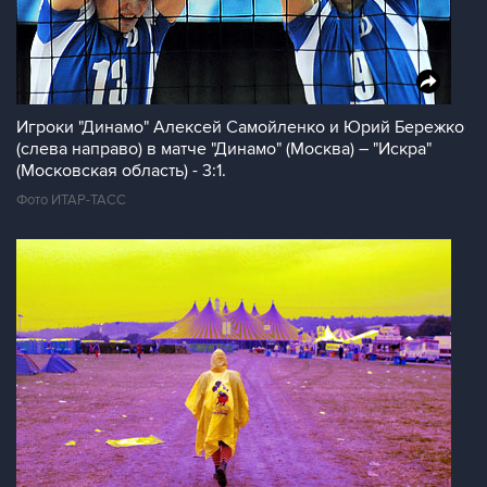
Игроки "Динамо" Алексей Самойленко и Юрий Бережко
(слева направо) в матче "Динамо" (Москва) – "Искра"
(Московская область) - 3:1.
Фото ИТАР-ТАСС