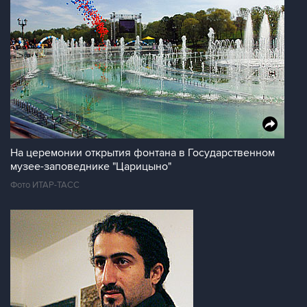
На церемонии открытия фонтана в Государственном
музее-заповеднике "Царицыно"
Фото ИТАР-ТАСС