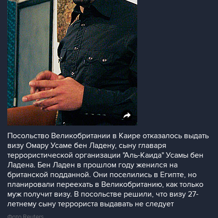
Посольство Великобритании в Каире отказалось выдать
визу Омару Усаме бен Ладену, сыну главаря
террористической организации "Аль-Каида" Усамы бен
Ладена. Бен Ладен в прошлом году женился на
британской подданной. Они поселились в Египте, но
планировали переехать в Великобританию, как только
муж получит визу. В посольстве решили, что визу 27-
летнему сыну террориста выдавать не следует
Фото Reuters