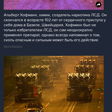
Альберт Хофманн, химик, создатель наркотика ЛСД. Он
скончался в возрасте 102 лет от сердечного приступа у
себя дома в Базеле, Швейцария. Хофманн был не
только избретателем ЛСД, он сам неоднократно
применял препарат, однако всегда напоминал о том,
сколь опасным и сильным может быть его действие
Фото Reuters