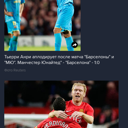
Тьерри Анри аплодирует после матча "Барселоны" и
"МЮ". Манчестер Юнайтед" - "Барселона" - 1:0
Фото Reuters