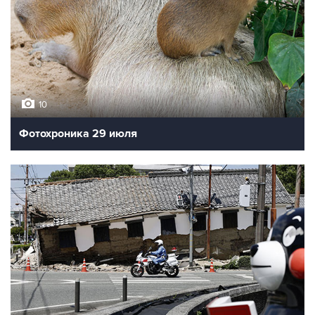
10
Фотохроника 29 июля