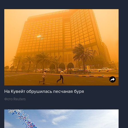
На Кувейт обрушилась песчаная буря
Фото Reuters