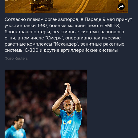
Согласно планам организаторов, в Параде 9 мая примут
участие танки Т-90, боевые машины пехоты БМП-3,
бронетранспортеры, реактивные системы залпового
огня, в том числе "Смерч", оперативно-тактические
ракетные комплексы "Искандер", зенитные ракетные
системы С-300 и другие артиллерийские системы
Фото Reuters