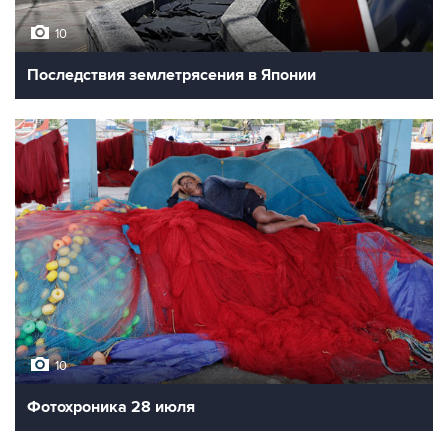
10
Последствия землетрясения в Японии
10
Фотохроника 28 июля