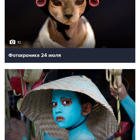
10
Фотохроника 24 июля