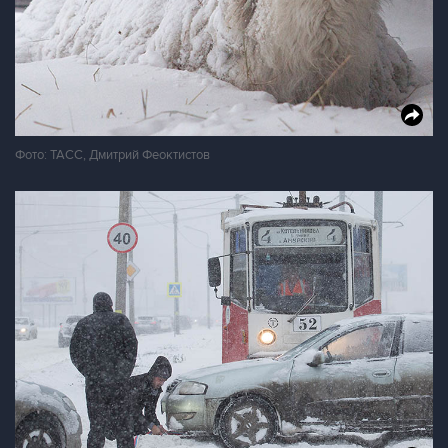
Фото: ТАСС, Дмитрий Феоктистов