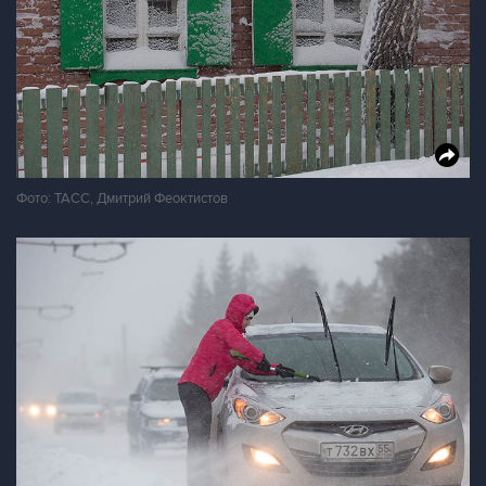
Фото: ТАСС, Дмитрий Феоктистов