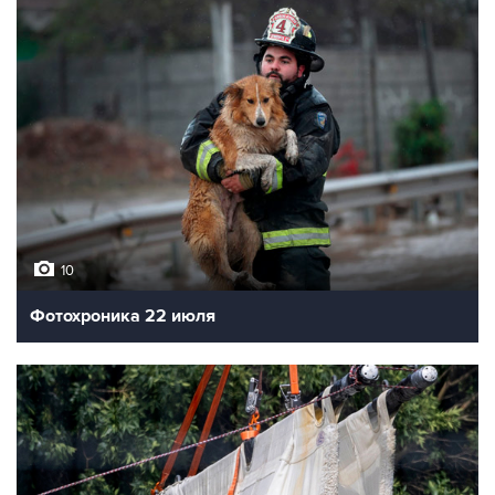
10
Фотохроника 22 июля