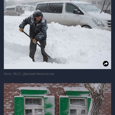
Фото: ТАСС, Дмитрий Феоктистов