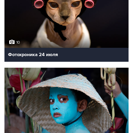
10
Фотохроника 24 июля