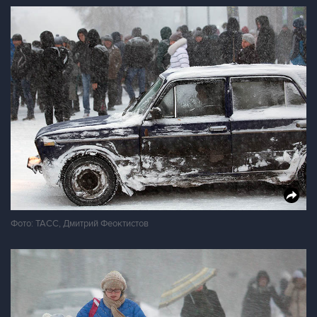
Фото: ТАСС, Дмитрий Феоктистов