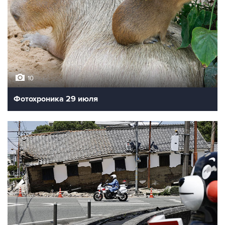
10
Фотохроника 29 июля