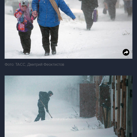
Фото: ТАСС, Дмитрий Феоктистов