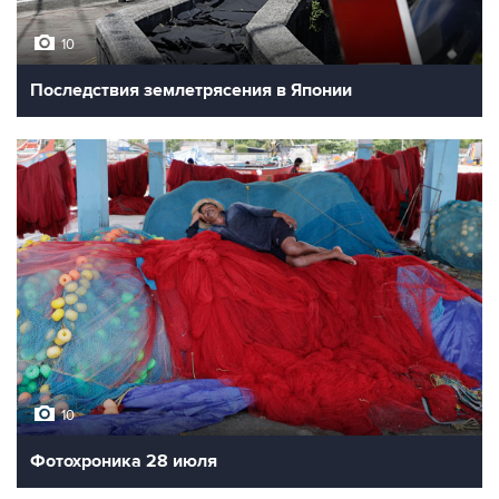
10
Последствия землетрясения в Японии
10
Фотохроника 28 июля