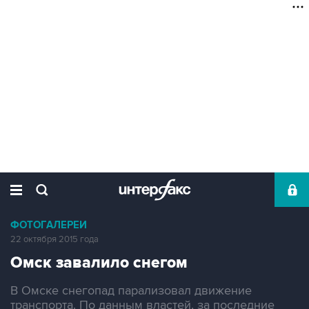
ФОТОГАЛЕРЕИ
22 октября 2015 года
Омск завалило снегом
В Омске снегопад парализовал движение
транспорта. По данным властей, за последние