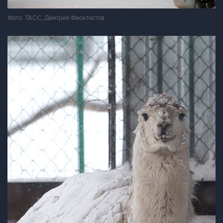
Фото: ТАСС, Дмитрий Феоктистов