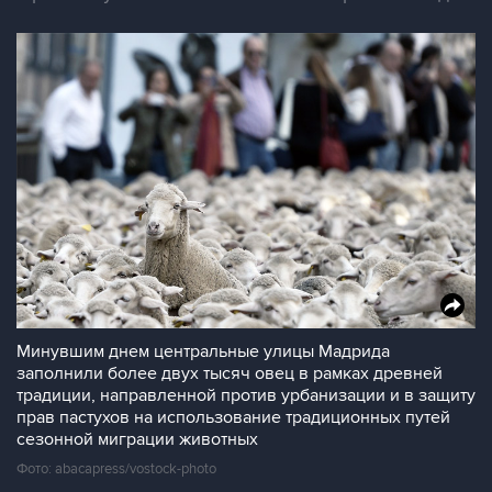
Минувшим днем центральные улицы Мадрида
заполнили более двух тысяч овец в рамках древней
традиции, направленной против урбанизации и в защиту
прав пастухов на использование традиционных путей
сезонной миграции животных
Фото: abacapress/vostock-photo