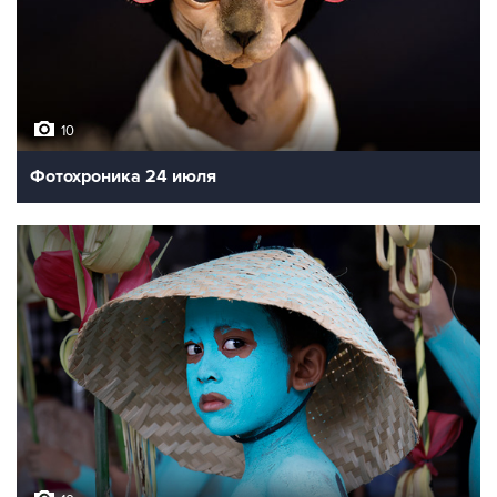
10
Фотохроника 24 июля