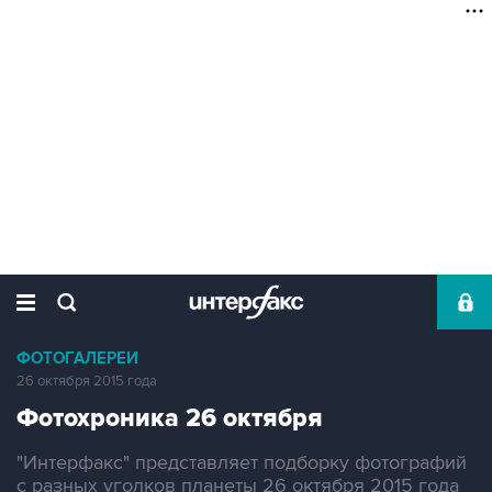
ФОТОГАЛЕРЕИ
26 октября 2015 года
Фотохроника 26 октября
"Интерфакс" представляет подборку фотографий
с разных уголков планеты 26 октября 2015 года