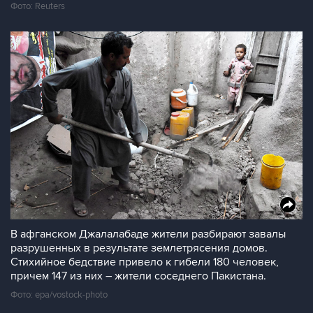
Фото: Reuters
В афганском Джалалабаде жители разбирают завалы
разрушенных в результате землетрясения домов.
Стихийное бедствие привело к гибели 180 человек,
причем 147 из них – жители соседнего Пакистана.
Фото: epa/vostock-photo