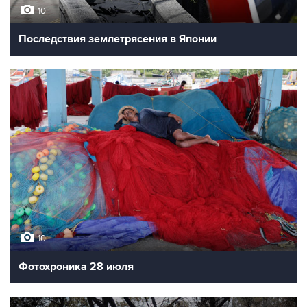
10
Последствия землетрясения в Японии
10
Фотохроника 28 июля