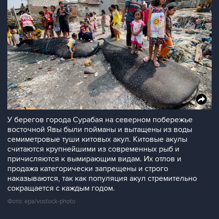
У берегов города Сурабая на северном побережье
восточной Явы были пойманы и вытащены из воды
семиметровые туши китовых акул. Китовые акулы
считаются крупнейшими из современных рыб и
причисляются к вымирающим видам. Их отлов и
продажа категорически запрещены и строго
наказываются, так как популяция акул стремительно
сокращается с каждым годом.
Фото: epa/vostock-photo