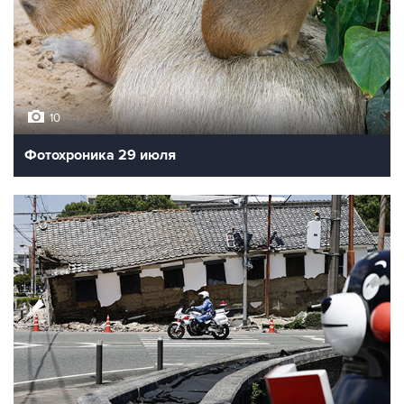
10
Фотохроника 29 июля