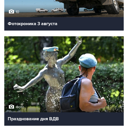
10
Фотохроника 3 августа
Фото
Празднование дня ВДВ