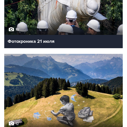
10
Фотохроника 21 июля
12