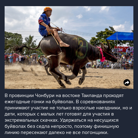
В провинции Чонбури на востоке Таиланда проходят
ежегодные гонки на буйволах. В соревнованиях
принимают участие не только взрослые наездники, но и
дети, которых с малых лет готовят для участия в
экстремальных скачках. Удержаться на несущихся
буйволах без седла непросто, поэтому финишную
линию пересекают далеко не все погонщики.